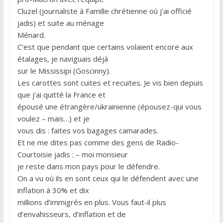
Cluzel (journaliste à Famille chrétienne où j’ai officié
jadis) et suite au ménage
Ménard.
C’est que pendant que certains volaient encore aux
étalages, je naviguais déjà
sur le Mississipi (Goscinny).
Les carottes sont cuites et recuites. Je vis bien depuis
que j’ai quitté la France et
épousé une étrangère/ukrainienne (épousez-qui vous
voulez – mais…) et je
vous dis : faites vos bagages camarades.
Et ne me dites pas comme des gens de Radio-
Courtoisie jadis : – moi monsieur
je reste dans mon pays pour le défendre.
On a vu où ils en sont ceux qui le défendent avec une
inflation à 30% et dix
millions d’immigrés en plus. Vous faut-il plus
d’envahisseurs, d’inflation et de