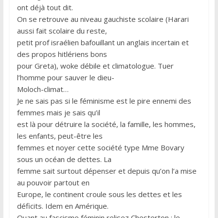
ont déjà tout dit.
On se retrouve au niveau gauchiste scolaire (Harari
aussi fait scolaire du reste,
petit prof israélien bafouillant un anglais incertain et
des propos hitlériens bons
pour Greta), woke débile et climatologue. Tuer
l’homme pour sauver le dieu-
Moloch-climat…
Je ne sais pas si le féminisme est le pire ennemi des
femmes mais je sais qu’il
est là pour détruire la société, la famille, les hommes,
les enfants, peut-être les
femmes et noyer cette société type Mme Bovary
sous un océan de dettes. La
femme sait surtout dépenser et depuis qu’on l’a mise
au pouvoir partout en
Europe, le continent croule sous les dettes et les
déficits. Idem en Amérique.
Quant au fascisme féminin relisez Chesterton : le