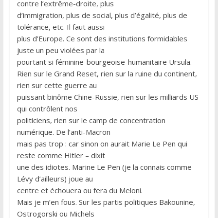
contre l’extrême-droite, plus
d’immigration, plus de social, plus d’égalité, plus de
tolérance, etc. Il faut aussi
plus d’Europe. Ce sont des institutions formidables
juste un peu violées par la
pourtant si féminine-bourgeoise-humanitaire Ursula.
Rien sur le Grand Reset, rien sur la ruine du continent,
rien sur cette guerre au
puissant binôme Chine-Russie, rien sur les milliards US
qui contrôlent nos
politiciens, rien sur le camp de concentration
numérique. De l’anti-Macron
mais pas trop : car sinon on aurait Marie Le Pen qui
reste comme Hitler – dixit
une des idiotes. Marine Le Pen (je la connais comme
Lévy d’ailleurs) joue au
centre et échouera ou fera du Meloni.
Mais je m’en fous. Sur les partis politiques Bakounine,
Ostrogorski ou Michels