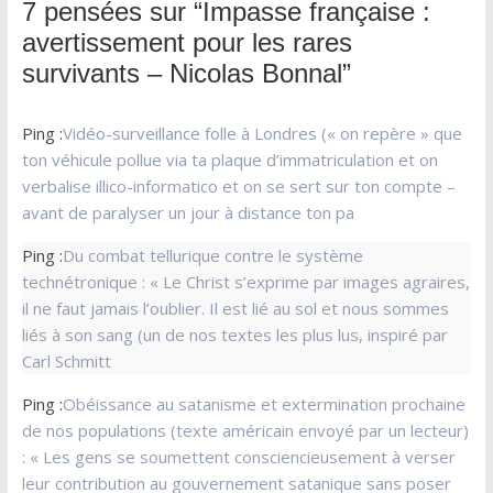
7 pensées sur “
Impasse française :
avertissement pour les rares
survivants – Nicolas Bonnal
”
Ping :
Vidéo-surveillance folle à Londres (« on repère » que
ton véhicule pollue via ta plaque d’immatriculation et on
verbalise illico-informatico et on se sert sur ton compte –
avant de paralyser un jour à distance ton pa
Ping :
Du combat tellurique contre le système
technétronique : « Le Christ s’exprime par images agraires,
il ne faut jamais l’oublier. Il est lié au sol et nous sommes
liés à son sang (un de nos textes les plus lus, inspiré par
Carl Schmitt
Ping :
Obéissance au satanisme et extermination prochaine
de nos populations (texte américain envoyé par un lecteur)
: « Les gens se soumettent consciencieusement à verser
leur contribution au gouvernement satanique sans poser