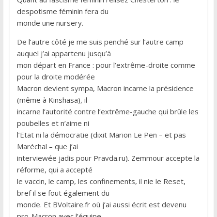
despotisme féminin fera du
monde une nursery.
De l’autre côté je me suis penché sur l’autre camp
auquel j’ai appartenu jusqu’à
mon départ en France : pour l’extrême-droite comme
pour la droite modérée
Macron devient sympa, Macron incarne la présidence
(même à Kinshasa), il
incarne l’autorité contre l’extrême-gauche qui brûle les
poubelles et n’aime ni
l’Etat ni la démocratie (dixit Marion Le Pen – et pas
Maréchal – que j’ai
interviewée jadis pour Pravda.ru). Zemmour accepte la
réforme, qui a accepté
le vaccin, le camp, les confinements, il nie le Reset,
bref il se fout également du
monde. Et BVoltaire.fr où j’ai aussi écrit est devenu
pro-Macron avec l’équipe