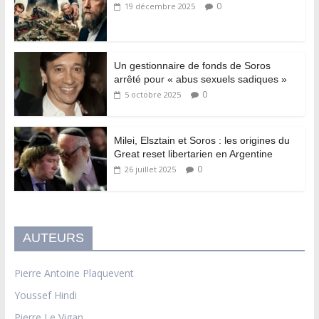
0
19 décembre 2025
Un gestionnaire de fonds de Soros
arrêté pour « abus sexuels sadiques »
0
5 octobre 2025
Milei, Elsztain et Soros : les origines du
Great reset libertarien en Argentine
0
26 juillet 2025
AUTEURS
Pierre Antoine Plaquevent
Youssef Hindi
Pierre Le Vigan