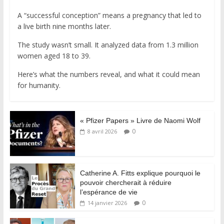
A “successful conception” means a pregnancy that led to
a live birth nine months later.
The study wasn’t small. It analyzed data from 1.3 million
women aged 18 to 39.
Here’s what the numbers reveal, and what it could mean
for humanity.
« Pfizer Papers » Livre de Naomi Wolf
0
8 avril 2026
Catherine A. Fitts explique pourquoi le
pouvoir chercherait à réduire
l’espérance de vie
0
14 janvier 2026