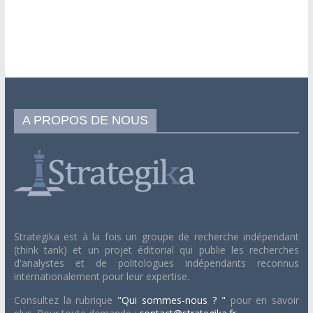
A PROPOS DE NOUS
Strategika est à la fois un groupe de recherche indépendant
(think tank) et un projet éditorial qui publie les recherches
d'analystes et de politologues indépendants reconnus
internationalement pour leur expertise.
Consultez la rubrique
"Qui sommes-nous ? "
pour en savoir