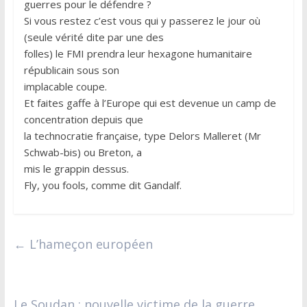
guerres pour le défendre ?
Si vous restez c’est vous qui y passerez le jour où
(seule vérité dite par une des
folles) le FMI prendra leur hexagone humanitaire
républicain sous son
implacable coupe.
Et faites gaffe à l’Europe qui est devenue un camp de
concentration depuis que
la technocratie française, type Delors Malleret (Mr
Schwab-bis) ou Breton, a
mis le grappin dessus.
Fly, you fools, comme dit Gandalf.
←
L’hameçon européen
Le Soudan : nouvelle victime de la guerre