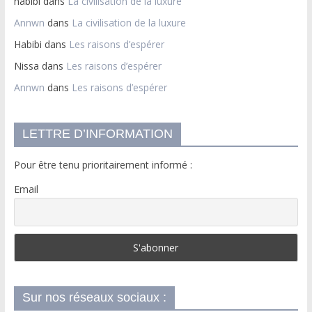
habibi
dans
La civilisation de la luxure
Annwn
dans
La civilisation de la luxure
Habibi
dans
Les raisons d’espérer
Nissa
dans
Les raisons d’espérer
Annwn
dans
Les raisons d’espérer
LETTRE D’INFORMATION
Pour être tenu prioritairement informé :
Email
Sur nos réseaux sociaux :