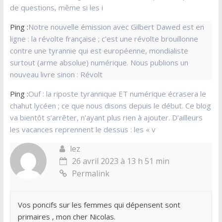
de questions, même si les i
Ping :
Notre nouvelle émission avec Gilbert Dawed est en
ligne : la révolte française ; c’est une révolte brouillonne
contre une tyrannie qui est européenne, mondialiste
surtout (arme absolue) numérique. Nous publions un
nouveau livre sinon : Révolt
Ping :
Ouf : la riposte tyrannique ET numérique écrasera le
chahut lycéen ; ce que nous disons depuis le début. Ce blog
va bientôt s’arrêter, n’ayant plus rien à ajouter. D’ailleurs
les vacances reprennent le dessus : les « v
lez
26 avril 2023 à 13 h 51 min
Permalink
Vos poncifs sur les femmes qui dépensent sont
primaires , mon cher Nicolas.