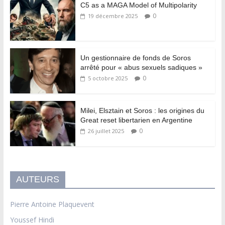
C5 as a MAGA Model of Multipolarity
0
19 décembre 2025
Un gestionnaire de fonds de Soros
arrêté pour « abus sexuels sadiques »
0
5 octobre 2025
Milei, Elsztain et Soros : les origines du
Great reset libertarien en Argentine
0
26 juillet 2025
AUTEURS
Pierre Antoine Plaquevent
Youssef Hindi