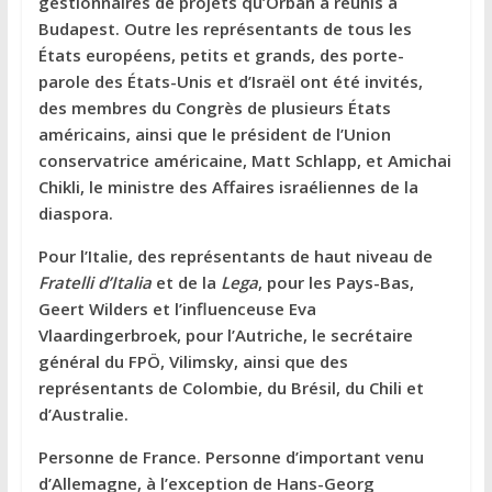
gestionnaires de projets qu’Orban a réunis à
Budapest. Outre les représentants de tous les
États européens, petits et grands, des porte-
parole des États-Unis et d’Israël ont été invités,
des membres du Congrès de plusieurs États
américains, ainsi que le président de l’Union
conservatrice américaine, Matt Schlapp, et Amichai
Chikli, le ministre des Affaires israéliennes de la
diaspora.
Pour l’Italie, des représentants de haut niveau de
Fratelli d’Italia
et de la
Lega
, pour les Pays-Bas,
Geert Wilders et l’influenceuse Eva
Vlaardingerbroek, pour l’Autriche, le secrétaire
général du FPÖ, Vilimsky, ainsi que des
représentants de Colombie, du Brésil, du Chili et
d’Australie.
Personne de France. Personne d’important venu
d’Allemagne, à l’exception de Hans-Georg