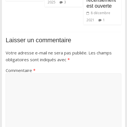
recensement
2025
3
est ouverte
8 décembre
2021
1
Laisser un commentaire
Votre adresse e-mail ne sera pas publiée.
Les champs
obligatoires sont indiqués avec
*
Commentaire
*