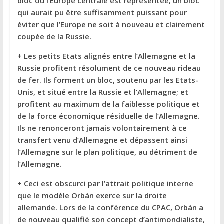
bloc où l’Europe centrale est représentée, un bloc
qui aurait pu être suffisamment puissant pour
éviter que l’Europe ne soit à nouveau et clairement
coupée de la Russie.
+ Les petits Etats alignés entre l’Allemagne et la
Russie profitent résolument de ce nouveau rideau
de fer. Ils forment un bloc, soutenu par les Etats-
Unis, et situé entre la Russie et l’Allemagne; et
profitent au maximum de la faiblesse politique et
de la force économique résiduelle de l’Allemagne.
Ils ne renonceront jamais volontairement à ce
transfert venu d’Allemagne et dépassent ainsi
l’Allemagne sur le plan politique, au détriment de
l’Allemagne.
+ Ceci est obscurci par l’attrait politique interne
que le modèle Orbán exerce sur la droite
allemande. Lors de la conférence du CPAC, Orbán a
de nouveau qualifié son concept d’antimondialiste,