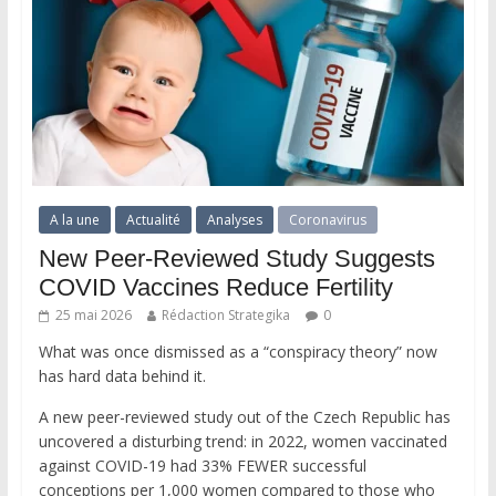
A la une
Actualité
Analyses
Coronavirus
New Peer-Reviewed Study Suggests
COVID Vaccines Reduce Fertility
25 mai 2026
Rédaction Strategika
0
What was once dismissed as a “conspiracy theory” now
has hard data behind it.
A new peer-reviewed study out of the Czech Republic has
uncovered a disturbing trend: in 2022, women vaccinated
against COVID-19 had 33% FEWER successful
conceptions per 1,000 women compared to those who