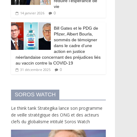
réduire l’espérance de
vie
0
14 janvier 2026
Bill Gates et le PDG de
Pfizer, Albert Bourla,
sommés de témoigner
dans le cadre d’une
action en justice
néerlandaise concernant des préjudices liés
au vaccin contre la COVID-19
0
31 décembre 2025
SOROS WATCH
Le think tank Strategika lance son programme
de veille stratégique des ONG et des acteurs
clefs du globalisme intitulé Soros Watch