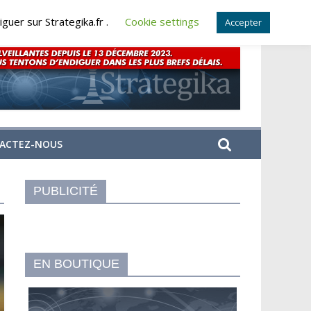
guer sur Strategika.fr .
Cookie settings
Accepter
ACTEZ-NOUS
PUBLICITÉ
EN BOUTIQUE