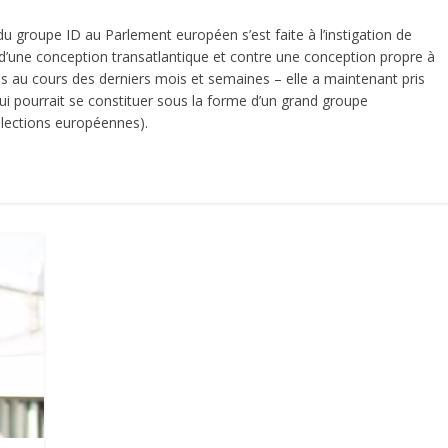
du groupe ID au Parlement européen s’est faite à l’instigation de
d’une conception transatlantique et contre une conception propre à
ns au cours des derniers mois et semaines – elle a maintenant pris
ui pourrait se constituer sous la forme d’un grand groupe
 élections européennes).