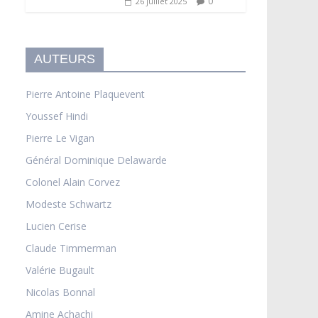
0
26 juillet 2025
AUTEURS
Pierre Antoine Plaquevent
Youssef Hindi
Pierre Le Vigan
Général Dominique Delawarde
Colonel Alain Corvez
Modeste Schwartz
Lucien Cerise
Claude Timmerman
Valérie Bugault
Nicolas Bonnal
Amine Achachi