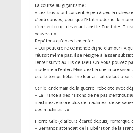
La course au gigantisme :
« Les trusts ont concentré peu à peu la richess
d’entreprises, pour que l’Etat moderne, le mom
d’un seul coup, devenant ainsi le Trust des Trus
nouveau. »
Répétons qu’on est en enfer :
« Qui peut croire ce monde digne d’amour? A quo
réussit même pas, il se résigne à laisser subsist
l’enfer survit au Fils de Dieu. Oh! vous pouvez
moderne à l’enfer. Mais c’est là une impression
que le temps hélas ! ne leur ait fait défaut pour c
Car le lendemain de la guerre, rebelote avec déj
« La France a des raisons de ne pas s’enthousi
machines, encore plus de machines, de se sauver pa
des machines… »
Pierre Gille (d’ailleurs écarté depuis) remarque 
« Bernanos attendait de la Libération de la Franc