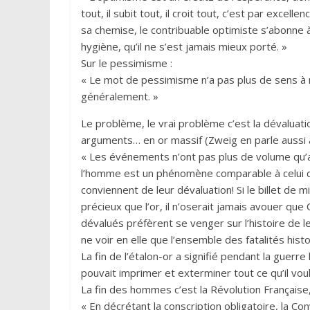
tout, il subit tout, il croit tout, c’est par excel
sa chemise, le contribuable optimiste s’abonne à
hygiène, qu’il ne s’est jamais mieux porté. »
Sur le pessimisme :
« Le mot de pessimisme n’a pas plus de sens à 
généralement. »
Le problème, le vrai problème c’est la dévaluat
arguments… en or massif (Zweig en parle aussi
« Les événements n’ont pas plus de volume qu’a
l’homme est un phénomène comparable à celui d
conviennent de leur dévaluation! Si le billet de mi
précieux que l’or, il n’oserait jamais avouer que
dévalués préfèrent se venger sur l’histoire de leur
ne voir en elle que l’ensemble des fatalités hist
La fin de l’étalon-or a signifié pendant la guerre l
pouvait imprimer et exterminer tout ce qu’il voul
La fin des hommes c’est la Révolution Française, 
« En décrétant la conscription obligatoire, la Con