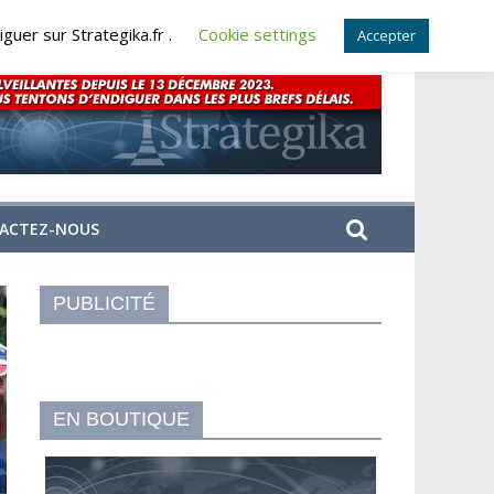
guer sur Strategika.fr .
Cookie settings
Accepter
ACTEZ-NOUS
PUBLICITÉ
EN BOUTIQUE