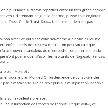
e et la puissance autrefois réparties entre un très grand nombre
ent venu, distendant sa gueule énorme, puisse tout engloutir
ts, le Trust-Roi, le Trust-Dieu… Non, ce monde n’est pas
i bon aimer ce qui s’est voué soi-même à la haine ? Dieu n’y
er l’enfer. Le Fils de Dieu est mort et on pourrait dire que
 parfaite trouver scandaleux de m’entendre comparer le monde
 que n’ont pu manquer d’avoir les habitants de Nagasaki, à moins
ela. »
à le plan Monnet :
asmer pour le plan Monnet! On lui demande de construire des
r la machinerie. Elle ne croit plus à la multiplication indéfinie
dans son excellente préface :
e une insurrection des forces de l’esprit…Et que voit-il, ce