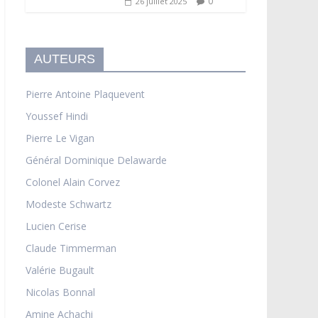
0
26 juillet 2025
AUTEURS
Pierre Antoine Plaquevent
Youssef Hindi
Pierre Le Vigan
Général Dominique Delawarde
Colonel Alain Corvez
Modeste Schwartz
Lucien Cerise
Claude Timmerman
Valérie Bugault
Nicolas Bonnal
Amine Achachi