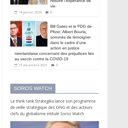
réduire l’espérance de
vie
0
14 janvier 2026
Bill Gates et le PDG de
Pfizer, Albert Bourla,
sommés de témoigner
dans le cadre d’une
action en justice
néerlandaise concernant des préjudices liés
au vaccin contre la COVID-19
0
31 décembre 2025
SOROS WATCH
Le think tank Strategika lance son programme
de veille stratégique des ONG et des acteurs
clefs du globalisme intitulé Soros Watch