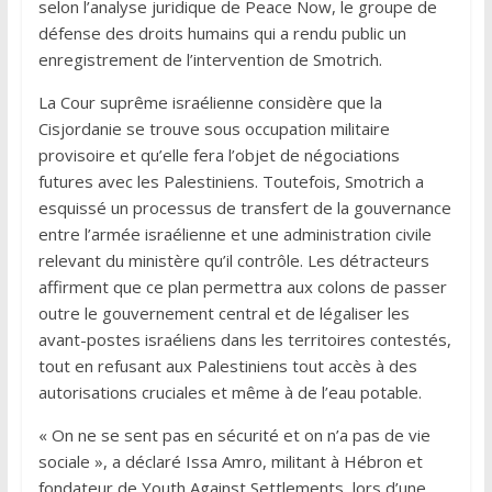
selon l’analyse juridique de Peace Now, le groupe de
défense des droits humains qui a rendu public un
enregistrement de l’intervention de Smotrich.
La Cour suprême israélienne considère que la
Cisjordanie se trouve sous occupation militaire
provisoire et qu’elle fera l’objet de négociations
futures avec les Palestiniens. Toutefois, Smotrich a
esquissé un processus de transfert de la gouvernance
entre l’armée israélienne et une administration civile
relevant du ministère qu’il contrôle. Les détracteurs
affirment que ce plan permettra aux colons de passer
outre le gouvernement central et de légaliser les
avant-postes israéliens dans les territoires contestés,
tout en refusant aux Palestiniens tout accès à des
autorisations cruciales et même à de l’eau potable.
« On ne se sent pas en sécurité et on n’a pas de vie
sociale », a déclaré Issa Amro, militant à Hébron et
fondateur de Youth Against Settlements, lors d’une