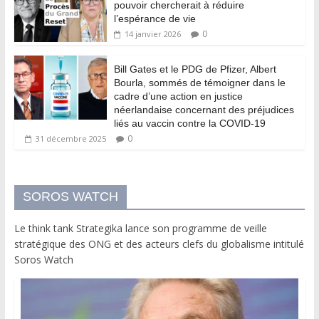
pouvoir chercherait à réduire
l’espérance de vie
0
14 janvier 2026
Bill Gates et le PDG de Pfizer, Albert
Bourla, sommés de témoigner dans le
cadre d’une action en justice
néerlandaise concernant des préjudices
liés au vaccin contre la COVID-19
0
31 décembre 2025
SOROS WATCH
Le think tank Strategika lance son programme de veille
stratégique des ONG et des acteurs clefs du globalisme intitulé
Soros Watch