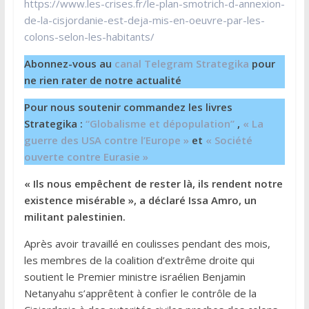
https://www.les-crises.fr/le-plan-smotrich-d-annexion-
de-la-cisjordanie-est-deja-mis-en-oeuvre-par-les-
colons-selon-les-habitants/
Abonnez-vous au
canal Telegram Strategika
pour
ne rien rater de notre actualité
Pour nous soutenir commandez les livres
Strategika :
“Globalisme et dépopulation”
,
« La
guerre des USA contre l’Europe »
et
« Société
ouverte contre Eurasie »
« Ils nous empêchent de rester là, ils rendent notre
existence misérable », a déclaré Issa Amro, un
militant palestinien.
Après avoir travaillé en coulisses pendant des mois,
les membres de la coalition d’extrême droite qui
soutient le Premier ministre israélien Benjamin
Netanyahu s’apprêtent à confier le contrôle de la