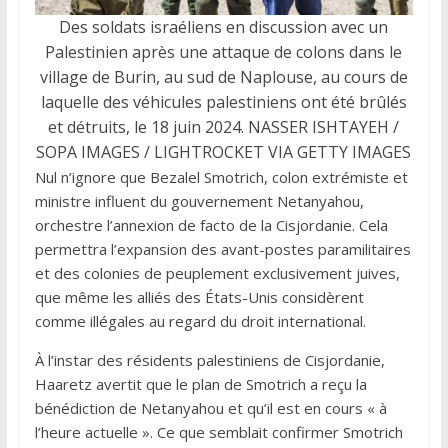
Des soldats israéliens en discussion avec un
Palestinien après une attaque de colons dans le
village de Burin, au sud de Naplouse, au cours de
laquelle des véhicules palestiniens ont été brûlés
et détruits, le 18 juin 2024. NASSER ISHTAYEH /
SOPA IMAGES / LIGHTROCKET VIA GETTY IMAGES
Nul n’ignore que Bezalel Smotrich, colon extrémiste et
ministre influent du gouvernement Netanyahou,
orchestre l’annexion de facto de la Cisjordanie. Cela
permettra l’expansion des avant-postes paramilitaires
et des colonies de peuplement exclusivement juives,
que même les alliés des États-Unis considèrent
comme illégales au regard du droit international.
À l’instar des résidents palestiniens de Cisjordanie,
Haaretz avertit que le plan de Smotrich a reçu la
bénédiction de Netanyahou et qu’il est en cours « à
l’heure actuelle ». Ce que semblait confirmer Smotrich