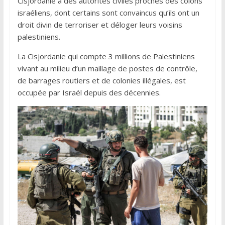
Cisjordanie à des autorités civiles proches des colons
israéliens, dont certains sont convaincus qu’ils ont un
droit divin de terroriser et déloger leurs voisins
palestiniens.
La Cisjordanie qui compte 3 millions de Palestiniens
vivant au milieu d’un maillage de postes de contrôle,
de barrages routiers et de colonies illégales, est
occupée par Israël depuis des décennies.