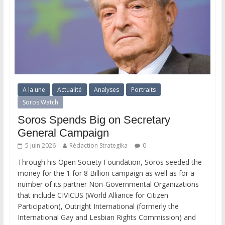
A la une
Actualité
Analyses
Portraits
Soros Watch
Soros Spends Big on Secretary
General Campaign
5 juin 2026
Rédaction Strategika
0
Through his Open Society Foundation, Soros seeded the
money for the 1 for 8 Billion campaign as well as for a
number of its partner Non-Governmental Organizations
that include CIVICUS (World Alliance for Citizen
Participation), Outright International (formerly the
International Gay and Lesbian Rights Commission) and