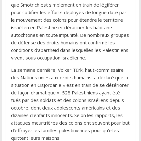
que Smotrich est simplement en train de légiférer
pour codifier les efforts déployés de longue date par
le mouvement des colons pour étendre le territoire
israélien en Palestine et déraciner les habitants
autochtones en toute impunité. De nombreux groupes
de défense des droits humains ont confirmé les
conditions d’apartheid dans lesquelles les Palestiniens
vivent sous occupation israélienne.
La semaine dernière, Volker Türk, haut-commissaire
des Nations unies aux droits humains, a déclaré que la
situation en Cisjordanie « est en train de se détériorer
de façon dramatique », 528 Palestiniens ayant été
tués par des soldats et des colons israéliens depuis
octobre, dont deux adolescents américains et des
dizaines d’enfants innocents. Selon les rapports, les
attaques meurtrières des colons ont souvent pour but
d’effrayer les familles palestiniennes pour qu’elles
quittent leurs maisons.