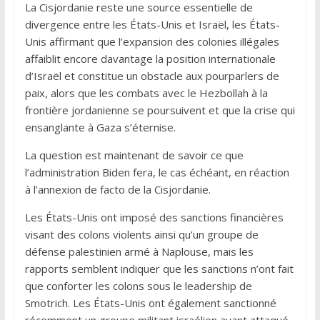
La Cisjordanie reste une source essentielle de
divergence entre les États-Unis et Israël, les États-
Unis affirmant que l’expansion des colonies illégales
affaiblit encore davantage la position internationale
d’Israël et constitue un obstacle aux pourparlers de
paix, alors que les combats avec le Hezbollah à la
frontière jordanienne se poursuivent et que la crise qui
ensanglante à Gaza s’éternise.
La question est maintenant de savoir ce que
l’administration Biden fera, le cas échéant, en réaction
à l’annexion de facto de la Cisjordanie.
Les États-Unis ont imposé des sanctions financières
visant des colons violents ainsi qu’un groupe de
défense palestinien armé à Naplouse, mais les
rapports semblent indiquer que les sanctions n’ont fait
que conforter les colons sous le leadership de
Smotrich. Les États-Unis ont également sanctionné
récemment un groupe militant israélien ayant attaqué