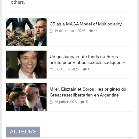
others.
C5 as a MAGA Model of Multipolarity
0
19 décembre 2025
Un gestionnaire de fonds de Soros
arrêté pour « abus sexuels sadiques »
0
5 octobre 2025
Milei, Elsztain et Soros : les origines du
Great reset libertarien en Argentine
0
26 juillet 2025
AUTEURS