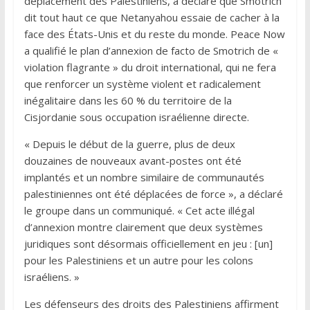
déplacement des Palestiniens, a déclaré que Smotrich
dit tout haut ce que Netanyahou essaie de cacher à la
face des États-Unis et du reste du monde. Peace Now
a qualifié le plan d’annexion de facto de Smotrich de «
violation flagrante » du droit international, qui ne fera
que renforcer un système violent et radicalement
inégalitaire dans les 60 % du territoire de la
Cisjordanie sous occupation israélienne directe.
« Depuis le début de la guerre, plus de deux
douzaines de nouveaux avant-postes ont été
implantés et un nombre similaire de communautés
palestiniennes ont été déplacées de force », a déclaré
le groupe dans un communiqué. « Cet acte illégal
d’annexion montre clairement que deux systèmes
juridiques sont désormais officiellement en jeu : [un]
pour les Palestiniens et un autre pour les colons
israéliens. »
Les défenseurs des droits des Palestiniens affirment