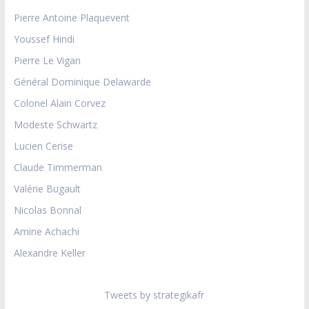
Pierre Antoine Plaquevent
Youssef Hindi
Pierre Le Vigan
Général Dominique Delawarde
Colonel Alain Corvez
Modeste Schwartz
Lucien Cerise
Claude Timmerman
Valérie Bugault
Nicolas Bonnal
Amine Achachi
Alexandre Keller
Tweets by strategikafr