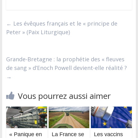
←
Les évêques français et le « principe de
Peter » (Paix Liturgique)
Grande-Bretagne : la prophétie des « fleuves
de sang » d’Enoch Powell devient-elle réalité ?
→
Vous pourrez aussi aimer
« Panique en
La France se
Les vaccins