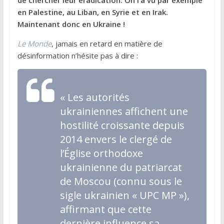
de chercher leur éradication. On l’a vu par exemple
en Palestine, au Liban, en Syrie et en Irak.
Maintenant donc en Ukraine !
Le Monde
, jamais en retard en matière de
désinformation n’hésite pas à dire :
« Les autorités
ukrainiennes affichent une
hostilité croissante depuis
2014 envers le clergé de
l’Église orthodoxe
ukrainienne du patriarcat
de Moscou (connu sous le
sigle ukrainien « UPC MP »),
affirmant que cette
dernière influence sa