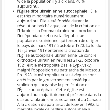
% de la population il y a dix ans, 40 %
aujourd’hui.
l’Église dite ukrainienne autocéphale :
Elle
est très minoritaire numériquement
aujourd’hui. Elle a été fondée durant la
révolution bolchévique, lors de la création de
l’Ukraine. La Douma ukrainienne proclama
l’indépendance et créa la République
populaire ukrainienne qui tentera de diriger
le pays de mars 1917 à octobre 1920. La loi du
1er janvier 1919 entérine la création de
l’Église autocéphale ukrainienne. Le concile
orthodoxe ukrainien réuni les 21-23 octobre
1921 élit le métropolite Basile Lypkivskyj
malgré l’opposition du patriarche de Moscou.
En 1928, le métropolite et les évêques sont
arrêtés par le gouvernement soviétique
stalinien qui organise la persécution de
l’Église autocéphale. Cette église est
aujourd’hui majoritairement présente dans la
diaspora ukrainienne, notamment au Canada.
A la création du patriarcat de Kiev en 1992, la
majorité locale de l’église autocéphale a