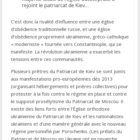
rejoint le patriarcat de Kiev…
C’est donc la rivalité d’influence entre une église
d’obédience traditionnelle russe, et une église
d’obédience proprement ukrainienne, gréco-catholique
« moderniste » tournée vers Constantinople, qui se
manifeste. La révolution ukrainienne a exacerbé les
tensions entre ces communautés.
Plusieurs prêtres du Patriarcat de Kiev se sont joints
aux manifestations pro-européennes dès 2013
(organisant hébergements et prières collectives) pour
protester à la fois contre le régime en place et contre
le supposé prosélytisme du Patriarcat de Moscou. Il
existe des liens forts entre l’Église orthodoxe
ukrainienne du Patriarcat de Kiev et les nationalistes
ukrainiens et d’une manière générale avec le nouveau
régime personnifié par Porochenko. (Les prélats du
Patriarcat de Moscou en Ukraine ont en revanche