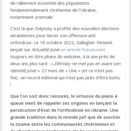
de ralliement essentiel des populations
fondamentalement chrétienne de l’Ukraine,
notamment orientale.
C’est là que Zelynsky a profité des nouvelles élections
ukrainiennes pour lancer son offensive anti
orthodoxe. Le 18 octobre 2022, Gallagher Fenwick
lançait sur
Actualité Juive
un article fracassant
toujours en titre phare du webzine, à la une près de
deux ans plus tard :
« Zélinsky ne met pas en avant son
identité juive ».
22 mois de « Une » (et ce n’est pas
fini) : un record éditorial qui n’est pas près d’être battu
!
Que l’on soit donc rassurés, le virtuose du piano à
queue vient de rappeler ses origines en lançant la
persécution d’état de l’orthodoxie en Ukraine. Une
grande tradition dans le monde juif que de susciter
la zizanie entre les communautés chrétiennes et