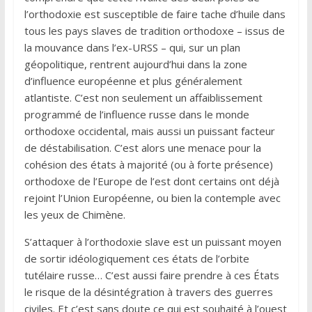
l’orthodoxie est susceptible de faire tache d’huile dans
tous les pays slaves de tradition orthodoxe – issus de
la mouvance dans l’ex-URSS – qui, sur un plan
géopolitique, rentrent aujourd’hui dans la zone
d’influence européenne et plus généralement
atlantiste. C’est non seulement un affaiblissement
programmé de l’influence russe dans le monde
orthodoxe occidental, mais aussi un puissant facteur
de déstabilisation. C’est alors une menace pour la
cohésion des états à majorité (ou à forte présence)
orthodoxe de l’Europe de l’est dont certains ont déjà
rejoint l’Union Européenne, ou bien la contemple avec
les yeux de Chimène.
S’attaquer à l’orthodoxie slave est un puissant moyen
de sortir idéologiquement ces états de l’orbite
tutélaire russe… C’est aussi faire prendre à ces États
le risque de la désintégration à travers des guerres
civiles. Et c’est sans doute ce qui est souhaité à l’ouest