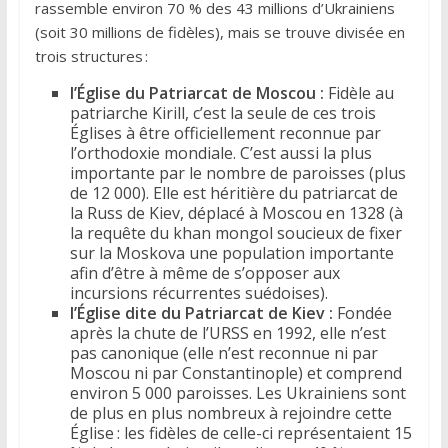
rassemble environ 70 % des 43 millions d’Ukrainiens
(soit 30 millions de fidèles), mais se trouve divisée en
trois structures :
l’Église du Patriarcat de Moscou :
Fidèle au
patriarche Kirill, c’est la seule de ces trois
Églises à être officiellement reconnue par
l’orthodoxie mondiale. C’est aussi la plus
importante par le nombre de paroisses (plus
de 12 000). Elle est héritière du patriarcat de
la Russ de Kiev, déplacé à Moscou en 1328 (à
la requête du khan mongol soucieux de fixer
sur la Moskova une population importante
afin d’être à même de s’opposer aux
incursions récurrentes suédoises).
l’Église dite du Patriarcat de Kiev :
Fondée
après la chute de l’URSS en 1992, elle n’est
pas canonique (elle n’est reconnue ni par
Moscou ni par Constantinople) et comprend
environ 5 000 paroisses. Les Ukrainiens sont
de plus en plus nombreux à rejoindre cette
Église : les fidèles de celle-ci représentaient 15