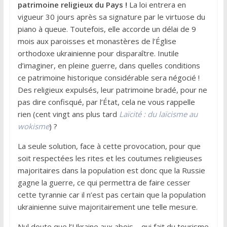
patrimoine religieux du Pays !
La loi entrera en
vigueur 30 jours après sa signature par le virtuose du
piano à queue. Toutefois, elle accorde un délai de 9
mois aux paroisses et monastères de l’Église
orthodoxe ukrainienne pour disparaître. Inutile
d’imaginer, en pleine guerre, dans quelles conditions
ce patrimoine historique considérable sera négocié !
Des religieux expulsés, leur patrimoine bradé, pour ne
pas dire confisqué, par l’État, cela ne vous rappelle
rien (cent vingt ans plus tard
Laïcité : du laïcisme au
wokisme
) ?
La seule solution, face à cette provocation, pour que
soit respectées les rites et les coutumes religieuses
majoritaires dans la population est donc que la Russie
gagne la guerre, ce qui permettra de faire cesser
cette tyrannie car il n’est pas certain que la population
ukrainienne suive majoritairement une telle mesure.
Nul doute que l’Ukraine aux abois – qui fait du tourisme