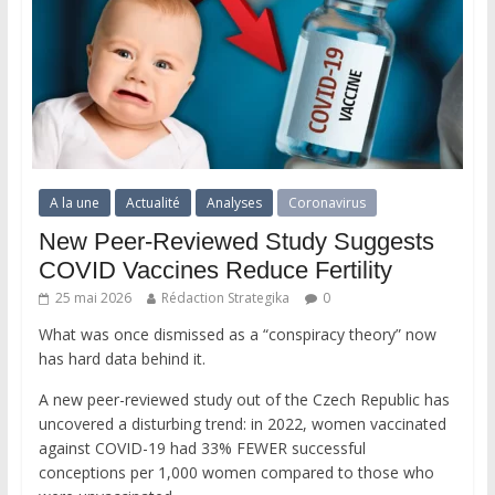
A la une
Actualité
Analyses
Coronavirus
New Peer-Reviewed Study Suggests
COVID Vaccines Reduce Fertility
25 mai 2026
Rédaction Strategika
0
What was once dismissed as a “conspiracy theory” now
has hard data behind it.
A new peer-reviewed study out of the Czech Republic has
uncovered a disturbing trend: in 2022, women vaccinated
against COVID-19 had 33% FEWER successful
conceptions per 1,000 women compared to those who