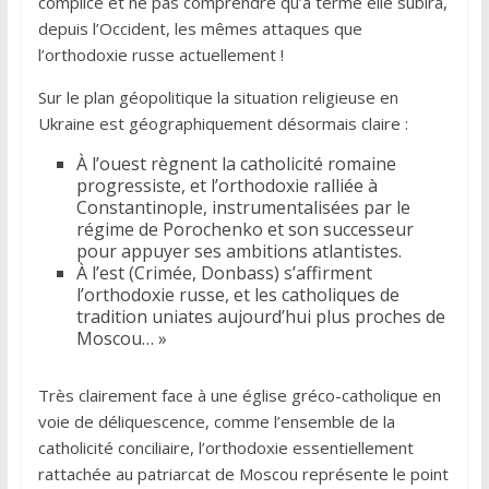
complice et ne pas comprendre qu’à terme elle subira,
depuis l’Occident, les mêmes attaques que
l’orthodoxie russe actuellement !
Sur le plan géopolitique la situation religieuse en
Ukraine est géographiquement désormais claire :
À l’ouest règnent la catholicité romaine
progressiste, et l’orthodoxie ralliée à
Constantinople, instrumentalisées par le
régime de Porochenko et son successeur
pour appuyer ses ambitions atlantistes.
À l’est (Crimée, Donbass) s’affirment
l’orthodoxie russe, et les catholiques de
tradition uniates aujourd’hui plus proches de
Moscou… »
Très clairement face à une église gréco-catholique en
voie de déliquescence, comme l’ensemble de la
catholicité conciliaire, l’orthodoxie essentiellement
rattachée au patriarcat de Moscou représente le point