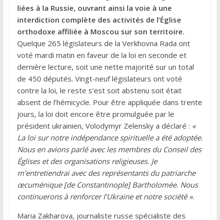
liées à la Russie, ouvrant ainsi la voie à une
interdiction complète des activités de l’Église
orthodoxe affiliée à Moscou sur son territoire.
Quelque 265 législateurs de la Verkhovna Rada ont
voté mardi matin en faveur de la loi en seconde et
dernière lecture, soit une nette majorité sur un total
de 450 députés. Vingt-neuf législateurs ont voté
contre la loi, le reste s’est soit abstenu soit était
absent de l’hémicycle. Pour être appliquée dans trente
jours, la loi doit encore être promulguée par le
président ukrainien, Volodymyr Zelensky a déclaré :
«
La loi sur notre indépendance spirituelle a été adoptée.
Nous en avions parlé avec les membres du Conseil des
Églises et des organisations religieuses. Je
m’entretiendrai avec des représentants du patriarche
œcuménique [de Constantinople] Bartholomée. Nous
continuerons à renforcer l’Ukraine et notre société »
.
Maria Zakharova, journaliste russe spécialiste des