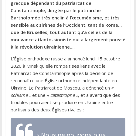
grecque dépendant du patriarcat de
Constantinople, dirigée par le patriarche
Bartholomée très enclin à l’œcuménisme, et très
sensible aux sirènes de l’Occident, tant de Rome…
que de Bruxelles, tout autant qu’à celles de la
mouvance atlanto-sioniste qui a largement poussé
à la révolution ukrainienne….
L’Église orthodoxe russe a annoncé lundi 15 octobre
2020 à Minsk qu’elle rompait ses liens avec le
Patriarcat de Constantinople après la décision de
reconnaître une Église orthodoxe indépendante en
Ukraine. Le Patriarcat de Moscou, a dénoncé un
«
schisme »
et une
« catastrophe »
, et a averti que des
troubles pourraient se produire en Ukraine entre
partisans des deux Églises rivales :
« Nous ne pouvons plus