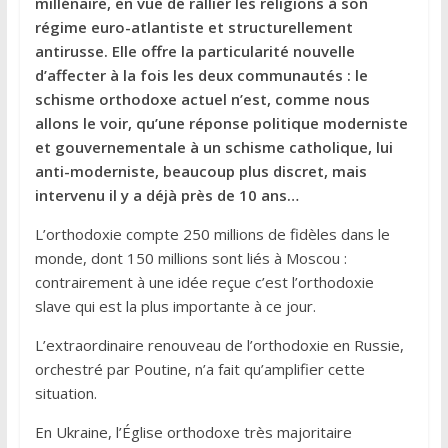
millénaire, en vue de rallier les religions à son
régime euro-atlantiste et structurellement
antirusse. Elle offre la particularité nouvelle
d’affecter à la fois les deux communautés : le
schisme orthodoxe actuel n’est, comme nous
allons le voir, qu’une réponse politique moderniste
et gouvernementale à un schisme catholique, lui
anti-moderniste, beaucoup plus discret, mais
intervenu il y a déjà près de 10 ans…
L’orthodoxie compte 250 millions de fidèles dans le
monde, dont 150 millions sont liés à Moscou :
contrairement à une idée reçue c’est l’orthodoxie
slave qui est la plus importante à ce jour.
L’extraordinaire renouveau de l’orthodoxie en Russie,
orchestré par Poutine, n’a fait qu’amplifier cette
situation.
En Ukraine, l’Église orthodoxe très majoritaire