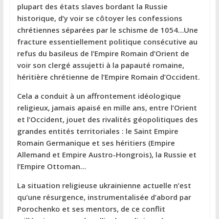
plupart des états slaves bordant la Russie
historique, d’y voir se côtoyer les confessions
chrétiennes séparées par le schisme de 1054…Une
fracture essentiellement politique consécutive au
refus du basileus de l’Empire Romain d’Orient de
voir son clergé assujetti à la papauté romaine,
héritière chrétienne de l’Empire Romain d’Occident.
Cela a conduit à un affrontement idéologique
religieux, jamais apaisé en mille ans, entre l’Orient
et l’Occident, jouet des rivalités géopolitiques des
grandes entités territoriales : le Saint Empire
Romain Germanique et ses héritiers (Empire
Allemand et Empire Austro-Hongrois), la Russie et
l’Empire Ottoman…
La situation religieuse ukrainienne actuelle n’est
qu’une résurgence, instrumentalisée d’abord par
Porochenko et ses mentors, de ce conflit