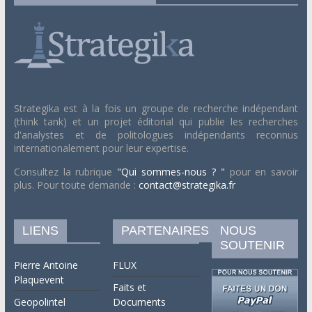
Strategika est à la fois un groupe de recherche indépendant
(think tank) et un projet éditorial qui publie les recherches
d'analystes et de politologues indépendants reconnus
internationalement pour leur expertise.
Consultez la rubrique
"Qui sommes-nous ? "
pour en savoir
plus. Pour toute demande :
contact@strategika.fr
LIENS
PARTENAIRES
NOUS
SOUTENIR
Pierre Antoine
FLUX
Plaquevent
Faits et
Geopolintel
Documents