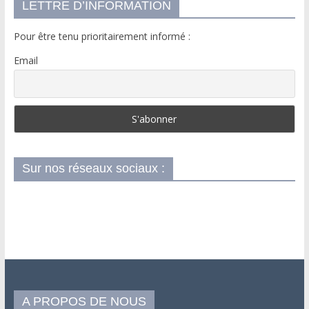
LETTRE D’INFORMATION
Pour être tenu prioritairement informé :
Email
Sur nos réseaux sociaux :
A PROPOS DE NOUS