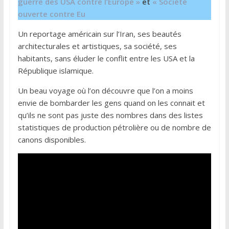
guerre des USA contre l’Europe »
et
« Société
ouverte contre Eu
Un reportage américain sur l’Iran, ses beautés
architecturales et artistiques, sa société, ses
habitants, sans éluder le conflit entre les USA et la
République islamique.
Un beau voyage où l’on découvre que l’on a moins
envie de bombarder les gens quand on les connait et
qu’ils ne sont pas juste des nombres dans des listes
statistiques de production pétrolière ou de nombre de
canons disponibles.