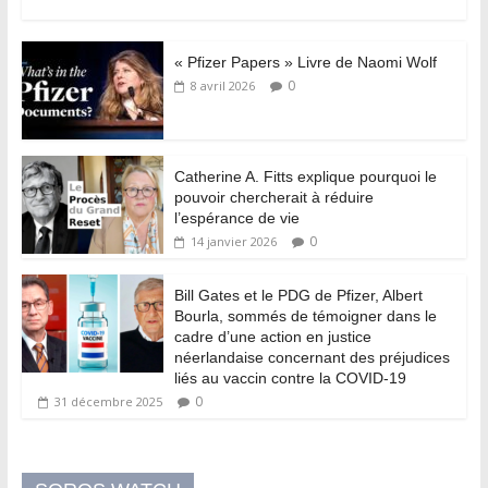
« Pfizer Papers » Livre de Naomi Wolf
0
8 avril 2026
Catherine A. Fitts explique pourquoi le
pouvoir chercherait à réduire
l’espérance de vie
0
14 janvier 2026
Bill Gates et le PDG de Pfizer, Albert
Bourla, sommés de témoigner dans le
cadre d’une action en justice
néerlandaise concernant des préjudices
liés au vaccin contre la COVID-19
0
31 décembre 2025