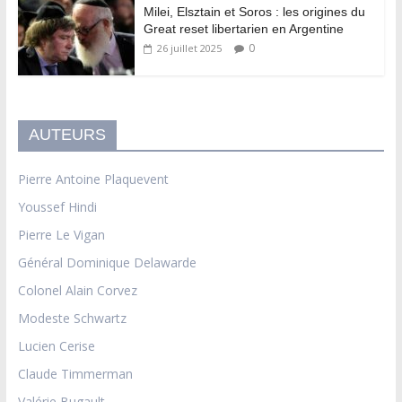
Milei, Elsztain et Soros : les origines du
Great reset libertarien en Argentine
0
26 juillet 2025
AUTEURS
Pierre Antoine Plaquevent
Youssef Hindi
Pierre Le Vigan
Général Dominique Delawarde
Colonel Alain Corvez
Modeste Schwartz
Lucien Cerise
Claude Timmerman
Valérie Bugault