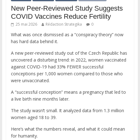
New Peer-Reviewed Study Suggests
COVID Vaccines Reduce Fertility
25 mai 2026
Rédaction Strategika
0
What was once dismissed as a “conspiracy theory” now
has hard data behind it.
A new peer-reviewed study out of the Czech Republic has
uncovered a disturbing trend: in 2022, women vaccinated
against COVID-19 had 33% FEWER successful
conceptions per 1,000 women compared to those who
were unvaccinated.
A “successful conception” means a pregnancy that led to
a live birth nine months later.
The study wasn’t small. It analyzed data from 1.3 million
women aged 18 to 39.
Here’s what the numbers reveal, and what it could mean
for humanity.