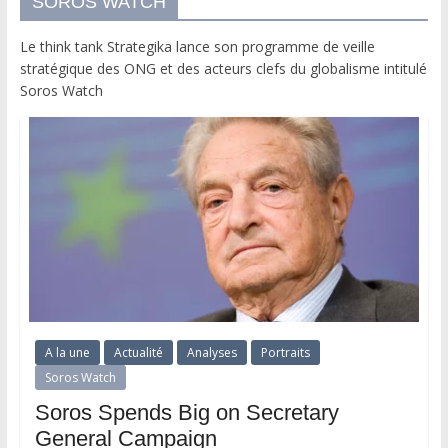
SOROS WATCH
Le think tank Strategika lance son programme de veille
stratégique des ONG et des acteurs clefs du globalisme intitulé
Soros Watch
A la une
Actualité
Analyses
Portraits
Soros Watch
Soros Spends Big on Secretary
General Campaign