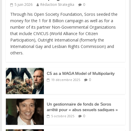
5 juin 2026
Rédaction Strategika
0
Through his Open Society Foundation, Soros seeded the
money for the 1 for 8 Billion campaign as well as for a
number of its partner Non-Governmental Organizations
that include CIVICUS (World Alliance for Citizen
Participation), Outright International (formerly the
International Gay and Lesbian Rights Commission) and
others.
C5 as a MAGA Model of Multipolarity
0
19 décembre 2025
Un gestionnaire de fonds de Soros
arrêté pour « abus sexuels sadiques »
0
5 octobre 2025