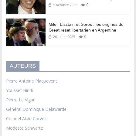
0
5 octobre 2025
Milei, Elsztain et Soros : les origines du
Great reset libertarien en Argentine
0
26 juillet 2025
AUTEURS
Pierre Antoine Plaquevent
Youssef Hindi
Pierre Le Vigan
Général Dominique Delawarde
Colonel Alain Corvez
Modeste Schwartz