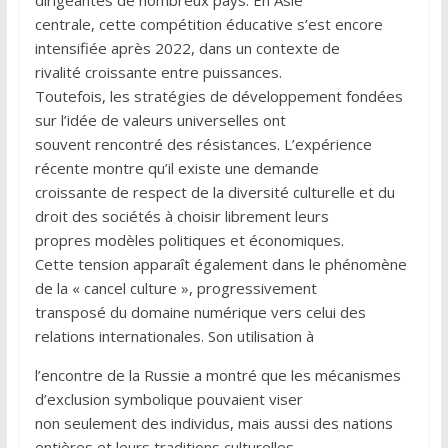
dirigeantes de nombreux pays. En Asie
centrale, cette compétition éducative s’est encore
intensifiée après 2022, dans un contexte de
rivalité croissante entre puissances.
Toutefois, les stratégies de développement fondées
sur l’idée de valeurs universelles ont
souvent rencontré des résistances. L’expérience
récente montre qu’il existe une demande
croissante de respect de la diversité culturelle et du
droit des sociétés à choisir librement leurs
propres modèles politiques et économiques.
Cette tension apparaît également dans le phénomène
de la « cancel culture », progressivement
transposé du domaine numérique vers celui des
relations internationales. Son utilisation à
l’encontre de la Russie a montré que les mécanismes
d’exclusion symbolique pouvaient viser
non seulement des individus, mais aussi des nations
entières et leurs traditions culturelles.