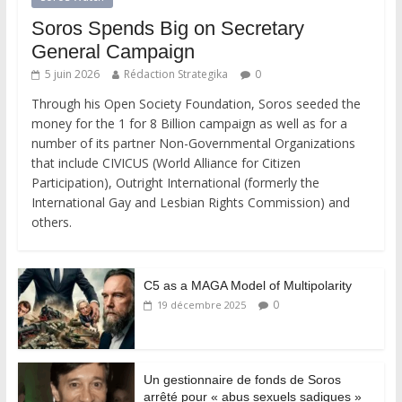
Soros Spends Big on Secretary
General Campaign
5 juin 2026
Rédaction Strategika
0
Through his Open Society Foundation, Soros seeded the
money for the 1 for 8 Billion campaign as well as for a
number of its partner Non-Governmental Organizations
that include CIVICUS (World Alliance for Citizen
Participation), Outright International (formerly the
International Gay and Lesbian Rights Commission) and
others.
C5 as a MAGA Model of Multipolarity
0
19 décembre 2025
Un gestionnaire de fonds de Soros
arrêté pour « abus sexuels sadiques »