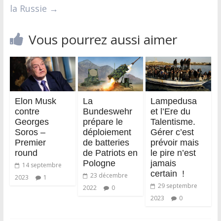
la Russie
→
Vous pourrez aussi aimer
Elon Musk
La
Lampedusa
contre
Bundeswehr
et l’Ere du
Georges
prépare le
Talentisme.
Soros –
déploiement
Gérer c’est
Premier
de batteries
prévoir mais
round
de Patriots en
le pire n’est
Pologne
jamais
14 septembre
certain !
23 décembre
2023
1
29 septembre
2022
0
2023
0