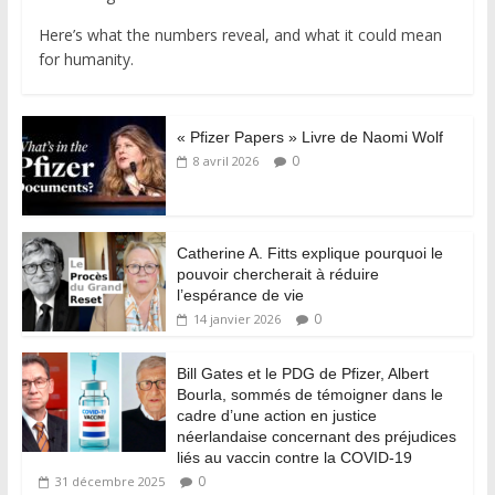
Here’s what the numbers reveal, and what it could mean
for humanity.
« Pfizer Papers » Livre de Naomi Wolf
0
8 avril 2026
Catherine A. Fitts explique pourquoi le
pouvoir chercherait à réduire
l’espérance de vie
0
14 janvier 2026
Bill Gates et le PDG de Pfizer, Albert
Bourla, sommés de témoigner dans le
cadre d’une action en justice
néerlandaise concernant des préjudices
liés au vaccin contre la COVID-19
0
31 décembre 2025