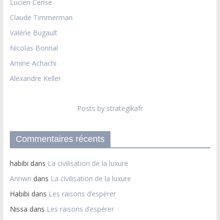
Lucien Cerise
Claude Timmerman
Valérie Bugault
Nicolas Bonnal
Amine Achachi
Alexandre Keller
Posts by strategikafr
Commentaires récents
habibi
dans
La civilisation de la luxure
Annwn
dans
La civilisation de la luxure
Habibi
dans
Les raisons d’espérer
Nissa
dans
Les raisons d’espérer