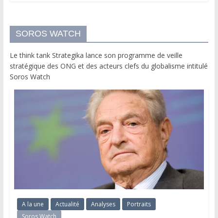
SOROS WATCH
Le think tank Strategika lance son programme de veille
stratégique des ONG et des acteurs clefs du globalisme intitulé
Soros Watch
A la une
Actualité
Analyses
Portraits
Soros Watch