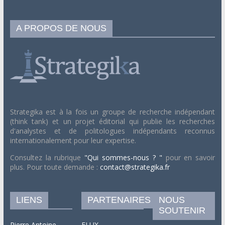
A PROPOS DE NOUS
Strategika est à la fois un groupe de recherche indépendant
(think tank) et un projet éditorial qui publie les recherches
d'analystes et de politologues indépendants reconnus
internationalement pour leur expertise.
Consultez la rubrique
"Qui sommes-nous ? "
pour en savoir
plus. Pour toute demande :
contact@strategika.fr
LIENS
PARTENAIRES
NOUS
SOUTENIR
Pierre Antoine
FLUX