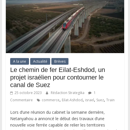
A la une
Actualité
Brèves
Le chemin de fer Eilat-Eshdod, un
projet israélien pour contourner le
canal de Suez
25 octobre 2023
Rédaction Strategika
1
,
,
,
,
Commentaire
commerce
Eilat-Ashdod
israel
Suez
Train
Lors d’une réunion du cabinet la semaine dernière,
Netanyahou a annoncé le début des travaux d’une
nouvelle voie ferrée capable de relier les territoires