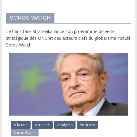
SOROS WATCH
Le think tank Strategika lance son programme de veille
stratégique des ONG et des acteurs clefs du globalisme intitulé
Soros Watch
A la une
Actualité
Analyses
Portraits
Soros Watch