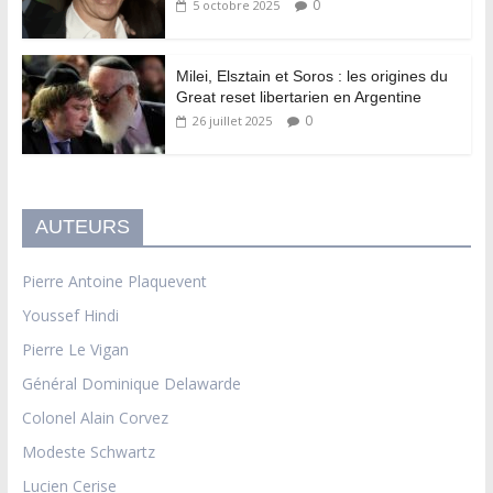
0
5 octobre 2025
Milei, Elsztain et Soros : les origines du
Great reset libertarien en Argentine
0
26 juillet 2025
AUTEURS
Pierre Antoine Plaquevent
Youssef Hindi
Pierre Le Vigan
Général Dominique Delawarde
Colonel Alain Corvez
Modeste Schwartz
Lucien Cerise