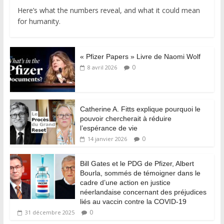
Here’s what the numbers reveal, and what it could mean
for humanity.
« Pfizer Papers » Livre de Naomi Wolf
0
8 avril 2026
Catherine A. Fitts explique pourquoi le
pouvoir chercherait à réduire
l’espérance de vie
0
14 janvier 2026
Bill Gates et le PDG de Pfizer, Albert
Bourla, sommés de témoigner dans le
cadre d’une action en justice
néerlandaise concernant des préjudices
liés au vaccin contre la COVID-19
0
31 décembre 2025