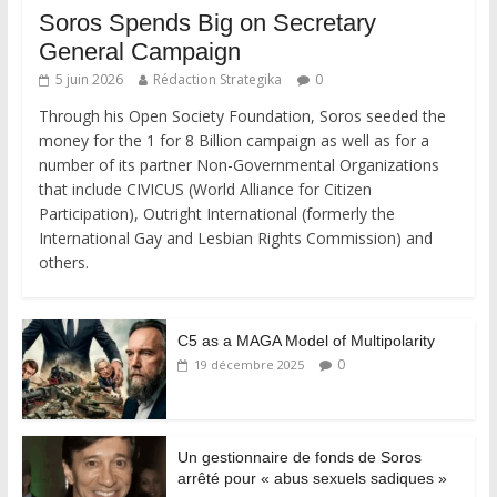
Soros Spends Big on Secretary
General Campaign
5 juin 2026
Rédaction Strategika
0
Through his Open Society Foundation, Soros seeded the
money for the 1 for 8 Billion campaign as well as for a
number of its partner Non-Governmental Organizations
that include CIVICUS (World Alliance for Citizen
Participation), Outright International (formerly the
International Gay and Lesbian Rights Commission) and
others.
C5 as a MAGA Model of Multipolarity
0
19 décembre 2025
Un gestionnaire de fonds de Soros
arrêté pour « abus sexuels sadiques »