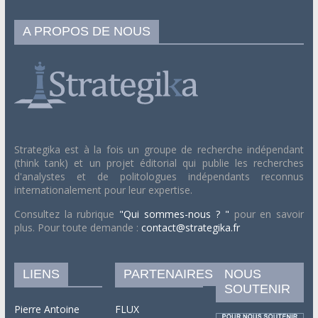
A PROPOS DE NOUS
Strategika est à la fois un groupe de recherche indépendant
(think tank) et un projet éditorial qui publie les recherches
d'analystes et de politologues indépendants reconnus
internationalement pour leur expertise.
Consultez la rubrique
"Qui sommes-nous ? "
pour en savoir
plus. Pour toute demande :
contact@strategika.fr
LIENS
PARTENAIRES
NOUS
SOUTENIR
Pierre Antoine
FLUX