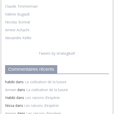
Claude Timmerman
Valérie Bugault
Nicolas Bonnal
Amine Achachi
Alexandre Keller
Tweets by strategikafr
Commentaires récents
habibi
dans
La civilisation de la luxure
Annwn
dans
La civilisation de la luxure
Habibi
dans
Les raisons d’espérer
Nissa
dans
Les raisons d’espérer
Annwn
dans
Les raisons d’espérer