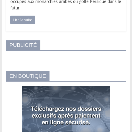
occupés aux monarchies arabes du golfe Persique dans le
futur.
Lire la suite
PUBLICITÉ
EN BOUTIQUE