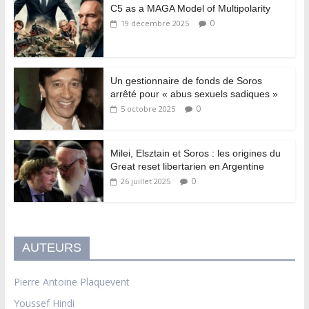
C5 as a MAGA Model of Multipolarity
0
19 décembre 2025
Un gestionnaire de fonds de Soros
arrêté pour « abus sexuels sadiques »
0
5 octobre 2025
Milei, Elsztain et Soros : les origines du
Great reset libertarien en Argentine
0
26 juillet 2025
AUTEURS
Pierre Antoine Plaquevent
Youssef Hindi