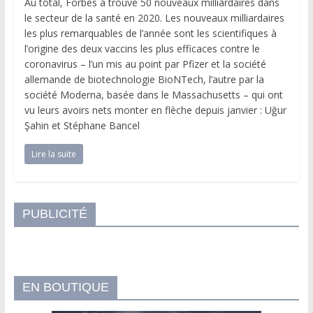
Au total, Forbes a trouvé 50 nouveaux milliardaires dans
le secteur de la santé en 2020. Les nouveaux milliardaires
les plus remarquables de l’année sont les scientifiques à
l’origine des deux vaccins les plus efficaces contre le
coronavirus – l’un mis au point par Pfizer et la société
allemande de biotechnologie BioNTech, l’autre par la
société Moderna, basée dans le Massachusetts – qui ont
vu leurs avoirs nets monter en flèche depuis janvier : Uğur
Şahin et Stéphane Bancel
Lire la suite
PUBLICITÉ
EN BOUTIQUE