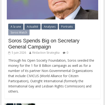
A la une
Actualité
Analyses
Portraits
Soros Watch
Soros Spends Big on Secretary
General Campaign
5 juin 2026
Rédaction Strategika
0
Through his Open Society Foundation, Soros seeded the
money for the 1 for 8 Billion campaign as well as for a
number of its partner Non-Governmental Organizations
that include CIVICUS (World Alliance for Citizen
Participation), Outright International (formerly the
International Gay and Lesbian Rights Commission) and
others.