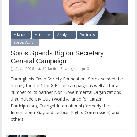
A la une
Actualité
Analyses
Portraits
Soros Watch
Soros Spends Big on Secretary
General Campaign
5 juin 2026
Rédaction Strategika
0
Through his Open Society Foundation, Soros seeded the
money for the 1 for 8 Billion campaign as well as for a
number of its partner Non-Governmental Organizations
that include CIVICUS (World Alliance for Citizen
Participation), Outright International (formerly the
International Gay and Lesbian Rights Commission) and
others.