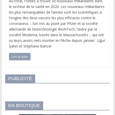
Au total, Forbes a trouvé 50 nouveaux milliardaires dans
le secteur de la santé en 2020. Les nouveaux milliardaires
les plus remarquables de l’année sont les scientifiques à
l’origine des deux vaccins les plus efficaces contre le
coronavirus – l’un mis au point par Pfizer et la société
allemande de biotechnologie BioNTech, l’autre par la
société Moderna, basée dans le Massachusetts – qui ont
vu leurs avoirs nets monter en flèche depuis janvier : Uğur
Şahin et Stéphane Bancel
Lire la suite
PUBLICITÉ
EN BOUTIQUE