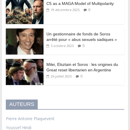
C5 as a MAGA Model of Multipolarity
0
19 décembre 2025
Un gestionnaire de fonds de Soros
arrêté pour « abus sexuels sadiques »
0
5 octobre 2025
Milei, Elsztain et Soros : les origines du
Great reset libertarien en Argentine
0
26 juillet 2025
AUTEURS
Pierre Antoine Plaquevent
Youssef Hindi