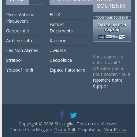
SOUTENIR
Pierre Antoine
FLUX
Plaquevent
Faits et
Geopolintel
Documents
Arrêt sur info
Katehon
Les Non Alignés
Uwidata
Vous appréciez
Stratpol
Geopolitica
notre travail ?
N’hésitez pas à
Youssef Hindi
Espace Partenaire
nous soutenir ou à
rejoindre notre
équipe !
Copyright © 2026
Strategika
. Tous droits réservés.
Theme ColorMag par
ThemeGrill.
. Propulsé par
WordPress
.