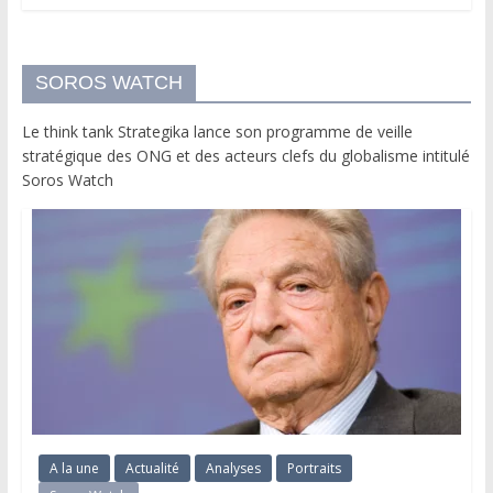
SOROS WATCH
Le think tank Strategika lance son programme de veille
stratégique des ONG et des acteurs clefs du globalisme intitulé
Soros Watch
A la une
Actualité
Analyses
Portraits