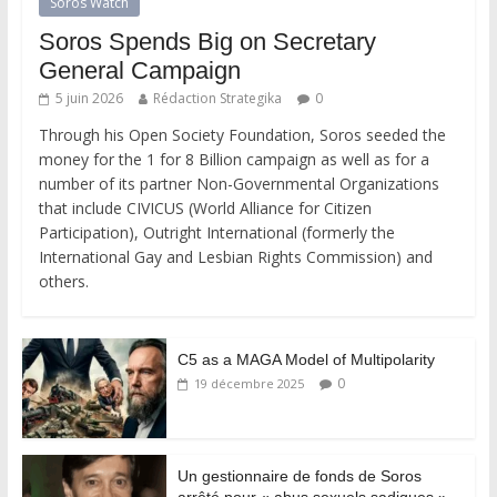
Soros Watch
Soros Spends Big on Secretary
General Campaign
5 juin 2026
Rédaction Strategika
0
Through his Open Society Foundation, Soros seeded the
money for the 1 for 8 Billion campaign as well as for a
number of its partner Non-Governmental Organizations
that include CIVICUS (World Alliance for Citizen
Participation), Outright International (formerly the
International Gay and Lesbian Rights Commission) and
others.
C5 as a MAGA Model of Multipolarity
0
19 décembre 2025
Un gestionnaire de fonds de Soros