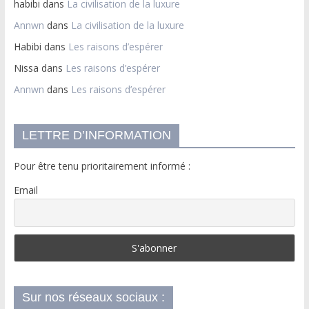
habibi
dans
La civilisation de la luxure
Annwn
dans
La civilisation de la luxure
Habibi
dans
Les raisons d’espérer
Nissa
dans
Les raisons d’espérer
Annwn
dans
Les raisons d’espérer
LETTRE D’INFORMATION
Pour être tenu prioritairement informé :
Email
Sur nos réseaux sociaux :