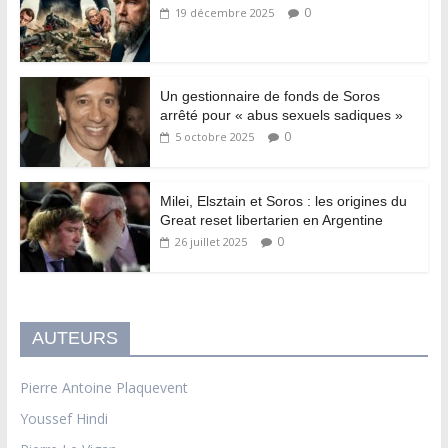
0
19 décembre 2025
Un gestionnaire de fonds de Soros
arrêté pour « abus sexuels sadiques »
0
5 octobre 2025
Milei, Elsztain et Soros : les origines du
Great reset libertarien en Argentine
0
26 juillet 2025
AUTEURS
Pierre Antoine Plaquevent
Youssef Hindi