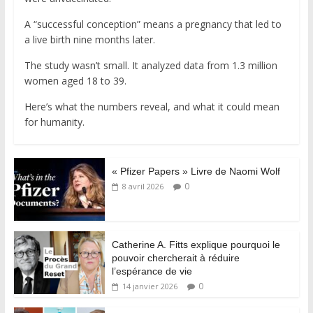
A “successful conception” means a pregnancy that led to
a live birth nine months later.
The study wasn’t small. It analyzed data from 1.3 million
women aged 18 to 39.
Here’s what the numbers reveal, and what it could mean
for humanity.
« Pfizer Papers » Livre de Naomi Wolf
0
8 avril 2026
Catherine A. Fitts explique pourquoi le
pouvoir chercherait à réduire
l’espérance de vie
0
14 janvier 2026