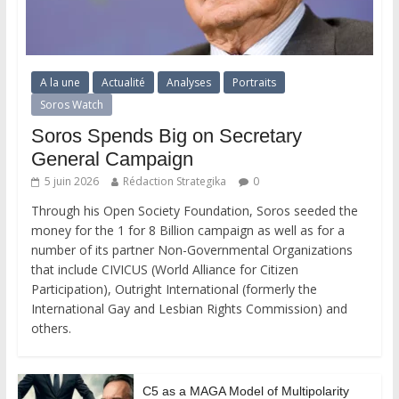
A la une
Actualité
Analyses
Portraits
Soros Watch
Soros Spends Big on Secretary
General Campaign
5 juin 2026
Rédaction Strategika
0
Through his Open Society Foundation, Soros seeded the
money for the 1 for 8 Billion campaign as well as for a
number of its partner Non-Governmental Organizations
that include CIVICUS (World Alliance for Citizen
Participation), Outright International (formerly the
International Gay and Lesbian Rights Commission) and
others.
C5 as a MAGA Model of Multipolarity