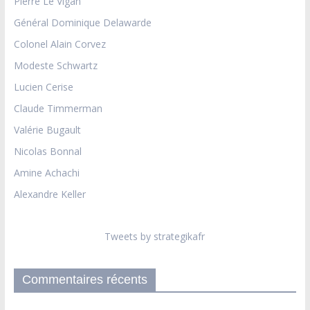
Pierre Le Vigan
Général Dominique Delawarde
Colonel Alain Corvez
Modeste Schwartz
Lucien Cerise
Claude Timmerman
Valérie Bugault
Nicolas Bonnal
Amine Achachi
Alexandre Keller
Tweets by strategikafr
Commentaires récents