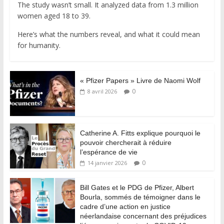
The study wasn’t small. It analyzed data from 1.3 million
women aged 18 to 39.
Here’s what the numbers reveal, and what it could mean
for humanity.
« Pfizer Papers » Livre de Naomi Wolf
0
8 avril 2026
Catherine A. Fitts explique pourquoi le
pouvoir chercherait à réduire
l’espérance de vie
0
14 janvier 2026
Bill Gates et le PDG de Pfizer, Albert
Bourla, sommés de témoigner dans le
cadre d’une action en justice
néerlandaise concernant des préjudices