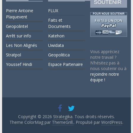
SOUTENIR
Pierre Antoine
FLUX
Plaquevent
Faits et
Geopolintel
Documents
Arrêt sur info
Katehon
Les Non Alignés
Uwidata
Vous appréciez
Stratpol
Geopolitica
notre travail ?
N’hésitez pas à
Youssef Hindi
Espace Partenaire
nous soutenir ou à
rejoindre notre
équipe !
Copyright © 2026
Strategika
. Tous droits réservés.
Theme ColorMag par
ThemeGrill.
. Propulsé par
WordPress
.