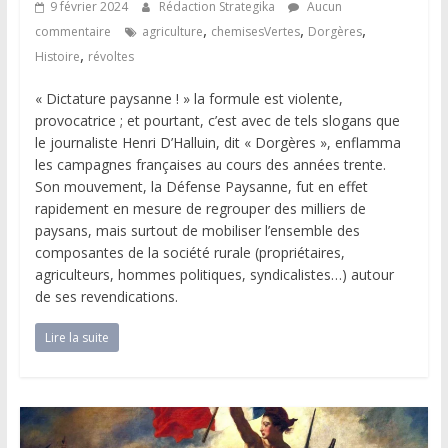
9 février 2024
Rédaction Strategika
Aucun
,
,
,
commentaire
agriculture
chemisesVertes
Dorgères
,
Histoire
révoltes
« Dictature paysanne ! » la formule est violente,
provocatrice ; et pourtant, c’est avec de tels slogans que
le journaliste Henri D’Halluin, dit « Dorgères », enflamma
les campagnes françaises au cours des années trente.
Son mouvement, la Défense Paysanne, fut en effet
rapidement en mesure de regrouper des milliers de
paysans, mais surtout de mobiliser l’ensemble des
composantes de la société rurale (propriétaires,
agriculteurs, hommes politiques, syndicalistes…) autour
de ses revendications.
Lire la suite