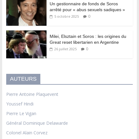
Un gestionnaire de fonds de Soros
arrêté pour « abus sexuels sadiques »
0
5 octobre 2025
Milei, Elsztain et Soros : les origines du
Great reset libertarien en Argentine
0
26 juillet 2025
AUTEURS
Pierre Antoine Plaquevent
Youssef Hindi
Pierre Le Vigan
Général Dominique Delawarde
Colonel Alain Corvez