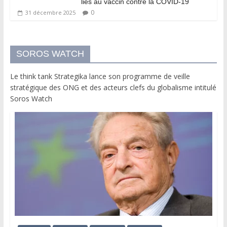
liés au vaccin contre la COVID-19
0
31 décembre 2025
SOROS WATCH
Le think tank Strategika lance son programme de veille
stratégique des ONG et des acteurs clefs du globalisme intitulé
Soros Watch