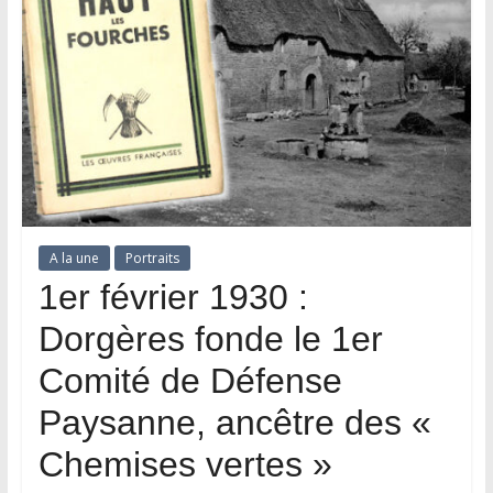
A la une
Portraits
1er février 1930 :
Dorgères fonde le 1er
Comité de Défense
Paysanne, ancêtre des «
Chemises vertes »