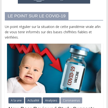
LE POINT SUR LE COVID-19
Un point régulier sur la situation de cette pandémie virale afin
de vous tenir informés sur des bases chiffrées fiables et
vérifiées.
A la une
Actualité
Analyses
Coronavirus