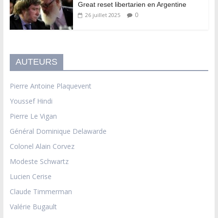
Great reset libertarien en Argentine
0
26 juillet 2025
AUTEURS
Pierre Antoine Plaquevent
Youssef Hindi
Pierre Le Vigan
Général Dominique Delawarde
Colonel Alain Corvez
Modeste Schwartz
Lucien Cerise
Claude Timmerman
Valérie Bugault