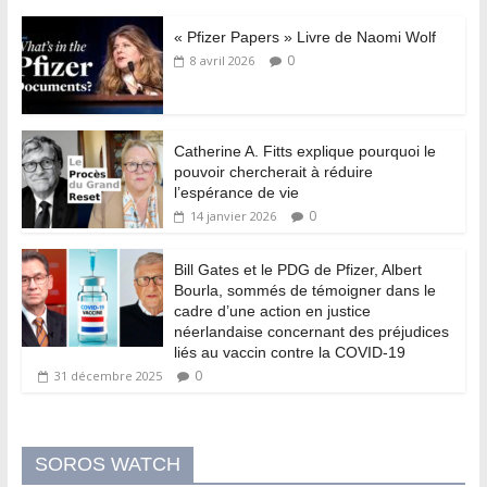
« Pfizer Papers » Livre de Naomi Wolf
0
8 avril 2026
Catherine A. Fitts explique pourquoi le
pouvoir chercherait à réduire
l’espérance de vie
0
14 janvier 2026
Bill Gates et le PDG de Pfizer, Albert
Bourla, sommés de témoigner dans le
cadre d’une action en justice
néerlandaise concernant des préjudices
liés au vaccin contre la COVID-19
0
31 décembre 2025
SOROS WATCH