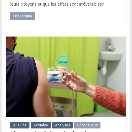
leurs citoyens et que les effets sont irréversibles?
Lire la suite
A la une
Actualité
Analyses
Coronavirus