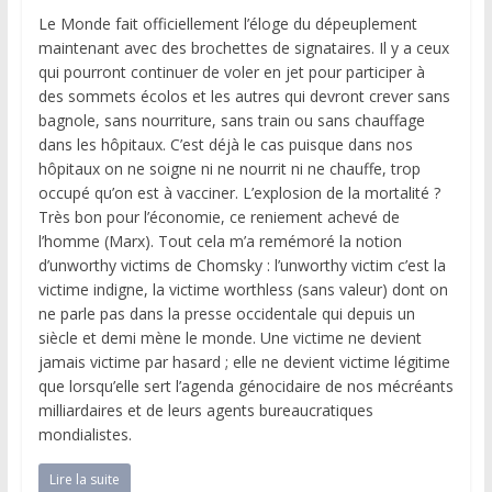
Le Monde fait officiellement l’éloge du dépeuplement
maintenant avec des brochettes de signataires. Il y a ceux
qui pourront continuer de voler en jet pour participer à
des sommets écolos et les autres qui devront crever sans
bagnole, sans nourriture, sans train ou sans chauffage
dans les hôpitaux. C’est déjà le cas puisque dans nos
hôpitaux on ne soigne ni ne nourrit ni ne chauffe, trop
occupé qu’on est à vacciner. L’explosion de la mortalité ?
Très bon pour l’économie, ce reniement achevé de
l’homme (Marx). Tout cela m’a remémoré la notion
d’unworthy victims de Chomsky : l’unworthy victim c’est la
victime indigne, la victime worthless (sans valeur) dont on
ne parle pas dans la presse occidentale qui depuis un
siècle et demi mène le monde. Une victime ne devient
jamais victime par hasard ; elle ne devient victime légitime
que lorsqu’elle sert l’agenda génocidaire de nos mécréants
milliardaires et de leurs agents bureaucratiques
mondialistes.
Lire la suite