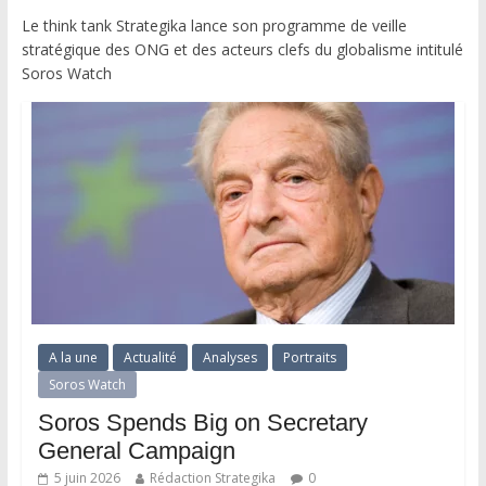
Le think tank Strategika lance son programme de veille
stratégique des ONG et des acteurs clefs du globalisme intitulé
Soros Watch
A la une
Actualité
Analyses
Portraits
Soros Watch
Soros Spends Big on Secretary
General Campaign
5 juin 2026
Rédaction Strategika
0