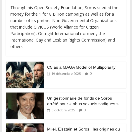
Through his Open Society Foundation, Soros seeded the
money for the 1 for 8 Billion campaign as well as for a
number of its partner Non-Governmental Organizations
that include CIVICUS (World Alliance for Citizen
Participation), Outright International (formerly the
International Gay and Lesbian Rights Commission) and
others.
C5 as a MAGA Model of Multipolarity
0
19 décembre 2025
Un gestionnaire de fonds de Soros
arrêté pour « abus sexuels sadiques »
0
5 octobre 2025
Milei, Elsztain et Soros : les origines du