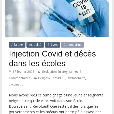
A la une
Actualité
Brèves
Coronavirus
Injection Covid et décès
dans les écoles
17 février 2023
Rédaction Strategika
3
,
,
,
Commentaires
Belgique
covid-19
surmortalité
vaccination
Nous avons reçu ce témoignage d’une jeune enseignante
belge sur ce qu’elle vit et voit dans son école.
Bouleversant. Révoltant! Que reste-t-il dès lors que les
gouvernements et les médias ont participé à assassiner