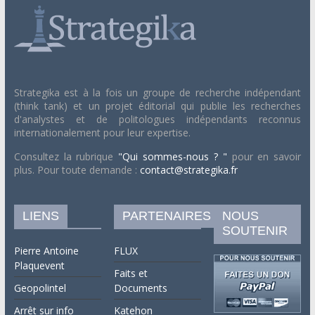
Strategika est à la fois un groupe de recherche indépendant
(think tank) et un projet éditorial qui publie les recherches
d'analystes et de politologues indépendants reconnus
internationalement pour leur expertise.
Consultez la rubrique
"Qui sommes-nous ? "
pour en savoir
plus. Pour toute demande :
contact@strategika.fr
LIENS
PARTENAIRES
NOUS
SOUTENIR
Pierre Antoine
FLUX
Plaquevent
Faits et
Geopolintel
Documents
Arrêt sur info
Katehon