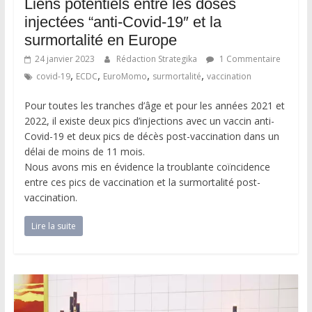
Liens potentiels entre les doses
injectées “anti-Covid-19″ et la
surmortalité en Europe
24 janvier 2023
Rédaction Strategika
1 Commentaire
,
,
,
,
covid-19
ECDC
EuroMomo
surmortalité
vaccination
Pour toutes les tranches d’âge et pour les années 2021 et
2022, il existe deux pics d’injections avec un vaccin anti-
Covid-19 et deux pics de décès post-vaccination dans un
délai de moins de 11 mois.
Nous avons mis en évidence la troublante coïncidence
entre ces pics de vaccination et la surmortalité post-
vaccination.
Lire la suite