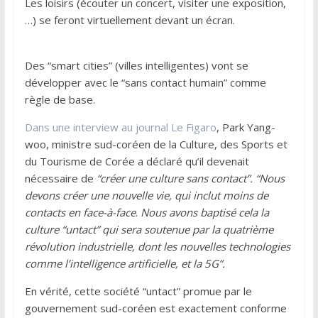
Les loisirs (écouter un concert, visiter une exposition,
…) se feront virtuellement devant un écran.
Des “smart cities” (villes intelligentes) vont se
développer avec le “sans contact humain” comme
règle de base.
Dans une interview au journal Le Figaro
, Park Yang-
woo, ministre sud-coréen de la Culture, des Sports et
du Tourisme de Corée a déclaré qu’il devenait
nécessaire de
“c
réer une culture sans contact”.
“Nous
devons créer une nouvelle vie, qui inclut moins de
contacts en face-à-face
.
Nous avons baptisé cela la
culture “untact” qui sera soutenue par la quatrième
révolution industrielle, dont les nouvelles technologies
comme l’intelligence artificielle, et la 5G”.
En vérité, cette société “untact” promue par le
gouvernement sud-coréen est exactement conforme