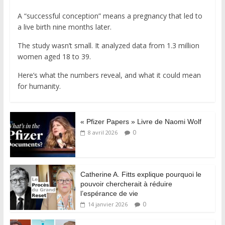
A “successful conception” means a pregnancy that led to
a live birth nine months later.
The study wasn’t small. It analyzed data from 1.3 million
women aged 18 to 39.
Here’s what the numbers reveal, and what it could mean
for humanity.
« Pfizer Papers » Livre de Naomi Wolf
0
8 avril 2026
Catherine A. Fitts explique pourquoi le
pouvoir chercherait à réduire
l’espérance de vie
0
14 janvier 2026