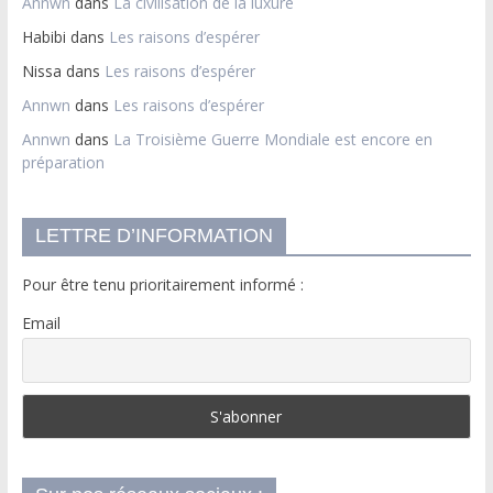
Annwn
dans
La civilisation de la luxure
Habibi
dans
Les raisons d’espérer
Nissa
dans
Les raisons d’espérer
Annwn
dans
Les raisons d’espérer
Annwn
dans
La Troisième Guerre Mondiale est encore en
préparation
LETTRE D’INFORMATION
Pour être tenu prioritairement informé :
Email