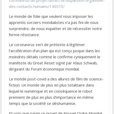
coronavirus-au-projet-untact-la-disparition-organisee-
des-contacts-humains/140573/
Le monde de folie que veulent nous imposer les
apprentis sorciers mondialistes n’a pas fini de nous
surprendre, de nous inquiéter et de nécessiter notre
ferme résistance.
Le coronavirus sert de prétexte à légitimer
l’accélération d’un plan qui est conçu jusque dans les
moindres détails comme le confirme cyniquement le
manifeste du Great Reset signé par Klaus Schwab,
dirigeant du Forum économique mondial.
Le monde post-covid a des allures de film de science-
fiction. Un monde de plus en plus totalitaire dans
lequel le numérique et en conséquence le robot
prennent de plus en plus d’importance en même
temps que la société se déshumanise.
Et voici que parmi ce projet de Nouvel Ordre Mondial