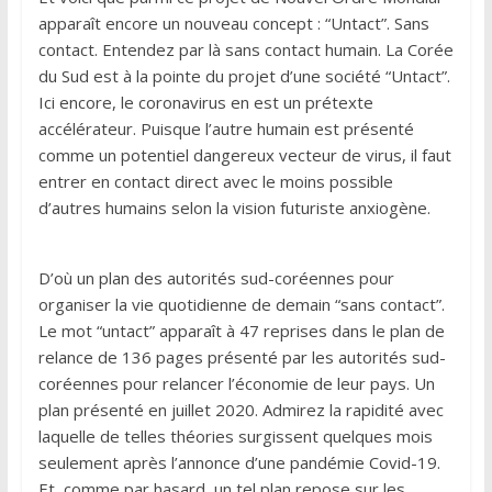
apparaît encore un nouveau concept : “Untact”. Sans
contact. Entendez par là sans contact humain. La Corée
du Sud est à la pointe du projet d’une société “Untact”.
Ici encore, le coronavirus en est un prétexte
accélérateur. Puisque l’autre humain est présenté
comme un potentiel dangereux vecteur de virus, il faut
entrer en contact direct avec le moins possible
d’autres humains selon la vision futuriste anxiogène.
D’où un plan des autorités sud-coréennes pour
organiser la vie quotidienne de demain “sans contact”.
Le mot “untact” apparaît à 47 reprises dans le plan de
relance de 136 pages présenté par les autorités sud-
coréennes pour relancer l’économie de leur pays. Un
plan présenté en juillet 2020. Admirez la rapidité avec
laquelle de telles théories surgissent quelques mois
seulement après l’annonce d’une pandémie Covid-19.
Et, comme par hasard, un tel plan repose sur les