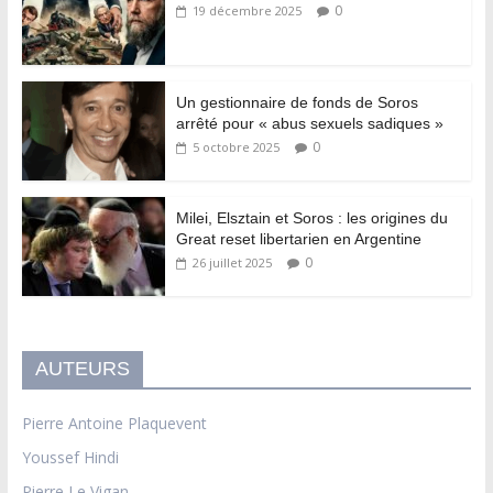
0
19 décembre 2025
Un gestionnaire de fonds de Soros
arrêté pour « abus sexuels sadiques »
0
5 octobre 2025
Milei, Elsztain et Soros : les origines du
Great reset libertarien en Argentine
0
26 juillet 2025
AUTEURS
Pierre Antoine Plaquevent
Youssef Hindi
Pierre Le Vigan