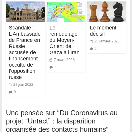
Scandale :
Le
Le moment
L’Ambassade
remodelage
décisif
de France en
du Moyen-
25 janvier 2023
Russie
Orient de
2
accusée de
Gaza à l’Iran
financement
7 mars 2026
occulte de
1
l’opposition
russe
21 juin 2022
0
Une pensée sur “
Du Coronavirus au
projet “Untact” : la disparition
organisée des contacts humains
”