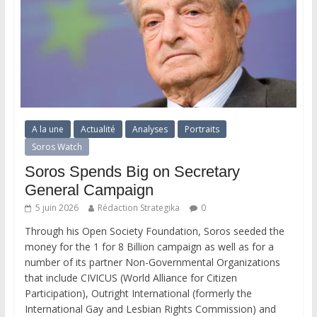
A la une
Actualité
Analyses
Portraits
Soros Watch
Soros Spends Big on Secretary
General Campaign
5 juin 2026
Rédaction Strategika
0
Through his Open Society Foundation, Soros seeded the
money for the 1 for 8 Billion campaign as well as for a
number of its partner Non-Governmental Organizations
that include CIVICUS (World Alliance for Citizen
Participation), Outright International (formerly the
International Gay and Lesbian Rights Commission) and