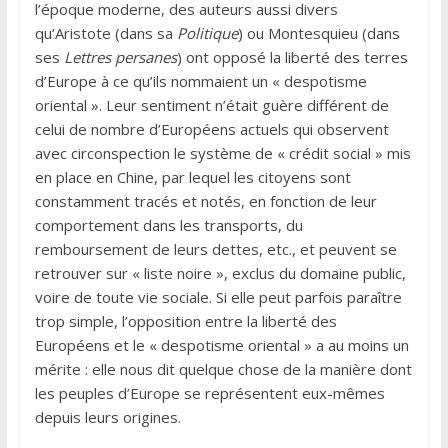
l’époque moderne, des auteurs aussi divers
qu’Aristote (dans sa
Politique
) ou Montesquieu (dans
ses
Lettres persanes
) ont opposé la liberté des terres
d’Europe à ce qu’ils nommaient un « despotisme
oriental ». Leur sentiment n’était guère différent de
celui de nombre d’Européens actuels qui observent
avec circonspection le système de « crédit social » mis
en place en Chine, par lequel les citoyens sont
constamment tracés et notés, en fonction de leur
comportement dans les transports, du
remboursement de leurs dettes, etc., et peuvent se
retrouver sur « liste noire », exclus du domaine public,
voire de toute vie sociale. Si elle peut parfois paraître
trop simple, l’opposition entre la liberté des
Européens et le « despotisme oriental » a au moins un
mérite : elle nous dit quelque chose de la manière dont
les peuples d’Europe se représentent eux-mêmes
depuis leurs origines.