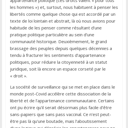
appartenance politique (ces droits valent « pour tous
les hommes ») et, surtout, nous habituent à penser les
libertés comme quelque chose qui est accordé par un
texte de loi lointain et abstrait, là où nous avions pour
habitude de les penser comme résultant d’une
pratique politique particulière au sein d’une
communauté historique. Deuxièmement, le grand
brassage des peuples depuis quelques décennies a
tendu à fracturer les sentiments d’appartenance
politiques, pour réduire la citoyenneté à un statut
juridique, soit là encore un espace corseté par le
« droit ».
La société de surveillance qui se met en place dans le
monde post-Covid accélère cette dissociation de la
liberté et de l’appartenance communautaire. Certains
ont pu écrire qu’il serait désormais plus facile d’être
sans-papiers que sans pass vaccinal. Ce n’est peut-
être pas là qu’une boutade, mais l’aboutissement
d’une logique qui déprécie les appartenances pour ne