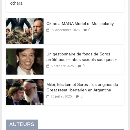
others.
C5 as a MAGA Model of Multipolarity
0
19 décembre 2025
Un gestionnaire de fonds de Soros
arrêté pour « abus sexuels sadiques »
0
5 octobre 2025
Milei, Elsztain et Soros : les origines du
Great reset libertarien en Argentine
0
26 juillet 2025
AUTEURS