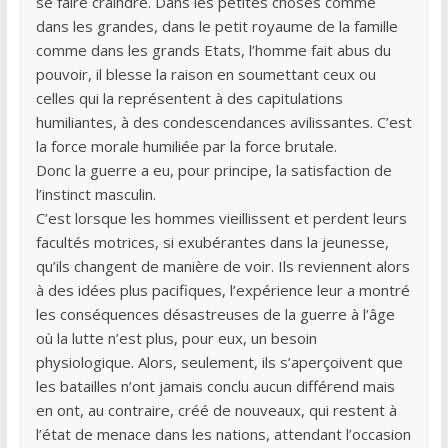
se faire craindre. Dans les petites choses comme
dans les grandes, dans le petit royaume de la famille
comme dans les grands Etats, l’homme fait abus du
pouvoir, il blesse la raison en soumettant ceux ou
celles qui la représentent à des capitulations
humiliantes, à des condescendances avilissantes. C’est
la force morale humiliée par la force brutale.
Donc la guerre a eu, pour principe, la satisfaction de
l’instinct masculin.
C’est lorsque les hommes vieillissent et perdent leurs
facultés motrices, si exubérantes dans la jeunesse,
qu’ils changent de manière de voir. Ils reviennent alors
à des idées plus pacifiques, l’expérience leur a montré
les conséquences désastreuses de la guerre à l’âge
où la lutte n’est plus, pour eux, un besoin
physiologique. Alors, seulement, ils s’aperçoivent que
les batailles n’ont jamais conclu aucun différend mais
en ont, au contraire, créé de nouveaux, qui restent à
l’état de menace dans les nations, attendant l’occasion