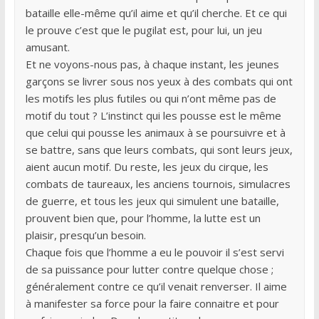
bataille elle-même qu’il aime et qu’il cherche. Et ce qui
le prouve c’est que le pugilat est, pour lui, un jeu
amusant.
Et ne voyons-nous pas, à chaque instant, les jeunes
garçons se livrer sous nos yeux à des combats qui ont
les motifs les plus futiles ou qui n’ont même pas de
motif du tout ? L’instinct qui les pousse est le même
que celui qui pousse les animaux à se poursuivre et à
se battre, sans que leurs combats, qui sont leurs jeux,
aient aucun motif. Du reste, les jeux du cirque, les
combats de taureaux, les anciens tournois, simulacres
de guerre, et tous les jeux qui simulent une bataille,
prouvent bien que, pour l’homme, la lutte est un
plaisir, presqu’un besoin.
Chaque fois que l’homme a eu le pouvoir il s’est servi
de sa puissance pour lutter contre quelque chose ;
généralement contre ce qu’il venait renverser. Il aime
à manifester sa force pour la faire connaitre et pour