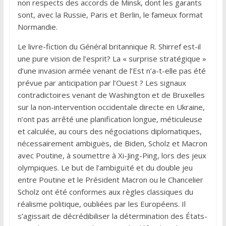
non respects des accords de Minsk, dont les garants
sont, avec la Russie, Paris et Berlin, le fameux format
Normandie.
Le livre-fiction du Général britannique R. Shirref est-il
une pure vision de l’esprit? La « surprise stratégique »
d’une invasion armée venant de l’Est n’a-t-elle pas été
prévue par anticipation par l’Ouest ? Les signaux
contradictoires venant de Washington et de Bruxelles
sur la non-intervention occidentale directe en Ukraine,
n’ont pas arrêté une planification longue, méticuleuse
et calculée, au cours des négociations diplomatiques,
nécessairement ambiguës, de Biden, Scholz et Macron
avec Poutine, à soumettre à Xi-Jing-Ping, lors des jeux
olympiques. Le but de l’ambiguïté et du double jeu
entre Poutine et le Président Macron ou le Chancelier
Scholz ont été conformes aux règles classiques du
réalisme politique, oubliées par les Européens. Il
s’agissait de décrédibiliser la détermination des États-