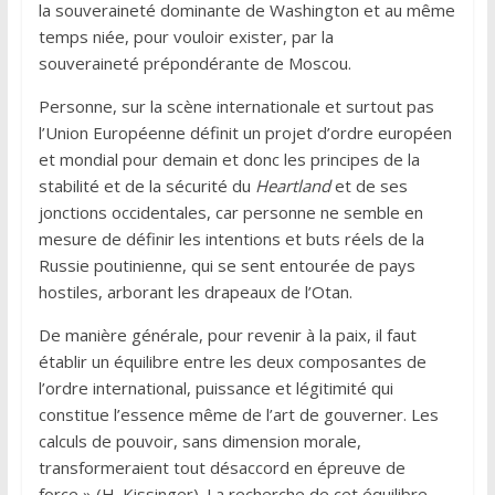
la souveraineté dominante de Washington et au même
temps niée, pour vouloir exister, par la
souveraineté prépondérante de Moscou.
Personne, sur la scène internationale et surtout pas
l’Union Européenne définit un projet d’ordre européen
et mondial pour demain et donc les principes de la
stabilité et de la sécurité du
Heartland
et de ses
jonctions occidentales, car personne ne semble en
mesure de définir les intentions et buts réels de la
Russie poutinienne, qui se sent entourée de pays
hostiles, arborant les drapeaux de l’Otan.
De manière générale, pour revenir à la paix, il faut
établir un équilibre entre les deux composantes de
l’ordre international, puissance et légitimité qui
constitue l’essence même de l’art de gouverner. Les
calculs de pouvoir, sans dimension morale,
transformeraient tout désaccord en épreuve de
force » (H. Kissinger). La recherche de cet équilibre