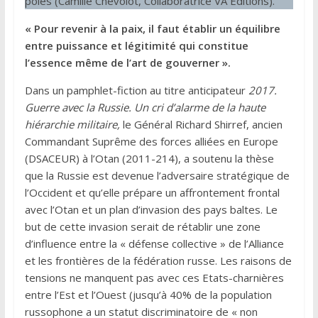
pôles (Camille Chevolot, Collaboratrice VA Editions).
« Pour revenir à la paix, il faut établir un équilibre
entre puissance et légitimité qui constitue
l’essence même de l’art de gouverner ».
Dans un pamphlet-fiction au titre anticipateur
2017.
Guerre avec la Russie. Un cri d’alarme de la haute
hiérarchie militaire,
le Général Richard Shirref, ancien
Commandant Suprême des forces alliées en Europe
(DSACEUR) à l’Otan (2011-214), a soutenu la thèse
que la Russie est devenue l’adversaire stratégique de
l’Occident et qu’elle prépare un affrontement frontal
avec l’Otan et un plan d’invasion des pays baltes. Le
but de cette invasion serait de rétablir une zone
d’influence entre la « défense collective » de l’Alliance
et les frontières de la fédération russe. Les raisons de
tensions ne manquent pas avec ces Etats-charnières
entre l’Est et l’Ouest (jusqu’à 40% de la population
russophone a un statut discriminatoire de « non