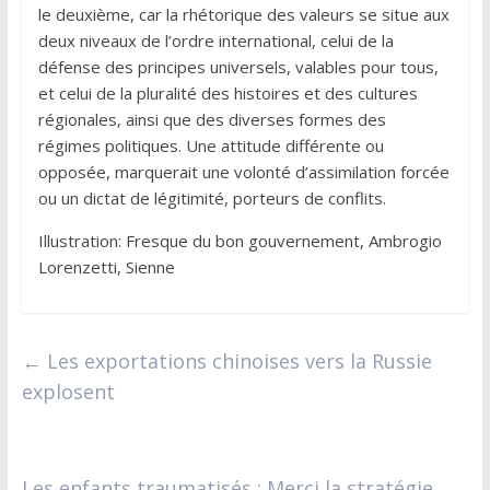
le deuxième, car la rhétorique des valeurs se situe aux
deux niveaux de l’ordre international, celui de la
défense des principes universels, valables pour tous,
et celui de la pluralité des histoires et des cultures
régionales, ainsi que des diverses formes des
régimes politiques. Une attitude différente ou
opposée, marquerait une volonté d’assimilation forcée
ou un dictat de légitimité, porteurs de conflits.
Illustration: Fresque du bon gouvernement, Ambrogio
Lorenzetti, Sienne
←
Les exportations chinoises vers la Russie
explosent
Les enfants traumatisés : Merci la stratégie