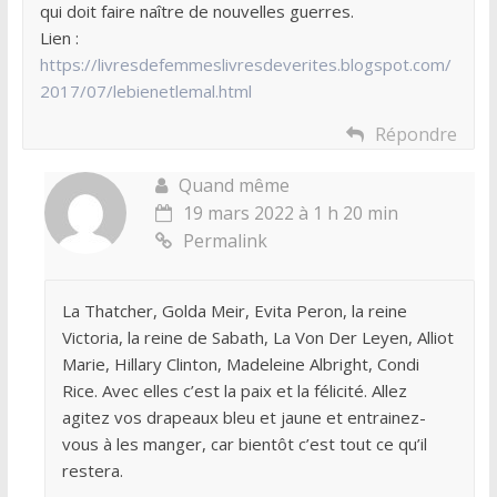
qui doit faire naître de nouvelles guerres.
Lien :
https://livresdefemmeslivresdeverites.blogspot.com/
2017/07/lebienetlemal.html
Répondre
Quand même
19 mars 2022 à 1 h 20 min
Permalink
La Thatcher, Golda Meir, Evita Peron, la reine
Victoria, la reine de Sabath, La Von Der Leyen, Alliot
Marie, Hillary Clinton, Madeleine Albright, Condi
Rice. Avec elles c’est la paix et la félicité. Allez
agitez vos drapeaux bleu et jaune et entrainez-
vous à les manger, car bientôt c’est tout ce qu’il
restera.