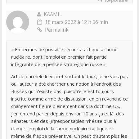
KAAMIL
18 mars 2022 à 12 h 56 min
Permalink
« En termes de possible recours tactique à l’arme
nucléaire, dont l’emploi en premier fait partie
intégrante de la pensée stratégique russe »
Article qui mêle le vrai et surtout le faux, je ne vois pas
où l’auteur a été chercher une notion à l’endroit des
Russes qui n’existe pas, puisqu’elle est toujours
inscrite comme arme de dissuasion, en en revanche ce
changement figure pleinement dans la doctrine US,
j’en entend parler depuis environ 10 ans ça et là, des
sénateurs et des (ir)responsables n’hésite plus à
clamer l’emploi de la l’arme nucléaire tactique et
même de frappe préventive. On peut d’autant plus les