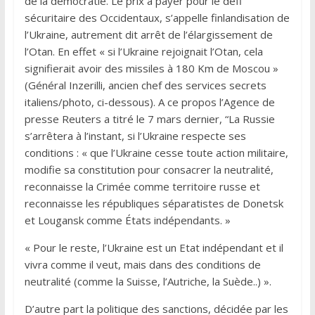
de la démocratie. Le prix à payer pour le défi
sécuritaire des Occidentaux, s’appelle finlandisation de
l’Ukraine, autrement dit arrêt de l’élargissement de
l’Otan. En effet « si l’Ukraine rejoignait l’Otan, cela
signifierait avoir des missiles à 180 Km de Moscou »
(Général Inzerilli, ancien chef des services secrets
italiens/photo, ci-dessous). A ce propos l’Agence de
presse Reuters a titré le 7 mars dernier, “La Russie
s’arrêtera à l’instant, si l’Ukraine respecte ses
conditions : « que l’Ukraine cesse toute action militaire,
modifie sa constitution pour consacrer la neutralité,
reconnaisse la Crimée comme territoire russe et
reconnaisse les républiques séparatistes de Donetsk
et Lougansk comme États indépendants. »
« Pour le reste, l’Ukraine est un Etat indépendant et il
vivra comme il veut, mais dans des conditions de
neutralité (comme la Suisse, l’Autriche, la Suède..) ».
D’autre part la politique des sanctions, décidée par les