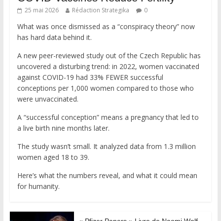
25 mai 2026
Rédaction Strategika
0
What was once dismissed as a “conspiracy theory” now
has hard data behind it.
A new peer-reviewed study out of the Czech Republic has
uncovered a disturbing trend: in 2022, women vaccinated
against COVID-19 had 33% FEWER successful
conceptions per 1,000 women compared to those who
were unvaccinated.
A “successful conception” means a pregnancy that led to
a live birth nine months later.
The study wasn’t small. It analyzed data from 1.3 million
women aged 18 to 39.
Here’s what the numbers reveal, and what it could mean
for humanity.