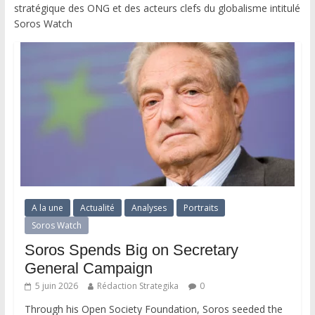
stratégique des ONG et des acteurs clefs du globalisme intitulé
Soros Watch
A la une
Actualité
Analyses
Portraits
Soros Watch
Soros Spends Big on Secretary
General Campaign
5 juin 2026
Rédaction Strategika
0
Through his Open Society Foundation, Soros seeded the