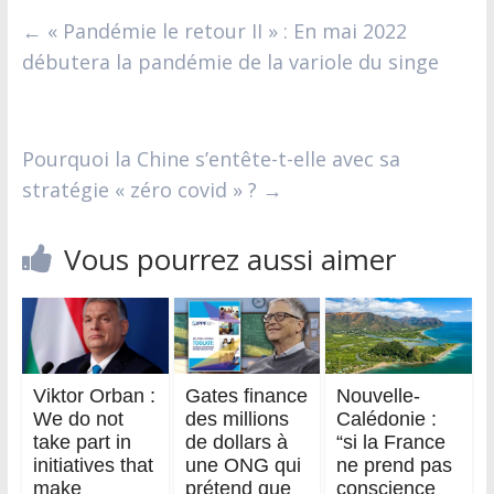
←
« Pandémie le retour II » : En mai 2022
débutera la pandémie de la variole du singe
Pourquoi la Chine s’entête-t-elle avec sa
stratégie « zéro covid » ?
→
Vous pourrez aussi aimer
Viktor Orban :
Gates finance
Nouvelle-
We do not
des millions
Calédonie :
take part in
de dollars à
“si la France
initiatives that
une ONG qui
ne prend pas
make
prétend que
conscience