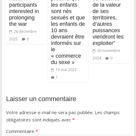
participants
les enfants
de la valeur
interested in
sont nés
de ses
prolonging
sexués et que
territoires,
the war
les enfants de
d’autres
10 ans
puissances
28 décembre
devraient être
viendront les
2025
0
informés sur
exploiter”
le
30 novembre
« commerce
2024
0
du sexe »
10 mai 2023
1
Laisser un commentaire
Votre adresse e-mail ne sera pas publiée.
Les champs
obligatoires sont indiqués avec
*
Commentaire
*