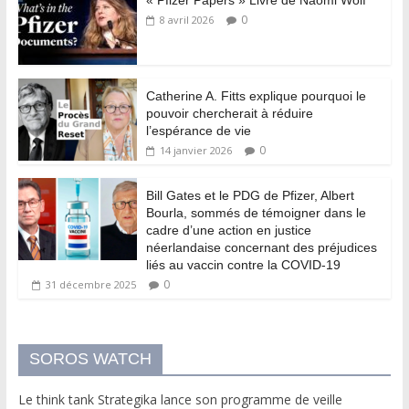
« Pfizer Papers » Livre de Naomi Wolf
0
8 avril 2026
Catherine A. Fitts explique pourquoi le
pouvoir chercherait à réduire
l’espérance de vie
0
14 janvier 2026
Bill Gates et le PDG de Pfizer, Albert
Bourla, sommés de témoigner dans le
cadre d’une action en justice
néerlandaise concernant des préjudices
liés au vaccin contre la COVID-19
0
31 décembre 2025
SOROS WATCH
Le think tank Strategika lance son programme de veille