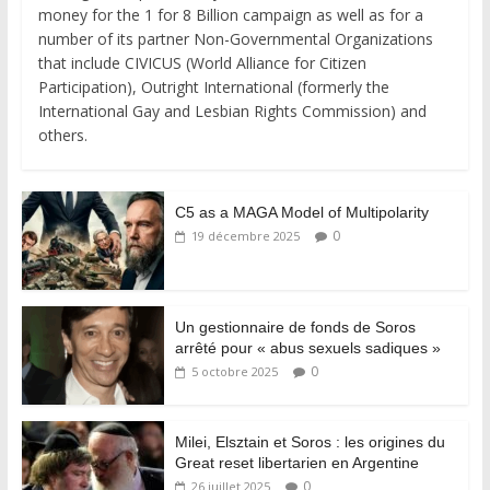
money for the 1 for 8 Billion campaign as well as for a
number of its partner Non-Governmental Organizations
that include CIVICUS (World Alliance for Citizen
Participation), Outright International (formerly the
International Gay and Lesbian Rights Commission) and
others.
C5 as a MAGA Model of Multipolarity
0
19 décembre 2025
Un gestionnaire de fonds de Soros
arrêté pour « abus sexuels sadiques »
0
5 octobre 2025
Milei, Elsztain et Soros : les origines du
Great reset libertarien en Argentine
0
26 juillet 2025