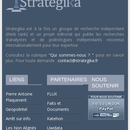
Strategika est à la fois un groupe de recherche indépendant
(think tank) et un projet éditorial qui publie les recherches
d'analystes et de politologues indépendants reconnus
internationalement pour leur expertise.
Consultez la rubrique
"Qui sommes-nous ? "
pour en savoir
plus. Pour toute demande :
contact@strategika.fr
LIENS
PARTENAIRES
NOUS
SOUTENIR
Pierre Antoine
FLUX
Plaquevent
Faits et
Geopolintel
Documents
Arrêt sur info
Katehon
Les Non Alignés
Uwidata