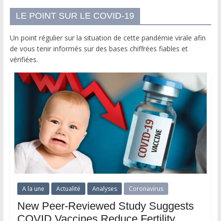
LE POINT SUR LE COVID-19
Un point régulier sur la situation de cette pandémie virale afin
de vous tenir informés sur des bases chiffrées fiables et
vérifiées.
A la une
Actualité
Analyses
Coronavirus
New Peer-Reviewed Study Suggests
COVID Vaccines Reduce Fertility