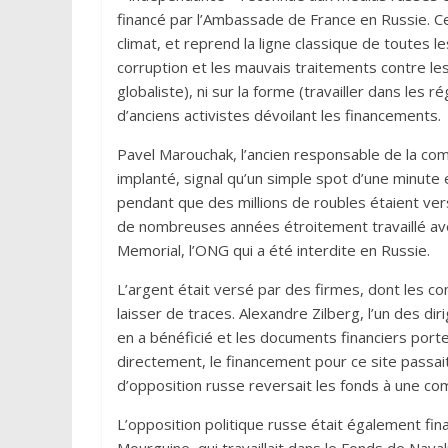
financé par l’Ambassade de France en Russie. Ce 
climat, et reprend la ligne classique de toutes
corruption et les mauvais traitements contre les p
globaliste), ni sur la forme (travailler dans les ré
d’anciens activistes dévoilant les financements.
Pavel Marouchak, l’ancien responsable de la com
implanté, signal qu’un simple spot d’une minute 
pendant que des millions de roubles étaient versé
de nombreuses années étroitement travaillé avec
Memorial, l’ONG qui a été interdite en Russie.
L’argent était versé par des firmes, dont les c
laisser de traces. Alexandre Zilberg, l’un des dir
en a bénéficié et les documents financiers porte
directement, le financement pour ce site passai
d’opposition russe reversait les fonds à une co
L’opposition politique russe était également fi