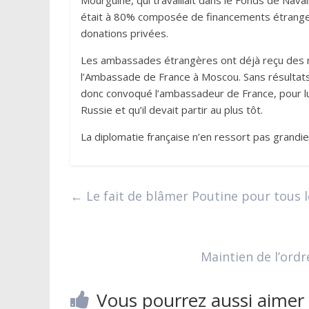
Mourguine, qui travaillait dans le Fonds de Naval
était à 80% composée de financements étranger
donations privées.
Les ambassades étrangères ont déjà reçu des n
l’Ambassade de France à Moscou. Sans résultats
donc convoqué l’ambassadeur de France, pour lui s
Russie et qu’il devait partir au plus tôt.
La diplomatie française n’en ressort pas grandie 
←
Le fait de blâmer Poutine pour tous 
Maintien de l’ordr
Vous pourrez aussi aimer