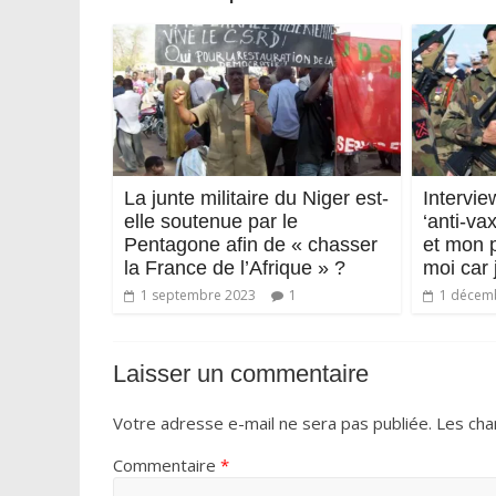
La junte militaire du Niger est-
Intervie
elle soutenue par le
‘anti-va
Pentagone afin de « chasser
et mon 
la France de l’Afrique » ?
moi car 
1 septembre 2023
1
1 décem
Laisser un commentaire
Votre adresse e-mail ne sera pas publiée.
Les cha
Commentaire
*