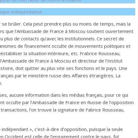
égique indépendante
ar se brûler. Cela peut prendre plus ou moins de temps, mais la
nnées que l’Ambassade de France à Moscou soutient ouvertement
eu plus de contacts qu’avec les institutionnels. Ce secret de
canismes de financement occulte de mouvements politiques et
éstabiliser la situation intérieure, etc. Frabrice Rousseau,
à l’Ambassade de France à Moscou et directeur de l’Institut
toire, doit quitter au plus vite ses fonctions et le pays. Une
ançais par le ministère russe des Affaires étrangères. La
.
s, aucune information dans les médias français, pour ce qui
nt occulte par l’Ambassade de France en Russie de l’opposition
 transactions, l’on trouve la signature de Fabrice Rousseau,
 « indépendant », c’est-à-dire d’opposition, puisque la seule
 Occident est celle de l’engagement contre le pays, fut