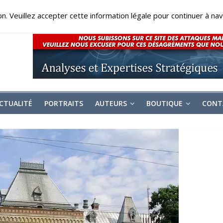
on. Veuillez accepter cette information légale pour continuer à navi
CTUALITÉ
PORTRAITS
AUTEURS
BOUTIQUE
CONT