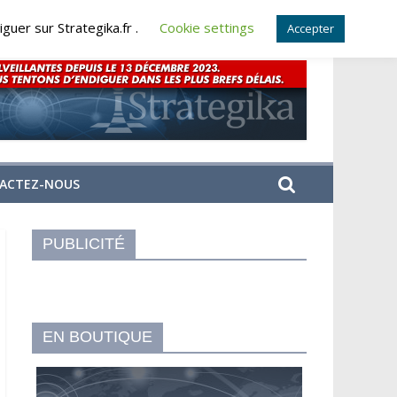
guer sur Strategika.fr .
Cookie settings
Accepter
ACTEZ-NOUS
PUBLICITÉ
EN BOUTIQUE