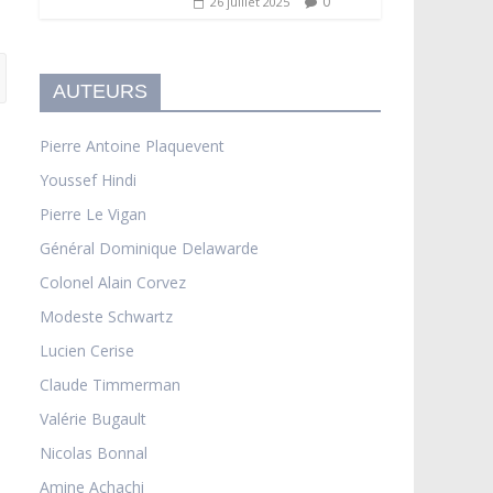
0
26 juillet 2025
AUTEURS
Pierre Antoine Plaquevent
Youssef Hindi
Pierre Le Vigan
Général Dominique Delawarde
Colonel Alain Corvez
Modeste Schwartz
Lucien Cerise
Claude Timmerman
Valérie Bugault
Nicolas Bonnal
Amine Achachi