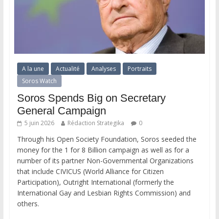
A la une
Actualité
Analyses
Portraits
Soros Watch
Soros Spends Big on Secretary
General Campaign
5 juin 2026
Rédaction Strategika
0
Through his Open Society Foundation, Soros seeded the
money for the 1 for 8 Billion campaign as well as for a
number of its partner Non-Governmental Organizations
that include CIVICUS (World Alliance for Citizen
Participation), Outright International (formerly the
International Gay and Lesbian Rights Commission) and
others.