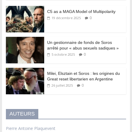
C5 as a MAGA Model of Multipolarity
0
19 décembre 2025
Un gestionnaire de fonds de Soros
arrêté pour « abus sexuels sadiques »
0
5 octobre 2025
Milei, Elsztain et Soros : les origines du
Great reset libertarien en Argentine
0
26 juillet 2025
AUTEURS
Pierre Antoine Plaquevent