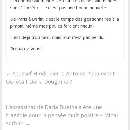
L’économie allemande s’éteint. Les usines allemandes
sont à l’arrêt et ce n’est pas une bonne nouvelle.
De Paris à Berlin, c’est le temps des gestionnaires à la
pimpin. Même mes poules feraient mieux !
Il est déjà trop tard, mais tout n’est pas perdu.
Préparez-vous !
←
Youssef Hindi, Pierre-Antoine Plaquevent –
Qui était Daria Douguine ?
L’assassinat de Daria Dugina a été une
tragédie pour la pensée multipolaire – Mihai
Serban
→