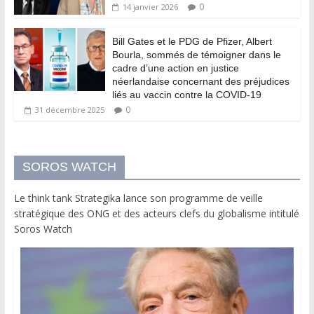
0
14 janvier 2026
Bill Gates et le PDG de Pfizer, Albert
Bourla, sommés de témoigner dans le
cadre d’une action en justice
néerlandaise concernant des préjudices
liés au vaccin contre la COVID-19
0
31 décembre 2025
SOROS WATCH
Le think tank Strategika lance son programme de veille
stratégique des ONG et des acteurs clefs du globalisme intitulé
Soros Watch