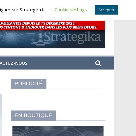
guer sur Strategika.fr .
Cookie settings
Accepter
ACTEZ-NOUS
PUBLICITÉ
EN BOUTIQUE