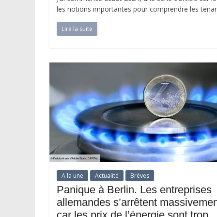
les notions importantes pour comprendre les tenants
Lire la suite
A la une
Actualité
Brèves
Panique à Berlin. Les entreprises
allemandes s’arrêtent massivemen
car les prix de l’énergie sont trop