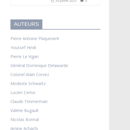
0
26 juillet 2025
AUTEURS
Pierre Antoine Plaquevent
Youssef Hindi
Pierre Le Vigan
Général Dominique Delawarde
Colonel Alain Corvez
Modeste Schwartz
Lucien Cerise
Claude Timmerman
Valérie Bugault
Nicolas Bonnal
Amine Achachi