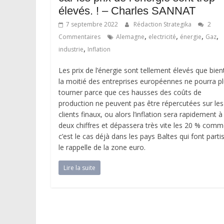
élevés. ! – Charles SANNAT
7 septembre 2022
Rédaction Strategika
2
,
,
,
,
Commentaires
Alemagne
electricité
énergie
Gaz
,
industrie
Inflation
Les prix de l’énergie sont tellement élevés que bien
la moitié des entreprises européennes ne pourra p
tourner parce que ces hausses des coûts de
production ne peuvent pas être répercutées sur les
clients finaux, ou alors l’inflation sera rapidement à
deux chiffres et dépassera très vite les 20 % com
c’est le cas déjà dans les pays Baltes qui font partis
le rappelle de la zone euro.
Lire la suite