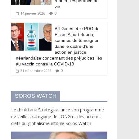
réduire l’espérance de
vie
0
14 janvier 2026
Bill Gates et le PDG de
Pfizer, Albert Bourla,
sommés de témoigner
dans le cadre d’une
action en justice
néerlandaise concernant des préjudices liés
au vaccin contre la COVID-19
0
31 décembre 2025
SOROS WATCH
Le think tank Strategika lance son programme
de veille stratégique des ONG et des acteurs
clefs du globalisme intitulé Soros Watch