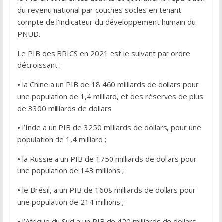
du revenu national par couches socles en tenant
compte de l’indicateur du développement humain du
PNUD.
Le PIB des BRICS en 2021 est le suivant par ordre
décroissant :
•
la Chine a un PIB de 18 460 milliards de dollars pour
une population de 1,4 milliard, et des réserves de plus
de 3300 milliards de dollars
•
l’Inde a un PIB de 3250 milliards de dollars, pour une
population de 1,4 milliard ;
•
la Russie a un PIB de 1750 milliards de dollars pour
une population de 143 millions ;
•
le Brésil, a un PIB de 1608 milliards de dollars pour
une population de 214 millions ;
•
l’Afrique du Sud a un PIB de 420 milliards de dollars,