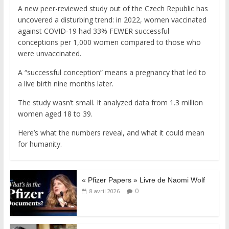
A new peer-reviewed study out of the Czech Republic has
uncovered a disturbing trend: in 2022, women vaccinated
against COVID-19 had 33% FEWER successful
conceptions per 1,000 women compared to those who
were unvaccinated.
A “successful conception” means a pregnancy that led to
a live birth nine months later.
The study wasn’t small. It analyzed data from 1.3 million
women aged 18 to 39.
Here’s what the numbers reveal, and what it could mean
for humanity.
« Pfizer Papers » Livre de Naomi Wolf
0
8 avril 2026