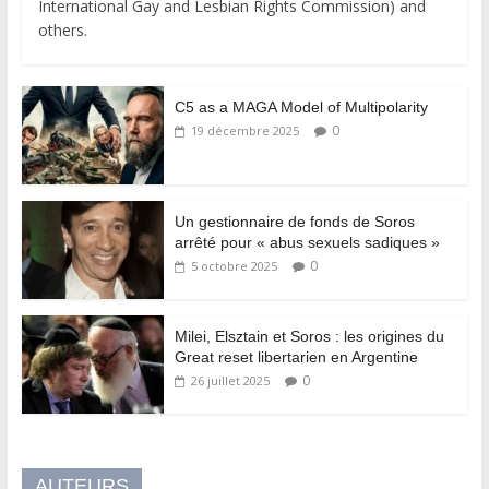
International Gay and Lesbian Rights Commission) and
others.
C5 as a MAGA Model of Multipolarity
0
19 décembre 2025
Un gestionnaire de fonds de Soros
arrêté pour « abus sexuels sadiques »
0
5 octobre 2025
Milei, Elsztain et Soros : les origines du
Great reset libertarien en Argentine
0
26 juillet 2025
AUTEURS