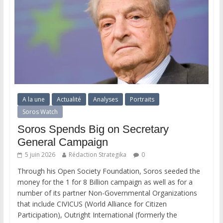
A la une
Actualité
Analyses
Portraits
Soros Watch
Soros Spends Big on Secretary
General Campaign
5 juin 2026
Rédaction Strategika
0
Through his Open Society Foundation, Soros seeded the
money for the 1 for 8 Billion campaign as well as for a
number of its partner Non-Governmental Organizations
that include CIVICUS (World Alliance for Citizen
Participation), Outright International (formerly the