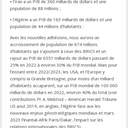
•
l’Iran a un PIB de 360 milliards de dollars et une
population de 88 millions ;
•
l’Algérie a un PIB de 163 milliards de dollars et une
population de 44 millions d’habitants :
Avec les nouvelles adhésions, nous aurons un
accroissement de population de 674 millions
d’habitants qui s’ajoutent à ceux des BRICS et un
rajout au PIB de 6551 milliards de dollars passant de
25% en 2022 à environ 30% du PIB mondial. Mais pour
l’instant entre 2022/2023, les USA, et l’Europe y
compris la Grande Bretagne, pour moins d’un milliard
d’habitants accaparent, sur un PIB mondial de 100 000
milliards de dollars en 2022, environ 40% du total (voir
contributions Pr A. Mebtoul – American Herald Tribune
US aout 2019, en anglais, l’Algérie face aux les
nouveaux enjeux géostratégiques mondiaux et mars
2023 Finantial-Afrik Paris/Dakar, l’impact sur les
relations internationales des BRICS).