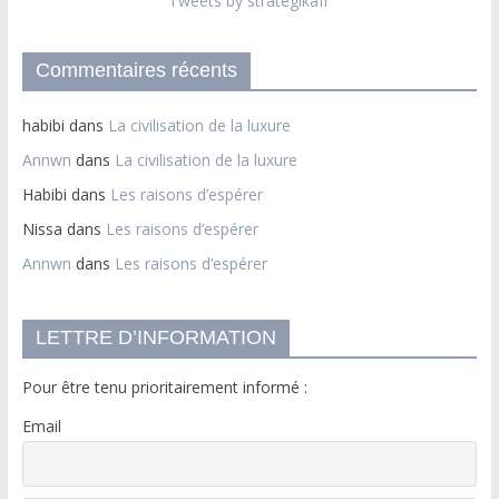
Tweets by strategikafr
Commentaires récents
habibi
dans
La civilisation de la luxure
Annwn
dans
La civilisation de la luxure
Habibi
dans
Les raisons d’espérer
Nissa
dans
Les raisons d’espérer
Annwn
dans
Les raisons d’espérer
LETTRE D’INFORMATION
Pour être tenu prioritairement informé :
Email