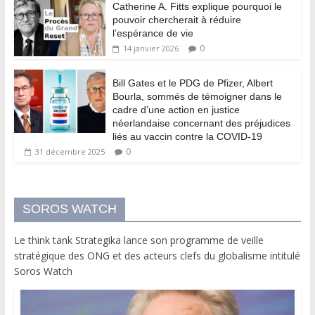
Catherine A. Fitts explique pourquoi le
pouvoir chercherait à réduire
l’espérance de vie
0
14 janvier 2026
Bill Gates et le PDG de Pfizer, Albert
Bourla, sommés de témoigner dans le
cadre d’une action en justice
néerlandaise concernant des préjudices
liés au vaccin contre la COVID-19
0
31 décembre 2025
SOROS WATCH
Le think tank Strategika lance son programme de veille
stratégique des ONG et des acteurs clefs du globalisme intitulé
Soros Watch