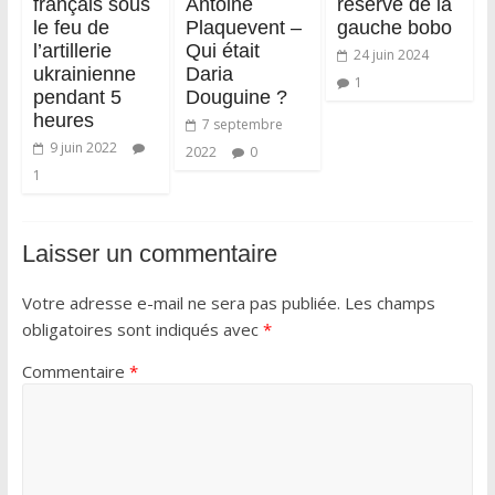
français sous
Antoine
réservé de la
le feu de
Plaquevent –
gauche bobo
l’artillerie
Qui était
24 juin 2024
ukrainienne
Daria
1
pendant 5
Douguine ?
heures
7 septembre
9 juin 2022
2022
0
1
Laisser un commentaire
Votre adresse e-mail ne sera pas publiée.
Les champs
obligatoires sont indiqués avec
*
Commentaire
*