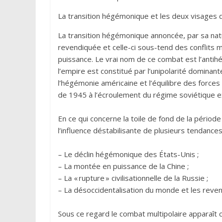
La transition hégémonique et les deux visages de
La transition hégémonique annoncée, par sa natu
revendiquée et celle-ci sous-tend des conflits m
puissance. Le vrai nom de ce combat est l’antihé
l’empire est constitué par l’unipolarité dominant
l’hégémonie américaine et l’équilibre des forces q
de 1945 à l’écroulement du régime soviétique ex
En ce qui concerne la toile de fond de la période 
l’influence déstabilisante de plusieurs tendances
– Le déclin hégémonique des États-Unis ;
– La montée en puissance de la Chine ;
– La « rupture » civilisationnelle de la Russie ;
– La désoccidentalisation du monde et les revend
Sous ce regard le combat multipolaire apparaît c