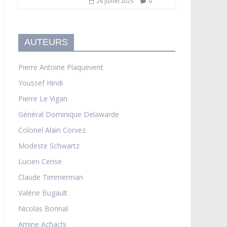
0
26 juillet 2025
AUTEURS
Pierre Antoine Plaquevent
Youssef Hindi
Pierre Le Vigan
Général Dominique Delawarde
Colonel Alain Corvez
Modeste Schwartz
Lucien Cerise
Claude Timmerman
Valérie Bugault
Nicolas Bonnal
Amine Achachi