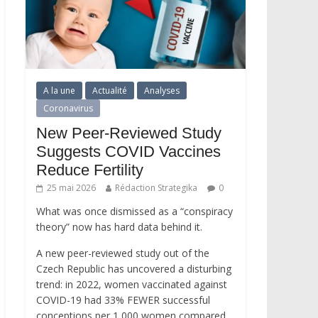
A la une
Actualité
Analyses
Coronavirus
New Peer-Reviewed Study
Suggests COVID Vaccines
Reduce Fertility
25 mai 2026
Rédaction Strategika
0
What was once dismissed as a “conspiracy
theory” now has hard data behind it.
A new peer-reviewed study out of the
Czech Republic has uncovered a disturbing
trend: in 2022, women vaccinated against
COVID-19 had 33% FEWER successful
conceptions per 1,000 women compared