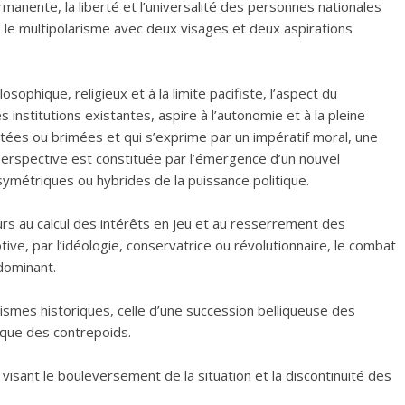
rmanente, la liberté et l’universalité des personnes nationales
 le multipolarisme avec deux visages et deux aspirations
ilosophique, religieux et à la limite pacifiste, l’aspect du
s institutions existantes, aspire à l’autonomie et à la pleine
ées ou brimées et qui s’exprime par un impératif moral, une
a perspective est constituée par l’émergence d’un nouvel
ymétriques ou hybrides de la puissance politique.
rs au calcul des intérêts en jeu et au resserrement des
tive, par l’idéologie, conservatrice ou révolutionnaire, le combat
dominant.
ismes historiques, celle d’une succession belliqueuse des
que des contrepoids.
isant le bouleversement de la situation et la discontinuité des