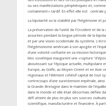
ou ses manifestations périphériques et, comme t
containment » tardif. En effet elle est centrale 
La bipolarité ou la stabilité par l’hégémonie et p
La préservation de l’unité de l’Occident et de l
assurées pendant la longue période de la bipo
et par une vision occidentale du système. L’écro
l’hégémonisme américain à son apogée et l’équil
d’une volonté confiante en sa mission historique.
bloc soviétique inaugurent une « rupture “d’épo
aboutissant sur l’époque actuelle, multipolaire
Europe, au Golfe, au Moyen-Orient et en Asie c
régionaux et l’élément cohésif capital de tout 
contrecoups d’une surextension impériale, ainsi 
la Grande-Bretagne dans le maintien de l’équilibr
dans le monde et elle était désormais défiée da
défi atteint de plus en plus ses sources civilisa
scientifique, manufacturière et financière. À par