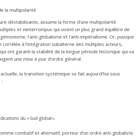
 la multipolarité
re déstabilisante, assume la forme d’une multipolarité
ultiples et ininterrompus qui visent un plus grand équilibre de
gémonisme, l’anti-globalisme et l’anti-impérialisme. Or, puisque
e corrélée à l’intégration subalterne des multiples acteurs,
ui ont garanti la stabilité de la longue période historique qui va
igent une mise à jour d’ordre général.
actuelle, la transition systémique se fait aujourd’hui sous
 :
ications du « Sud global ».
omme combatif et alternatif, porteur d’un ordre anti-globaliste