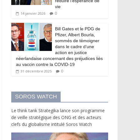
réduire l’espérance de
vie
0
14 janvier 2026
Bill Gates et le PDG de
Pfizer, Albert Bourla,
sommés de témoigner
dans le cadre d’une
action en justice
néerlandaise concernant des préjudices liés
au vaccin contre la COVID-19
0
31 décembre 2025
SOROS WATCH
Le think tank Strategika lance son programme
de veille stratégique des ONG et des acteurs
clefs du globalisme intitulé Soros Watch