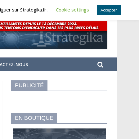
guer sur Strategika.fr .
Cookie settings
Accepter
ACTEZ-NOUS
PUBLICITÉ
EN BOUTIQUE