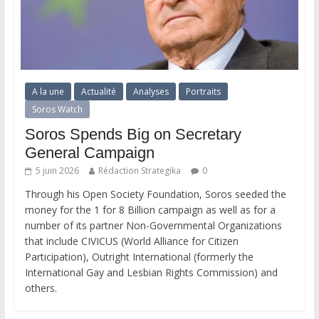
A la une
Actualité
Analyses
Portraits
Soros Watch
Soros Spends Big on Secretary
General Campaign
5 juin 2026
Rédaction Strategika
0
Through his Open Society Foundation, Soros seeded the
money for the 1 for 8 Billion campaign as well as for a
number of its partner Non-Governmental Organizations
that include CIVICUS (World Alliance for Citizen
Participation), Outright International (formerly the
International Gay and Lesbian Rights Commission) and
others.