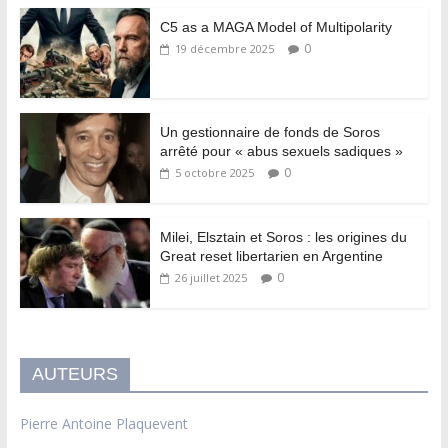
C5 as a MAGA Model of Multipolarity
0
19 décembre 2025
Un gestionnaire de fonds de Soros
arrêté pour « abus sexuels sadiques »
0
5 octobre 2025
Milei, Elsztain et Soros : les origines du
Great reset libertarien en Argentine
0
26 juillet 2025
AUTEURS
Pierre Antoine Plaquevent