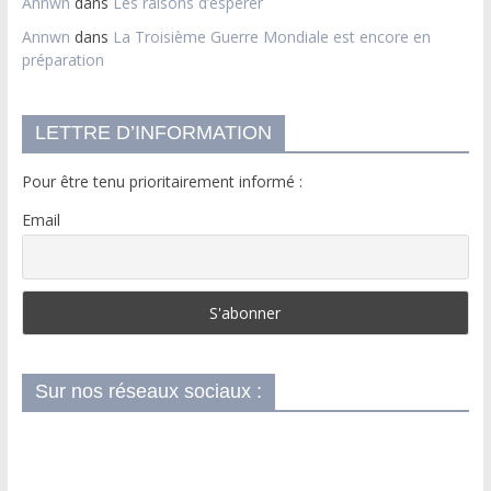
Annwn
dans
Les raisons d’espérer
Annwn
dans
La Troisième Guerre Mondiale est encore en
préparation
LETTRE D’INFORMATION
Pour être tenu prioritairement informé :
Email
Sur nos réseaux sociaux :