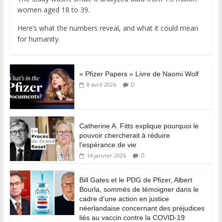
women aged 18 to 39.
Here’s what the numbers reveal, and what it could mean
for humanity.
« Pfizer Papers » Livre de Naomi Wolf
0
8 avril 2026
Catherine A. Fitts explique pourquoi le
pouvoir chercherait à réduire
l’espérance de vie
0
14 janvier 2026
Bill Gates et le PDG de Pfizer, Albert
Bourla, sommés de témoigner dans le
cadre d’une action en justice
néerlandaise concernant des préjudices
liés au vaccin contre la COVID-19