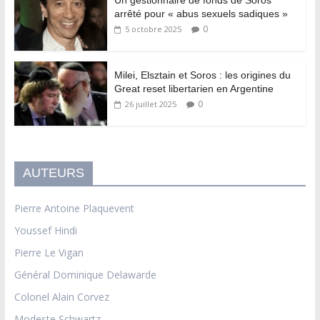
Un gestionnaire de fonds de Soros
arrêté pour « abus sexuels sadiques »
0
5 octobre 2025
Milei, Elsztain et Soros : les origines du
Great reset libertarien en Argentine
0
26 juillet 2025
AUTEURS
Pierre Antoine Plaquevent
Youssef Hindi
Pierre Le Vigan
Général Dominique Delawarde
Colonel Alain Corvez
Modeste Schwartz