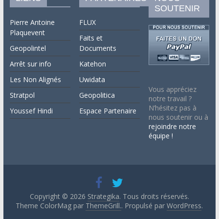
SOUTENIR
Pierre Antoine
FLUX
Plaquevent
Faits et
Geopolintel
Documents
Arrêt sur info
Katehon
Les Non Alignés
Uwidata
Vous appréciez
Stratpol
Geopolitica
notre travail ?
N’hésitez pas à
Youssef Hindi
Espace Partenaire
nous soutenir ou à
rejoindre notre
équipe !
Copyright © 2026
Strategika
. Tous droits réservés.
Theme ColorMag par
ThemeGrill.
. Propulsé par
WordPress
.