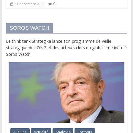
0
31 décembre 2025
SOROS WATCH
Le think tank Strategika lance son programme de veille
stratégique des ONG et des acteurs clefs du globalisme intitulé
Soros Watch
A la une
Actualité
Analyses
Portraits