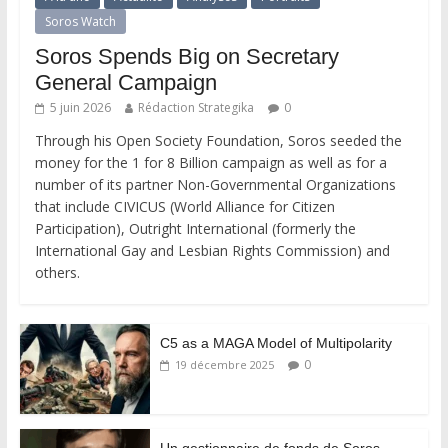
Soros Watch
Soros Spends Big on Secretary
General Campaign
5 juin 2026
Rédaction Strategika
0
Through his Open Society Foundation, Soros seeded the
money for the 1 for 8 Billion campaign as well as for a
number of its partner Non-Governmental Organizations
that include CIVICUS (World Alliance for Citizen
Participation), Outright International (formerly the
International Gay and Lesbian Rights Commission) and
others.
C5 as a MAGA Model of Multipolarity
0
19 décembre 2025