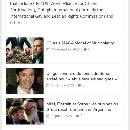
that include CIVICUS (World Alliance for Citizen
Participation), Outright International (formerly the
International Gay and Lesbian Rights Commission) and
others.
C5 as a MAGA Model of Multipolarity
0
19 décembre 2025
Un gestionnaire de fonds de Soros
arrêté pour « abus sexuels sadiques »
0
5 octobre 2025
Milei, Elsztain et Soros : les origines du
Great reset libertarien en Argentine
0
26 juillet 2025