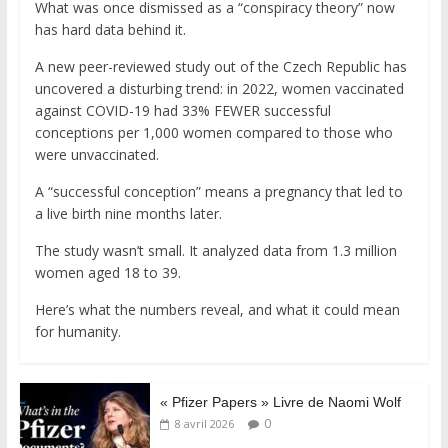
What was once dismissed as a “conspiracy theory” now
has hard data behind it.
A new peer-reviewed study out of the Czech Republic has
uncovered a disturbing trend: in 2022, women vaccinated
against COVID-19 had 33% FEWER successful
conceptions per 1,000 women compared to those who
were unvaccinated.
A “successful conception” means a pregnancy that led to
a live birth nine months later.
The study wasn’t small. It analyzed data from 1.3 million
women aged 18 to 39.
Here’s what the numbers reveal, and what it could mean
for humanity.
« Pfizer Papers » Livre de Naomi Wolf
0
8 avril 2026