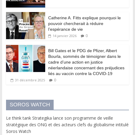
Catherine A. Fitts explique pourquoi le
pouvoir chercherait à réduire
l’espérance de vie
0
14 janvier 2026
Bill Gates et le PDG de Pfizer, Albert
Bourla, sommés de témoigner dans le
cadre d’une action en justice
néerlandaise concernant des préjudices
liés au vaccin contre la COVID-19
0
31 décembre 2025
SOROS WATCH
Le think tank Strategika lance son programme de veille
stratégique des ONG et des acteurs clefs du globalisme intitulé
Soros Watch