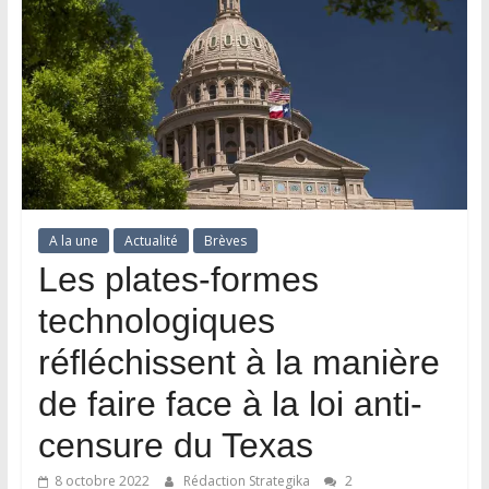
A la une
Actualité
Brèves
Les plates-formes
technologiques
réfléchissent à la manière
de faire face à la loi anti-
censure du Texas
8 octobre 2022
Rédaction Strategika
2