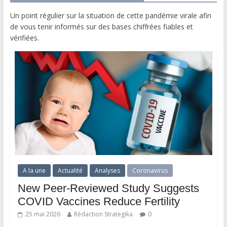
Un point régulier sur la situation de cette pandémie virale afin
de vous tenir informés sur des bases chiffrées fiables et
vérifiées.
A la une
Actualité
Analyses
Coronavirus
New Peer-Reviewed Study Suggests
COVID Vaccines Reduce Fertility
25 mai 2026
Rédaction Strategika
0