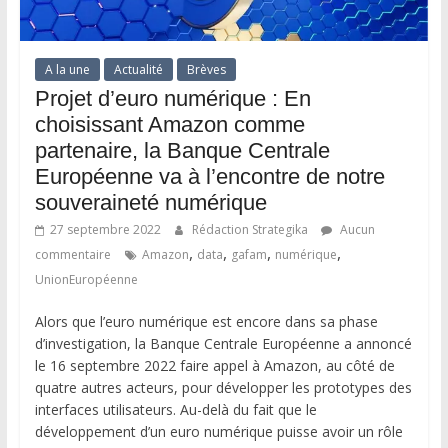
A la une
Actualité
Brèves
Projet d’euro numérique : En
choisissant Amazon comme
partenaire, la Banque Centrale
Européenne va à l’encontre de notre
souveraineté numérique
27 septembre 2022
Rédaction Strategika
Aucun
,
,
,
,
commentaire
Amazon
data
gafam
numérique
UnionEuropéenne
Alors que l’euro numérique est encore dans sa phase
d’investigation, la Banque Centrale Européenne a annoncé
le 16 septembre 2022 faire appel à Amazon, au côté de
quatre autres acteurs, pour développer les prototypes des
interfaces utilisateurs. Au-delà du fait que le
développement d’un euro numérique puisse avoir un rôle