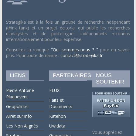
Strategika est à la fois un groupe de recherche indépendant
(think tank) et un projet éditorial qui publie les recherches
d'analystes et de politologues indépendants reconnus
internationalement pour leur expertise.
Consultez la rubrique
"Qui sommes-nous ? "
pour en savoir
plus. Pour toute demande :
contact@strategika.fr
LIENS
PARTENAIRES
NOUS
SOUTENIR
Pierre Antoine
FLUX
Plaquevent
Faits et
Geopolintel
Documents
Arrêt sur info
Katehon
Les Non Alignés
Uwidata
Vous appréciez
Stratpol
Geopolitica