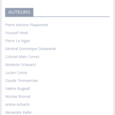
AUTEURS
Pierre Antoine Plaquevent
Youssef Hindi
Pierre Le Vigan
Général Dominique Delawarde
Colonel Alain Corvez
Modeste Schwartz
Lucien Cerise
Claude Timmerman
Valérie Bugault
Nicolas Bonnal
Amine Achachi
Alexandre Keller