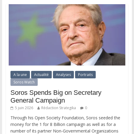
A la une
Actualité
Analyses
Portraits
Soros Watch
Soros Spends Big on Secretary
General Campaign
5 juin 2026
Rédaction Strategika
0
Through his Open Society Foundation, Soros seeded the
money for the 1 for 8 Billion campaign as well as for a
number of its partner Non-Governmental Organizations