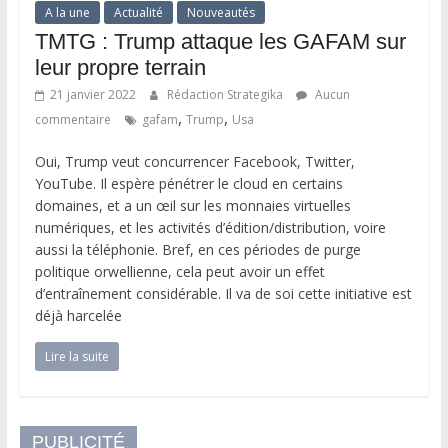
A la une
Actualité
Nouveautés
TMTG : Trump attaque les GAFAM sur
leur propre terrain
21 janvier 2022
Rédaction Strategika
Aucun
,
,
commentaire
gafam
Trump
Usa
Oui, Trump veut concurrencer Facebook, Twitter,
YouTube. Il espère pénétrer le cloud en certains
domaines, et a un œil sur les monnaies virtuelles
numériques, et les activités d’édition/distribution, voire
aussi la téléphonie. Bref, en ces périodes de purge
politique orwellienne, cela peut avoir un effet
d’entraînement considérable. Il va de soi cette initiative est
déjà harcelée
Lire la suite
PUBLICITÉ