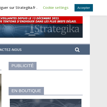
guer sur Strategika.fr .
Cookie settings
Accepter
ACTEZ-NOUS
PUBLICITÉ
EN BOUTIQUE