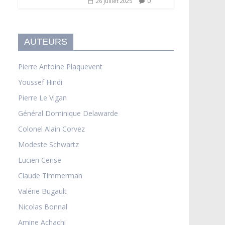
0
26 juillet 2025
AUTEURS
Pierre Antoine Plaquevent
Youssef Hindi
Pierre Le Vigan
Général Dominique Delawarde
Colonel Alain Corvez
Modeste Schwartz
Lucien Cerise
Claude Timmerman
Valérie Bugault
Nicolas Bonnal
Amine Achachi