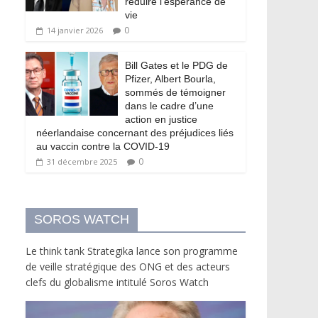
réduire l’espérance de
vie
0
14 janvier 2026
Bill Gates et le PDG de
Pfizer, Albert Bourla,
sommés de témoigner
dans le cadre d’une
action en justice
néerlandaise concernant des préjudices liés
au vaccin contre la COVID-19
0
31 décembre 2025
SOROS WATCH
Le think tank Strategika lance son programme
de veille stratégique des ONG et des acteurs
clefs du globalisme intitulé Soros Watch