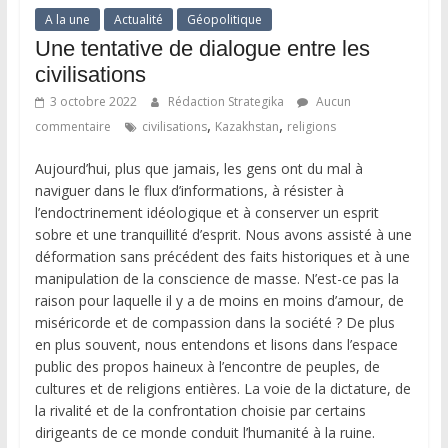
A la une
Actualité
Géopolitique
Une tentative de dialogue entre les
civilisations
3 octobre 2022
Rédaction Strategika
Aucun
,
,
commentaire
civilisations
Kazakhstan
religions
Aujourd’hui, plus que jamais, les gens ont du mal à
naviguer dans le flux d’informations, à résister à
l’endoctrinement idéologique et à conserver un esprit
sobre et une tranquillité d’esprit. Nous avons assisté à une
déformation sans précédent des faits historiques et à une
manipulation de la conscience de masse. N’est-ce pas la
raison pour laquelle il y a de moins en moins d’amour, de
miséricorde et de compassion dans la société ? De plus
en plus souvent, nous entendons et lisons dans l’espace
public des propos haineux à l’encontre de peuples, de
cultures et de religions entières. La voie de la dictature, de
la rivalité et de la confrontation choisie par certains
dirigeants de ce monde conduit l’humanité à la ruine.