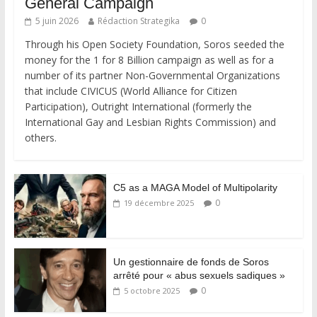
General Campaign
5 juin 2026
Rédaction Strategika
0
Through his Open Society Foundation, Soros seeded the
money for the 1 for 8 Billion campaign as well as for a
number of its partner Non-Governmental Organizations
that include CIVICUS (World Alliance for Citizen
Participation), Outright International (formerly the
International Gay and Lesbian Rights Commission) and
others.
C5 as a MAGA Model of Multipolarity
0
19 décembre 2025
Un gestionnaire de fonds de Soros
arrêté pour « abus sexuels sadiques »
0
5 octobre 2025