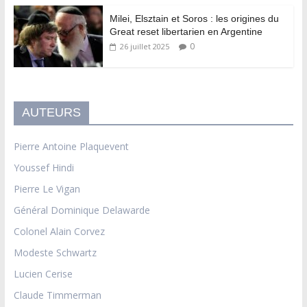
Milei, Elsztain et Soros : les origines du
Great reset libertarien en Argentine
0
26 juillet 2025
AUTEURS
Pierre Antoine Plaquevent
Youssef Hindi
Pierre Le Vigan
Général Dominique Delawarde
Colonel Alain Corvez
Modeste Schwartz
Lucien Cerise
Claude Timmerman