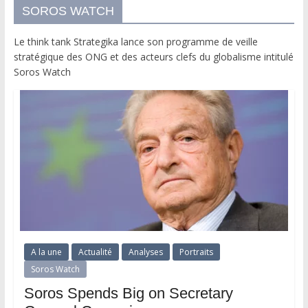
SOROS WATCH
Le think tank Strategika lance son programme de veille
stratégique des ONG et des acteurs clefs du globalisme intitulé
Soros Watch
A la une
Actualité
Analyses
Portraits
Soros Watch
Soros Spends Big on Secretary