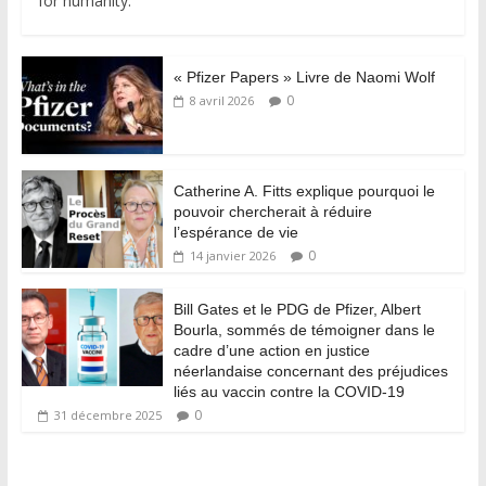
for humanity.
« Pfizer Papers » Livre de Naomi Wolf
0
8 avril 2026
Catherine A. Fitts explique pourquoi le
pouvoir chercherait à réduire
l’espérance de vie
0
14 janvier 2026
Bill Gates et le PDG de Pfizer, Albert
Bourla, sommés de témoigner dans le
cadre d’une action en justice
néerlandaise concernant des préjudices
liés au vaccin contre la COVID-19
0
31 décembre 2025