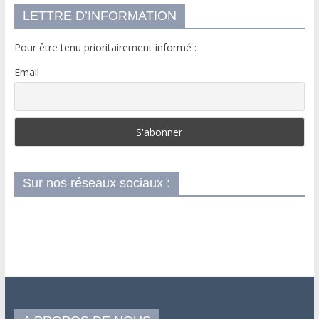
LETTRE D’INFORMATION
Pour être tenu prioritairement informé :
Email
Sur nos réseaux sociaux :