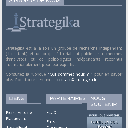
A PROPOS DE NOUS
Strategika est à la fois un groupe de recherche indépendant
(think tank) et un projet éditorial qui publie les recherches
d'analystes et de politologues indépendants reconnus
internationalement pour leur expertise.
Consultez la rubrique
"Qui sommes-nous ? "
pour en savoir
plus. Pour toute demande :
contact@strategika.fr
LIENS
PARTENAIRES
NOUS
SOUTENIR
Pierre Antoine
FLUX
Plaquevent
Faits et
Geopolintel
Documents