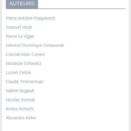
AUTEURS
Pierre Antoine Plaquevent
Youssef Hindi
Pierre Le Vigan
Général Dominique Delawarde
Colonel Alain Corvez
Modeste Schwartz
Lucien Cerise
Claude Timmerman
Valérie Bugault
Nicolas Bonnal
Amine Achachi
Alexandre Keller