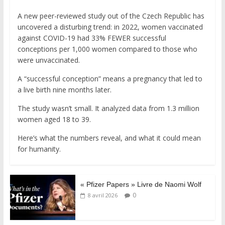
A new peer-reviewed study out of the Czech Republic has
uncovered a disturbing trend: in 2022, women vaccinated
against COVID-19 had 33% FEWER successful
conceptions per 1,000 women compared to those who
were unvaccinated.
A “successful conception” means a pregnancy that led to
a live birth nine months later.
The study wasn’t small. It analyzed data from 1.3 million
women aged 18 to 39.
Here’s what the numbers reveal, and what it could mean
for humanity.
« Pfizer Papers » Livre de Naomi Wolf
0
8 avril 2026