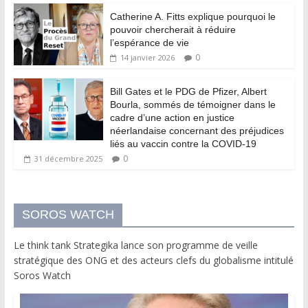
Catherine A. Fitts explique pourquoi le
pouvoir chercherait à réduire
l’espérance de vie
0
14 janvier 2026
Bill Gates et le PDG de Pfizer, Albert
Bourla, sommés de témoigner dans le
cadre d’une action en justice
néerlandaise concernant des préjudices
liés au vaccin contre la COVID-19
0
31 décembre 2025
SOROS WATCH
Le think tank Strategika lance son programme de veille
stratégique des ONG et des acteurs clefs du globalisme intitulé
Soros Watch