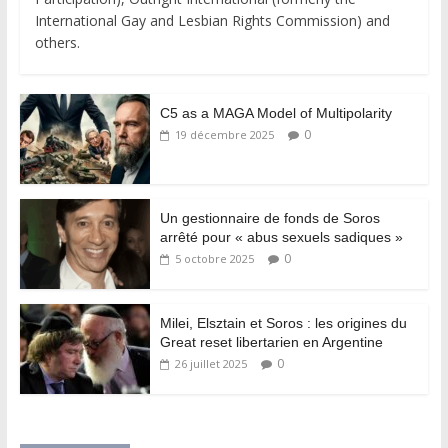
International Gay and Lesbian Rights Commission) and
others.
C5 as a MAGA Model of Multipolarity
0
19 décembre 2025
Un gestionnaire de fonds de Soros
arrêté pour « abus sexuels sadiques »
0
5 octobre 2025
Milei, Elsztain et Soros : les origines du
Great reset libertarien en Argentine
0
26 juillet 2025