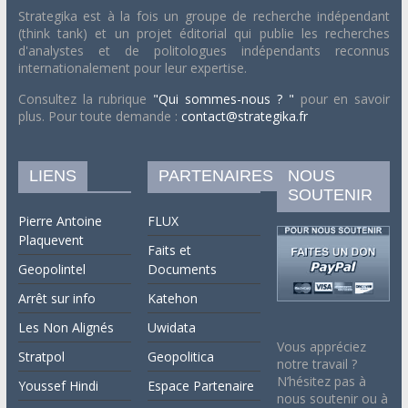
Strategika est à la fois un groupe de recherche indépendant
(think tank) et un projet éditorial qui publie les recherches
d'analystes et de politologues indépendants reconnus
internationalement pour leur expertise.
Consultez la rubrique
"Qui sommes-nous ? "
pour en savoir
plus. Pour toute demande :
contact@strategika.fr
LIENS
PARTENAIRES
NOUS
SOUTENIR
Pierre Antoine
FLUX
Plaquevent
Faits et
Geopolintel
Documents
Arrêt sur info
Katehon
Les Non Alignés
Uwidata
Vous appréciez
Stratpol
Geopolitica
notre travail ?
N’hésitez pas à
Youssef Hindi
Espace Partenaire
nous soutenir ou à