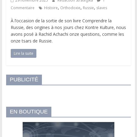
29 novembre 2025
Rédaction Strategika
1
,
,
,
Commentaire
Histoire
Orthodoxie
Russie
slaves
À l’occasion de la sortie de son livre Comprendre la
Russie, des origines à nos jours chez Kontre Kulture, nous
avons posé à Rachid Achachi onze questions, comme les
onze tsars de Russie.
Lire la suite
PUBLICITÉ
EN BOUTIQUE