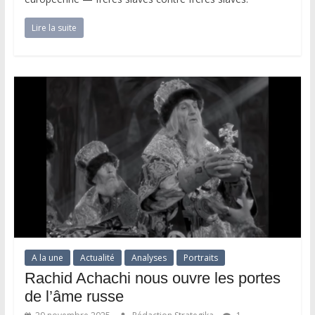
Lire la suite
A la une
Actualité
Analyses
Portraits
Rachid Achachi nous ouvre les portes
de l’âme russe