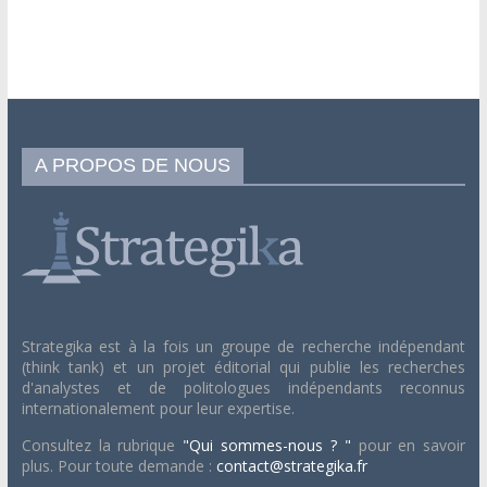
A PROPOS DE NOUS
Strategika est à la fois un groupe de recherche indépendant
(think tank) et un projet éditorial qui publie les recherches
d'analystes et de politologues indépendants reconnus
internationalement pour leur expertise.
Consultez la rubrique
"Qui sommes-nous ? "
pour en savoir
plus. Pour toute demande :
contact@strategika.fr