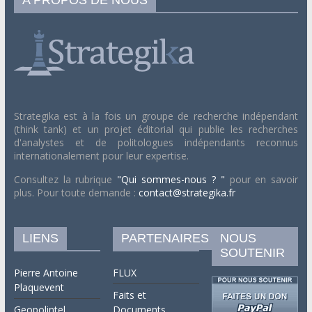
Strategika est à la fois un groupe de recherche indépendant
(think tank) et un projet éditorial qui publie les recherches
d'analystes et de politologues indépendants reconnus
internationalement pour leur expertise.
Consultez la rubrique
"Qui sommes-nous ? "
pour en savoir
plus. Pour toute demande :
contact@strategika.fr
LIENS
PARTENAIRES
NOUS
SOUTENIR
Pierre Antoine
FLUX
Plaquevent
Faits et
Geopolintel
Documents