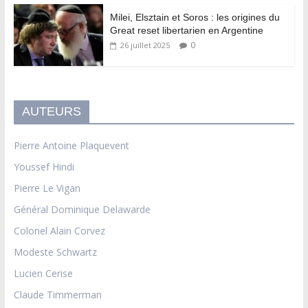
Milei, Elsztain et Soros : les origines du
Great reset libertarien en Argentine
0
26 juillet 2025
AUTEURS
Pierre Antoine Plaquevent
Youssef Hindi
Pierre Le Vigan
Général Dominique Delawarde
Colonel Alain Corvez
Modeste Schwartz
Lucien Cerise
Claude Timmerman