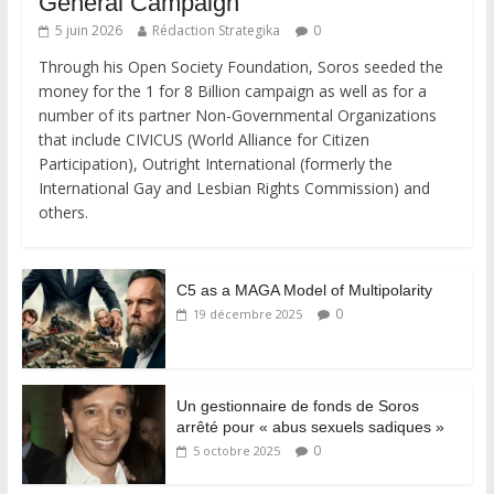
General Campaign
5 juin 2026
Rédaction Strategika
0
Through his Open Society Foundation, Soros seeded the
money for the 1 for 8 Billion campaign as well as for a
number of its partner Non-Governmental Organizations
that include CIVICUS (World Alliance for Citizen
Participation), Outright International (formerly the
International Gay and Lesbian Rights Commission) and
others.
C5 as a MAGA Model of Multipolarity
0
19 décembre 2025
Un gestionnaire de fonds de Soros
arrêté pour « abus sexuels sadiques »
0
5 octobre 2025