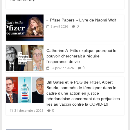
« Pfizer Papers » Livre de Naomi Wolf
0
8 avril 2026
Catherine A. Fitts explique pourquoi le
pouvoir chercherait à réduire
l’espérance de vie
0
14 janvier 2026
Bill Gates et le PDG de Pfizer, Albert
Bourla, sommés de témoigner dans le
cadre d’une action en justice
néerlandaise concernant des préjudices
liés au vaccin contre la COVID-19
0
31 décembre 2025