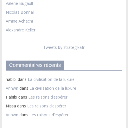
Valérie Bugault
Nicolas Bonnal
Amine Achachi
Alexandre Keller
Tweets by strategikafr
Commentaires récents
habibi
dans
La civilisation de la luxure
Annwn
dans
La civilisation de la luxure
Habibi
dans
Les raisons d’espérer
Nissa
dans
Les raisons d’espérer
Annwn
dans
Les raisons d’espérer