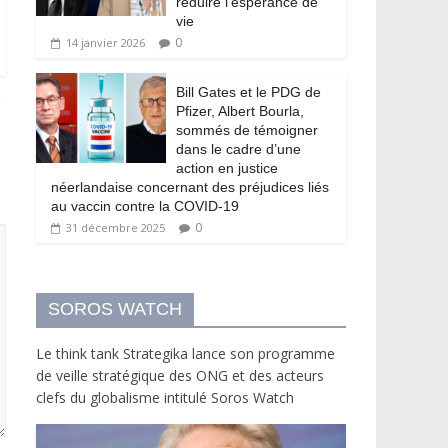
réduire l’espérance de
vie
0
14 janvier 2026
Bill Gates et le PDG de
Pfizer, Albert Bourla,
sommés de témoigner
dans le cadre d’une
action en justice
néerlandaise concernant des préjudices liés
au vaccin contre la COVID-19
0
31 décembre 2025
SOROS WATCH
Le think tank Strategika lance son programme
de veille stratégique des ONG et des acteurs
clefs du globalisme intitulé Soros Watch