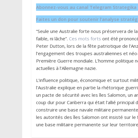
Abonnez-vous au canal Telegram Strategika p
Faites un don pour soutenir l’analyse strat
“Seule une Australie forte nous préservera de la 
faible, ni lâche”.
Ces mots forts
ont été prononcés
Peter Dutton, lors de la fête patriotique de l’A
l’engagement des troupes australiennes et néo-z
Première Guerre mondiale. L’homme politique ne s
actuelles à l’Allemagne nazie.
L’influence politique, économique et surtout mili
l’Australie explique en partie la rhétorique guerr
un pacte de sécurité avec les îles Salomon, un ar
coup dur pour Canberra qui était l’allié principal 
construire une base navale militaire permanente
les autorités des îles Salomon ont insisté sur le 
une base militaire permanente sur leur territoire