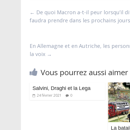
←
De quoi Macron a-t-il peur lorsqu’il di
faudra prendre dans les prochains jours
En Allemagne et en Autriche, les person
la voix
→
Vous pourrez aussi aimer
Salvini, Draghi et la Lega
24 février 2021
0
La batai