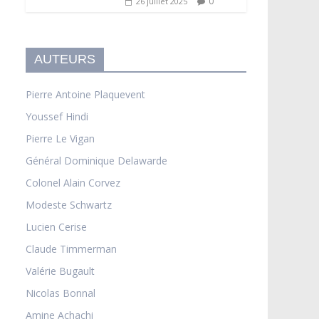
0
26 juillet 2025
AUTEURS
Pierre Antoine Plaquevent
Youssef Hindi
Pierre Le Vigan
Général Dominique Delawarde
Colonel Alain Corvez
Modeste Schwartz
Lucien Cerise
Claude Timmerman
Valérie Bugault
Nicolas Bonnal
Amine Achachi