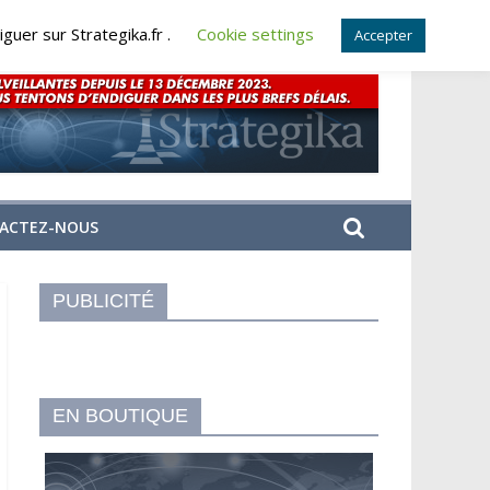
guer sur Strategika.fr .
Cookie settings
Accepter
ACTEZ-NOUS
PUBLICITÉ
EN BOUTIQUE