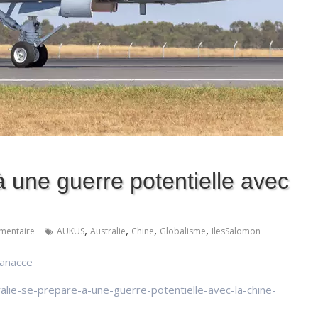
à une guerre potentielle avec
,
,
,
,
mentaire
AUKUS
Australie
Chine
Globalisme
IlesSalomon
anacce
ralie-se-prepare-a-une-guerre-potentielle-avec-la-chine-