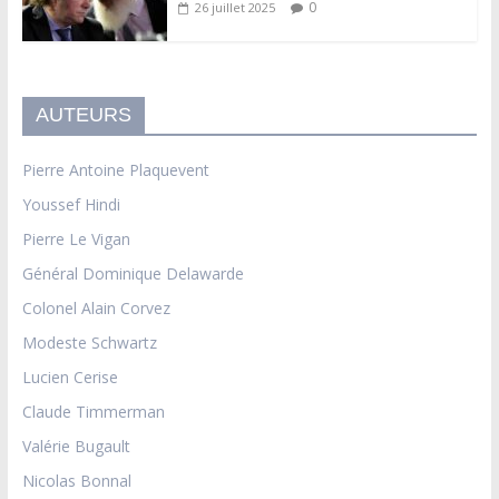
0
26 juillet 2025
AUTEURS
Pierre Antoine Plaquevent
Youssef Hindi
Pierre Le Vigan
Général Dominique Delawarde
Colonel Alain Corvez
Modeste Schwartz
Lucien Cerise
Claude Timmerman
Valérie Bugault
Nicolas Bonnal