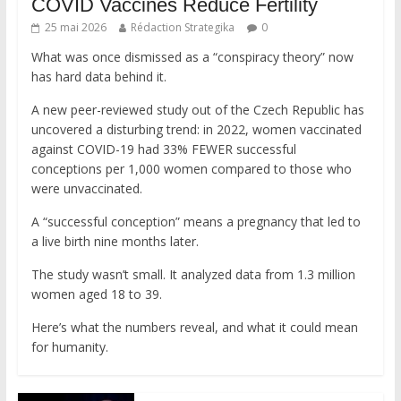
COVID Vaccines Reduce Fertility
25 mai 2026
Rédaction Strategika
0
What was once dismissed as a “conspiracy theory” now
has hard data behind it.
A new peer-reviewed study out of the Czech Republic has
uncovered a disturbing trend: in 2022, women vaccinated
against COVID-19 had 33% FEWER successful
conceptions per 1,000 women compared to those who
were unvaccinated.
A “successful conception” means a pregnancy that led to
a live birth nine months later.
The study wasn’t small. It analyzed data from 1.3 million
women aged 18 to 39.
Here’s what the numbers reveal, and what it could mean
for humanity.