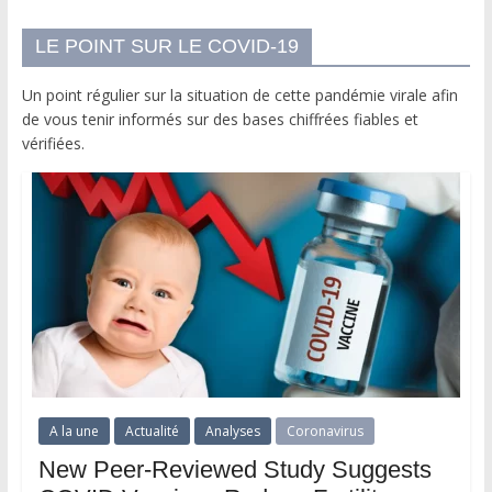
LE POINT SUR LE COVID-19
Un point régulier sur la situation de cette pandémie virale afin
de vous tenir informés sur des bases chiffrées fiables et
vérifiées.
A la une
Actualité
Analyses
Coronavirus
New Peer-Reviewed Study Suggests