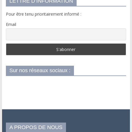
LETTRE D’INFORMATION
Pour être tenu prioritairement informé :
Email
Sur nos réseaux sociaux :
A PROPOS DE NOUS