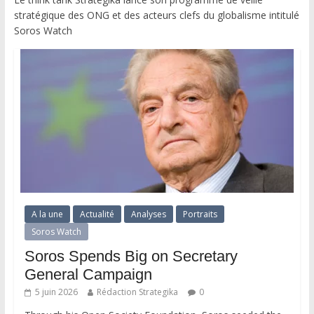
stratégique des ONG et des acteurs clefs du globalisme intitulé
Soros Watch
A la une
Actualité
Analyses
Portraits
Soros Watch
Soros Spends Big on Secretary
General Campaign
5 juin 2026
Rédaction Strategika
0