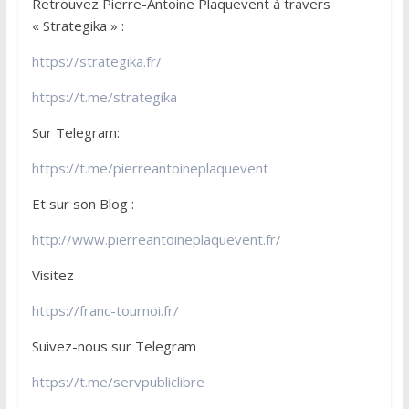
Retrouvez Pierre-Antoine Plaquevent à travers
« Strategika » :
https://strategika.fr/
https://t.me/strategika
Sur Telegram:
https://t.me/pierreantoineplaquevent
Et sur son Blog :
http://www.pierreantoineplaquevent.fr/
Visitez
https://franc-tournoi.fr/
Suivez-nous sur Telegram
https://t.me/servpubliclibre