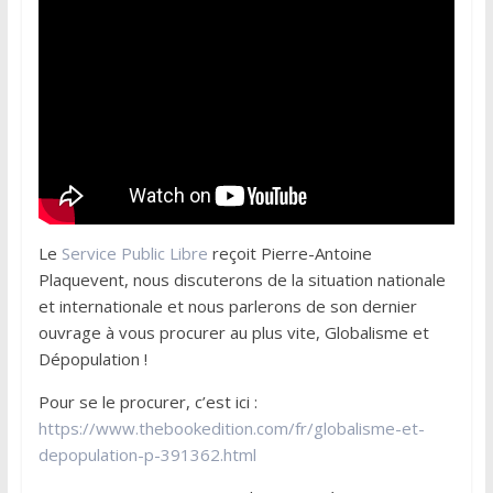
Le
Service Public Libre
reçoit Pierre-Antoine
Plaquevent, nous discuterons de la situation nationale
et internationale et nous parlerons de son dernier
ouvrage à vous procurer au plus vite, Globalisme et
Dépopulation !
Pour se le procurer, c’est ici :
https://www.thebookedition.com/fr/globalisme-et-
depopulation-p-391362.html