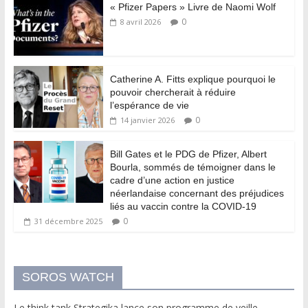
« Pfizer Papers » Livre de Naomi Wolf
0
8 avril 2026
Catherine A. Fitts explique pourquoi le
pouvoir chercherait à réduire
l’espérance de vie
0
14 janvier 2026
Bill Gates et le PDG de Pfizer, Albert
Bourla, sommés de témoigner dans le
cadre d’une action en justice
néerlandaise concernant des préjudices
liés au vaccin contre la COVID-19
0
31 décembre 2025
SOROS WATCH
Le think tank Strategika lance son programme de veille