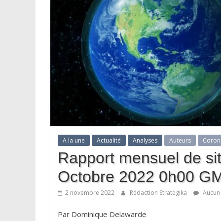
A la une
Actualité
Analyses
Auteurs
Coron
Rapport mensuel de sit
Octobre 2022 0h00 G
2 novembre 2022
Rédaction Strategika
Aucun
Par Dominique Delawarde