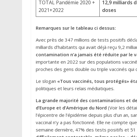
TOTAL Pandémie 2020 +
12,9 milliards 
2021+2022
doses
Remarques sur le tableau ci dessus:
Avec près de 347 millions de tests positifs déc
milliards d’habitants qui avait déjà reçu 9,2 mil
contamination n’a jamais été réduite par le v
importante en 2022 sur des populations vacciné
proches des gens double ou triple vaccinés qui 
Le slogan
«Tous vaccinés, tous protégés» éta
politiques et leurs relais médiatiques.
La
grande
majorité des contaminations et des
d’Europe et d’Amérique du Nord
(Voir les détai
l’épicentre de l’épidémie depuis plus d’un an, sa
vaccinal n’y a pas fonctionné. Elle ne compte qu
semaine dernière, 47% des tests positifs et 51