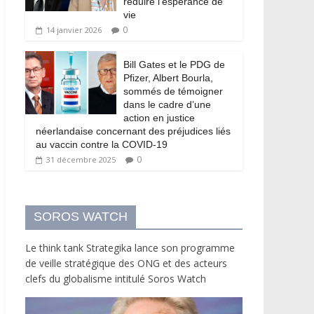
réduire l’espérance de
vie
0
14 janvier 2026
Bill Gates et le PDG de
Pfizer, Albert Bourla,
sommés de témoigner
dans le cadre d’une
action en justice
néerlandaise concernant des préjudices liés
au vaccin contre la COVID-19
0
31 décembre 2025
SOROS WATCH
Le think tank Strategika lance son programme
de veille stratégique des ONG et des acteurs
clefs du globalisme intitulé Soros Watch