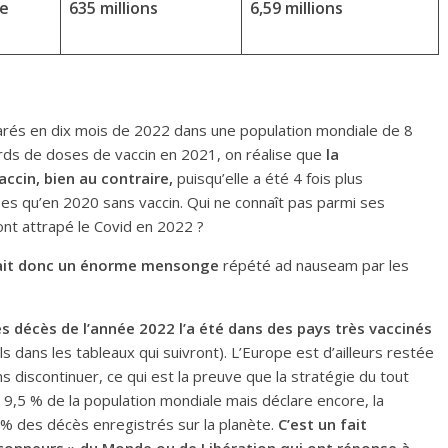
de
635 millions
6,59 millions
larés en dix mois de 2022 dans une population mondiale de 8
liards de doses de vaccin en 2021, on réalise que
la
accin, bien au contraire,
puisqu’elle a été 4 fois plus
es qu’en 2020 sans vaccin. Qui ne connaît pas parmi ses
ont attrapé le Covid en 2022 ?
it donc un é
norme
mensonge
répété ad nauseam par les
 décès de l’année 2022 l’a été dans des pays très vaccinés
ls dans les tableaux qui suivront). L’Europe est d’ailleurs restée
ns discontinuer, ce qui est la preuve que la stratégie du tout
e 9,5 % de la population mondiale mais déclare encore, la
 % des décès enregistrés sur la planète.
C’est un fait