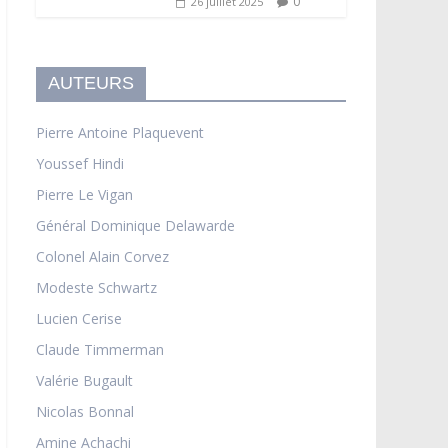
0
26 juillet 2025
AUTEURS
Pierre Antoine Plaquevent
Youssef Hindi
Pierre Le Vigan
Général Dominique Delawarde
Colonel Alain Corvez
Modeste Schwartz
Lucien Cerise
Claude Timmerman
Valérie Bugault
Nicolas Bonnal
Amine Achachi