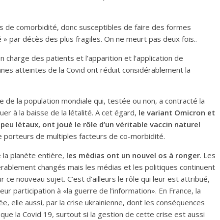
es de comorbidité, donc susceptibles de faire des formes
 » par décès des plus fragiles. On ne meurt pas deux fois..
charge des patients et l’apparition et l’application de
es atteintes de la Covid ont réduit considérablement la
e de la population mondiale qui, testée ou non, a contracté la
er à la baisse de la létalité. A cet égard,
le variant Omicron et
eu létaux, ont joué le rôle d’un véritable vaccin naturel
e porteurs de multiples facteurs de co-morbidité.
 la planète entière,
les médias ont un nouvel os à ronger
. Les
dérablement changés mais les médias et les politiques continuent
r ce nouveau sujet. C’est d’ailleurs le rôle qui leur est attribué,
r participation à «la guerre de l’information». En France, la
, elle aussi, par la crise ukrainienne, dont les conséquences
ue la Covid 19, surtout si la gestion de cette crise est aussi