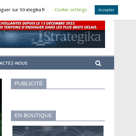
guer sur Strategika.fr .
Cookie settings
Accepter
ACTEZ-NOUS
PUBLICITÉ
EN BOUTIQUE