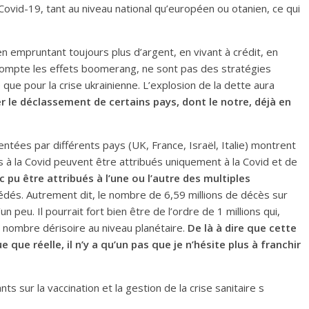
Covid-19, tant au niveau national qu’européen ou otanien, ce qui
n empruntant toujours plus d’argent, en vivant à crédit, en
compte les effets boomerang, ne sont pas des stratégies
e que pour la crise ukrainienne. L’explosion de la dette aura
er le déclassement de c
ertains
pays,
dont le notre,
déjà en
ntées par différents pays (UK, France, Israël, Italie) montrent
à la Covid peuvent être attribués uniquement à la Covid et de
 pu être attribués à l’une ou l’autre des multiples
édés. Autrement dit, le nombre de 6,59 millions de décès sur
 peu. Il pourrait fort bien être de l’ordre de 1 millions qui,
n nombre dérisoire au niveau planétaire.
De là à dire que cette
que réelle, il n’y a qu’un pas que je n’hésite plus à franchir
s sur la vaccination et la gestion de la crise sanitaire s