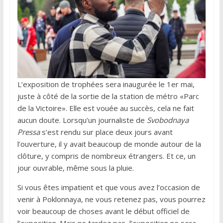
L’exposition de trophées sera inaugurée le 1er mai,
juste à côté de la sortie de la station de métro «Parc
de la Victoire». Elle est vouée au succès, cela ne fait
aucun doute. Lorsqu’un journaliste de
Svobodnaya
Pressa
s’est rendu sur place deux jours avant
l’ouverture, il y avait beaucoup de monde autour de la
clôture, y compris de nombreux étrangers. Et ce, un
jour ouvrable, même sous la pluie.
Si vous êtes impatient et que vous avez l’occasion de
venir à Poklonnaya, ne vous retenez pas, vous pourrez
voir beaucoup de choses avant le début officiel de
l’exposition. Mais ne tardez pas, l’exposition ne sera