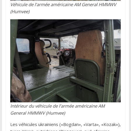
Véhicule de l’armée américaine AM General HMMWV
(Humvee)
Intérieur du véhicule de l’armée américaine AM
General HMMWV (Humvee)
Les véhicules ukrainiens («Bogdan», «Varta», «Kozak»),