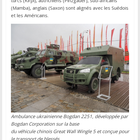
turcs (Kirpi), autrichiens (Pinzgauer), sud-africains
(Mamba), anglais (Saxon) sont alignés avec les Suédois
et les Américains.
Ambulance ukrainienne Bogdan 2251, développée par
Bogdan Corporation sur la base
du véhicule chinois Great Wall Wingle 5 et conçue pour
le transport de blessés.