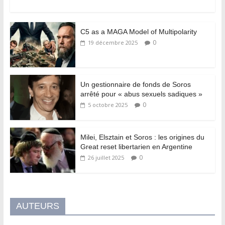
C5 as a MAGA Model of Multipolarity
0
19 décembre 2025
Un gestionnaire de fonds de Soros
arrêté pour « abus sexuels sadiques »
0
5 octobre 2025
Milei, Elsztain et Soros : les origines du
Great reset libertarien en Argentine
0
26 juillet 2025
AUTEURS