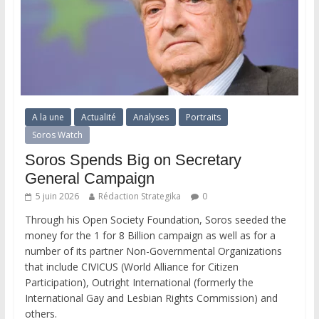
A la une
Actualité
Analyses
Portraits
Soros Watch
Soros Spends Big on Secretary
General Campaign
5 juin 2026
Rédaction Strategika
0
Through his Open Society Foundation, Soros seeded the
money for the 1 for 8 Billion campaign as well as for a
number of its partner Non-Governmental Organizations
that include CIVICUS (World Alliance for Citizen
Participation), Outright International (formerly the
International Gay and Lesbian Rights Commission) and
others.