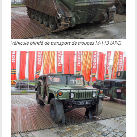
Véhicule blindé de transport de troupes M-113 (APC)