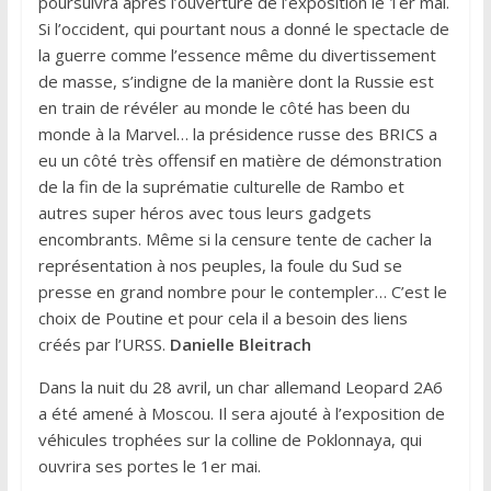
poursuivra après l’ouverture de l’exposition le 1er mai.
Si l’occident, qui pourtant nous a donné le spectacle de
la guerre comme l’essence même du divertissement
de masse, s’indigne de la manière dont la Russie est
en train de révéler au monde le côté has been du
monde à la Marvel… la présidence russe des BRICS a
eu un côté très offensif en matière de démonstration
de la fin de la suprématie culturelle de Rambo et
autres super héros avec tous leurs gadgets
encombrants. Même si la censure tente de cacher la
représentation à nos peuples, la foule du Sud se
presse en grand nombre pour le contempler… C’est le
choix de Poutine et pour cela il a besoin des liens
créés par l’URSS.
Danielle Bleitrach
Dans la nuit du 28 avril, un char allemand Leopard 2A6
a été amené à Moscou. Il sera ajouté à l’exposition de
véhicules trophées sur la colline de Poklonnaya, qui
ouvrira ses portes le 1er mai.