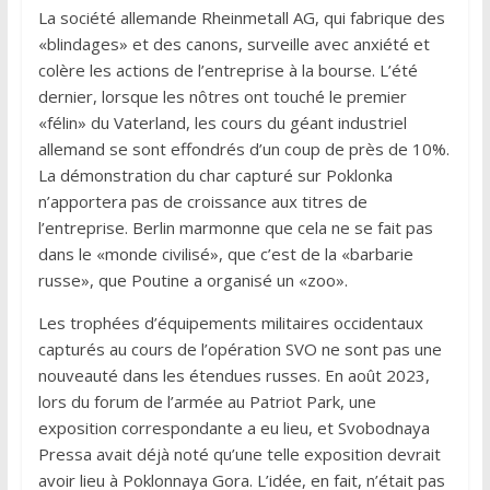
La société allemande Rheinmetall AG, qui fabrique des
«blindages» et des canons, surveille avec anxiété et
colère les actions de l’entreprise à la bourse. L’été
dernier, lorsque les nôtres ont touché le premier
«félin» du Vaterland, les cours du géant industriel
allemand se sont effondrés d’un coup de près de 10%.
La démonstration du char capturé sur Poklonka
n’apportera pas de croissance aux titres de
l’entreprise. Berlin marmonne que cela ne se fait pas
dans le «monde civilisé», que c’est de la «barbarie
russe», que Poutine a organisé un «zoo».
Les trophées d’équipements militaires occidentaux
capturés au cours de l’opération SVO ne sont pas une
nouveauté dans les étendues russes. En août 2023,
lors du forum de l’armée au Patriot Park, une
exposition correspondante a eu lieu, et Svobodnaya
Pressa avait déjà noté qu’une telle exposition devrait
avoir lieu à Poklonnaya Gora. L’idée, en fait, n’était pas