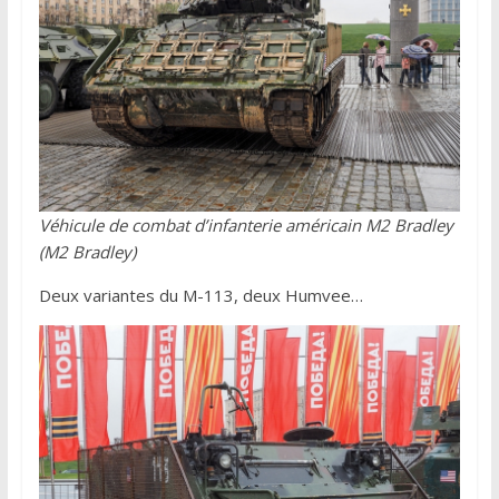
Véhicule de combat d’infanterie américain M2 Bradley
(M2 Bradley)
Deux variantes du M-113, deux Humvee…