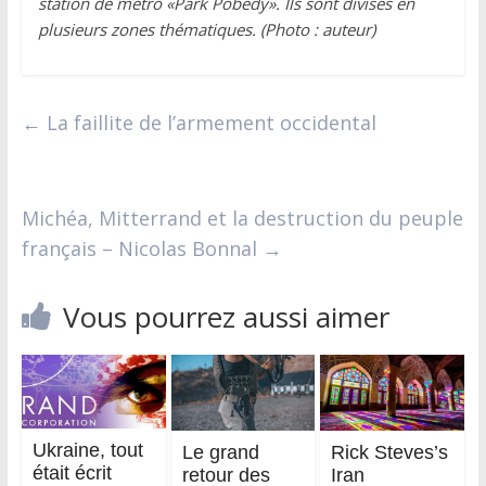
station de métro «Park Pobedy». Ils sont divisés en
plusieurs zones thématiques. (Photo : auteur)
←
La faillite de l’armement occidental
Michéa, Mitterrand et la destruction du peuple
français – Nicolas Bonnal
→
Vous pourrez aussi aimer
Ukraine, tout
Le grand
Rick Steves’s
était écrit
retour des
Iran