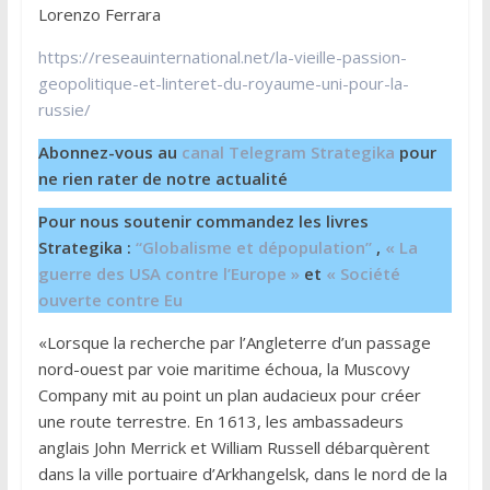
Lorenzo Ferrara
https://reseauinternational.net/la-vieille-passion-
geopolitique-et-linteret-du-royaume-uni-pour-la-
russie/
Abonnez-vous au
canal Telegram Strategika
pour
ne rien rater de notre actualité
Pour nous soutenir commandez les livres
Strategika :
“Globalisme et dépopulation”
,
« La
guerre des USA contre l’Europe »
et
« Société
ouverte contre Eu
«Lorsque la recherche par l’Angleterre d’un passage
nord-ouest par voie maritime échoua, la Muscovy
Company mit au point un plan audacieux pour créer
une route terrestre. En 1613, les ambassadeurs
anglais John Merrick et William Russell débarquèrent
dans la ville portuaire d’Arkhangelsk, dans le nord de la