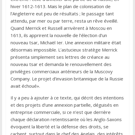
hiver 1612-1613. Mais le plan de colonisation de
l’Angleterre eut peu de résultats ; le passage tant
attendu, par mer ou par terre, resta un rêve éveillé.
Quand Merrick et Russell arrivèrent à Moscou en
1613, ils apprirent la nouvelle de l’élection d’un
nouveau tsar, Michaël Ier. Une annexion militaire était
désormais impossible. L’astucieux stratège Merrick
présenta simplement ses lettres de créance au
nouveau tsar et demanda le renouvellement des
privilèges commerciaux antérieurs de la Muscovy
Company. Le projet d’invasion britannique de la Russie
avait échoué».
Il y a peu à ajouter à ce texte, qui décrit des intentions
et des projets d’une annexion partielle, déguisés en
entreprise commerciale, si ce n’est que derrière
chaque déclaration retentissante où les Anglo-Saxons
évoquent la liberté et la défense des droits, se
cachent, surtout dans le chef des Anglais, des intérêts