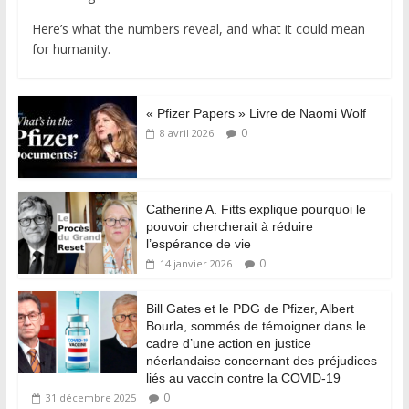
Here’s what the numbers reveal, and what it could mean
for humanity.
« Pfizer Papers » Livre de Naomi Wolf
0
8 avril 2026
Catherine A. Fitts explique pourquoi le
pouvoir chercherait à réduire
l’espérance de vie
0
14 janvier 2026
Bill Gates et le PDG de Pfizer, Albert
Bourla, sommés de témoigner dans le
cadre d’une action en justice
néerlandaise concernant des préjudices
liés au vaccin contre la COVID-19
0
31 décembre 2025