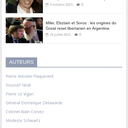
0
5 octobre 2025
Milei, Elsztain et Soros : les origines du
Great reset libertarien en Argentine
0
26 juillet 2025
AUTEURS
Pierre Antoine Plaquevent
Youssef Hindi
Pierre Le Vigan
Général Dominique Delawarde
Colonel Alain Corvez
Modeste Schwartz