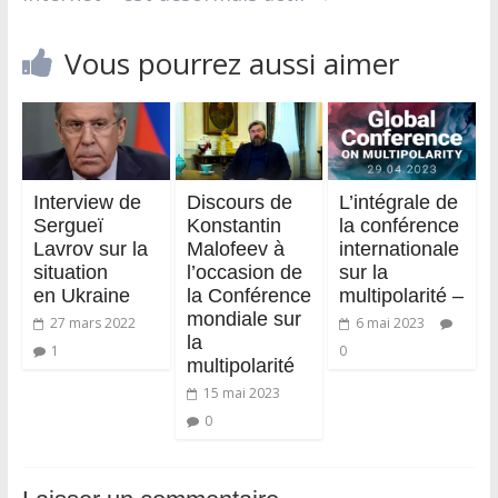
Vous pourrez aussi aimer
Interview de
Discours de
L’intégrale de
Sergueï
Konstantin
la conférence
Lavrov sur la
Malofeev à
internationale
situation
l’occasion de
sur la
en Ukraine
la Conférence
multipolarité –
mondiale sur
27 mars 2022
6 mai 2023
la
1
0
multipolarité
15 mai 2023
0