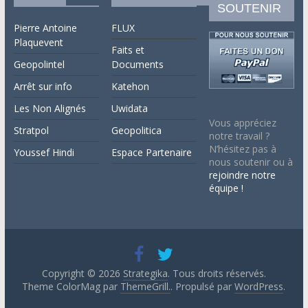
SOUTENIR
Pierre Antoine
FLUX
Plaquevent
Faits et
Geopolintel
Documents
Arrêt sur info
Katehon
Les Non Alignés
Uwidata
Vous appréciez
Stratpol
Geopolitica
notre travail ?
N’hésitez pas à
Youssef Hindi
Espace Partenaire
nous soutenir ou à
rejoindre notre
équipe !
Copyright © 2026
Strategika
. Tous droits réservés.
Theme ColorMag par
ThemeGrill.
. Propulsé par
WordPress
.