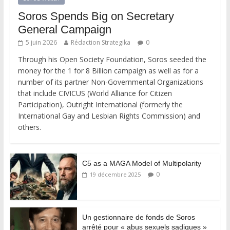
Soros Spends Big on Secretary
General Campaign
5 juin 2026
Rédaction Strategika
0
Through his Open Society Foundation, Soros seeded the
money for the 1 for 8 Billion campaign as well as for a
number of its partner Non-Governmental Organizations
that include CIVICUS (World Alliance for Citizen
Participation), Outright International (formerly the
International Gay and Lesbian Rights Commission) and
others.
C5 as a MAGA Model of Multipolarity
0
19 décembre 2025
Un gestionnaire de fonds de Soros
arrêté pour « abus sexuels sadiques »