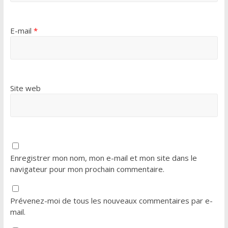
E-mail
*
Site web
Enregistrer mon nom, mon e-mail et mon site dans le
navigateur pour mon prochain commentaire.
Prévenez-moi de tous les nouveaux commentaires par e-
mail.