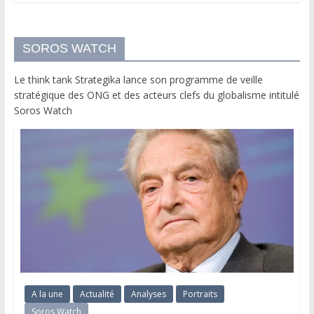
SOROS WATCH
Le think tank Strategika lance son programme de veille
stratégique des ONG et des acteurs clefs du globalisme intitulé
Soros Watch
A la une
Actualité
Analyses
Portraits
Soros Watch