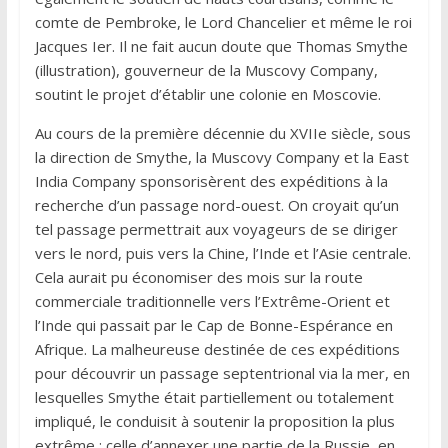
comte de Pembroke, le Lord Chancelier et même le roi
Jacques Ier. Il ne fait aucun doute que Thomas Smythe
(illustration), gouverneur de la Muscovy Company,
soutint le projet d’établir une colonie en Moscovie.
Au cours de la première décennie du XVIIe siècle, sous
la direction de Smythe, la Muscovy Company et la East
India Company sponsorisèrent des expéditions à la
recherche d’un passage nord-ouest. On croyait qu’un
tel passage permettrait aux voyageurs de se diriger
vers le nord, puis vers la Chine, l’Inde et l’Asie centrale.
Cela aurait pu économiser des mois sur la route
commerciale traditionnelle vers l’Extrême-Orient et
l’Inde qui passait par le Cap de Bonne-Espérance en
Afrique. La malheureuse destinée de ces expéditions
pour découvrir un passage septentrional via la mer, en
lesquelles Smythe était partiellement ou totalement
impliqué, le conduisit à soutenir la proposition la plus
extrême : celle d’annexer une partie de la Russie, en