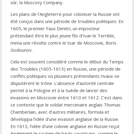
sûr, la Muscovy Company.
Les plans de l’Angleterre pour coloniser la Russie ont
été conçus dans une période de troubles politiques. En
1605, le premier Faux Dimitri, un imposteur
prétendant être le plus jeune fils d’Ivan le Terrible,
mena une révolte contre le tsar de Moscovie, Boris
Godounov.
Cela est souvent considéré comme le début du Temps
des Troubles (1605-1613) en Russie, une période de
conflits politiques où plusieurs prétendants rivaux se
disputèrent le trône. L’absence d’autorité centrale
permit à la Pologne et à la Suède de lancer des
invasions en Moscovie entre 1610 et 1612. C’est dans
ce contexte que le soldat mercenaire anglais Thomas
Chamberlain, avec d’autres militaires, formula et
développa l’idée d’une invasion anglaise de la Russie.
En 1613, l’idée d’une colonie anglaise en Russie reçut
également le soutien de hauts courtisans, comme le