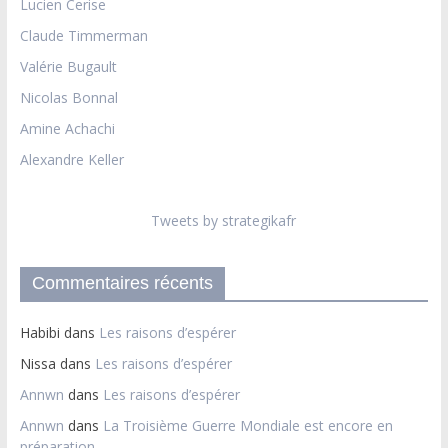
Lucien Cerise
Claude Timmerman
Valérie Bugault
Nicolas Bonnal
Amine Achachi
Alexandre Keller
Tweets by strategikafr
Commentaires récents
Habibi
dans
Les raisons d’espérer
Nissa
dans
Les raisons d’espérer
Annwn
dans
Les raisons d’espérer
Annwn
dans
La Troisième Guerre Mondiale est encore en
préparation