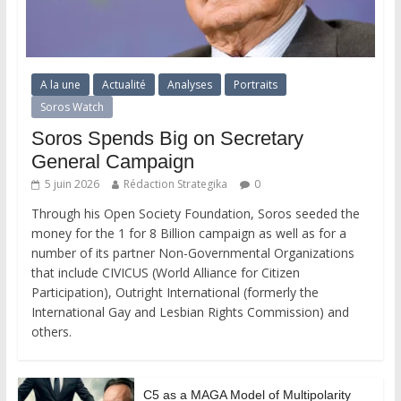
A la une
Actualité
Analyses
Portraits
Soros Watch
Soros Spends Big on Secretary
General Campaign
5 juin 2026
Rédaction Strategika
0
Through his Open Society Foundation, Soros seeded the
money for the 1 for 8 Billion campaign as well as for a
number of its partner Non-Governmental Organizations
that include CIVICUS (World Alliance for Citizen
Participation), Outright International (formerly the
International Gay and Lesbian Rights Commission) and
others.
C5 as a MAGA Model of Multipolarity