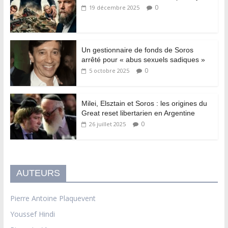
0
19 décembre 2025
Un gestionnaire de fonds de Soros
arrêté pour « abus sexuels sadiques »
0
5 octobre 2025
Milei, Elsztain et Soros : les origines du
Great reset libertarien en Argentine
0
26 juillet 2025
AUTEURS
Pierre Antoine Plaquevent
Youssef Hindi