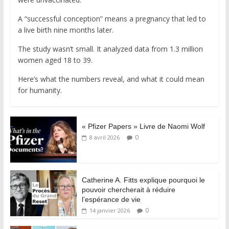
A “successful conception” means a pregnancy that led to
a live birth nine months later.
The study wasn’t small. It analyzed data from 1.3 million
women aged 18 to 39.
Here’s what the numbers reveal, and what it could mean
for humanity.
« Pfizer Papers » Livre de Naomi Wolf
0
8 avril 2026
Catherine A. Fitts explique pourquoi le
pouvoir chercherait à réduire
l’espérance de vie
0
14 janvier 2026