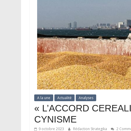
A la une
Actualité
Analyses
« L’ACCORD CEREALI
CYNISME
9 octobre 2023
Rédaction Strategika
2 Comme