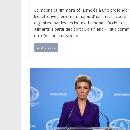
Le mépris et l’immoralité, jumelés à une profonde
les retrouve pleinement aujourd’hui dans le cadre 
organisée par les décideurs du monde Occidental : « 
aliments à partir des ports ukrainiens », plus com
ou « l’Accord céréalier ».
Lire la suite