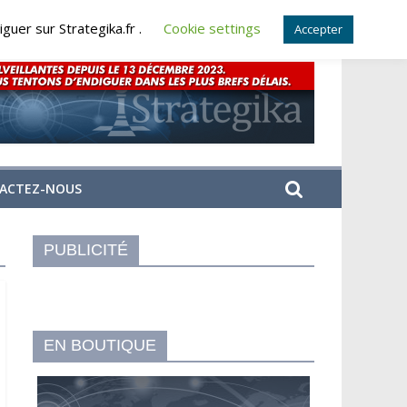
guer sur Strategika.fr .
Cookie settings
Accepter
ACTEZ-NOUS
PUBLICITÉ
EN BOUTIQUE