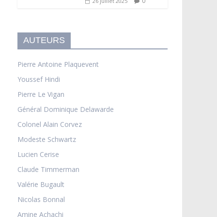
0
26 juillet 2025
AUTEURS
Pierre Antoine Plaquevent
Youssef Hindi
Pierre Le Vigan
Général Dominique Delawarde
Colonel Alain Corvez
Modeste Schwartz
Lucien Cerise
Claude Timmerman
Valérie Bugault
Nicolas Bonnal
Amine Achachi