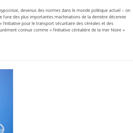
 hypocrisie, devenus des normes dans le monde politique actuel – on
de l’une des plus importantes machinations de la dernière décennie
l’Initiative pour le transport sécuritaire des céréales et des
munément connue comme « l’Initiative céréalière de la mer Noire »