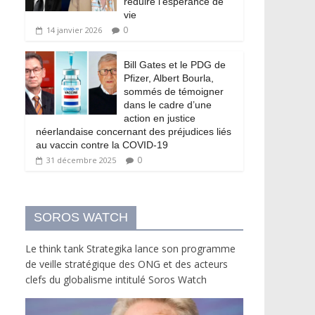
réduire l’espérance de
vie
0
14 janvier 2026
Bill Gates et le PDG de
Pfizer, Albert Bourla,
sommés de témoigner
dans le cadre d’une
action en justice
néerlandaise concernant des préjudices liés
au vaccin contre la COVID-19
0
31 décembre 2025
SOROS WATCH
Le think tank Strategika lance son programme
de veille stratégique des ONG et des acteurs
clefs du globalisme intitulé Soros Watch