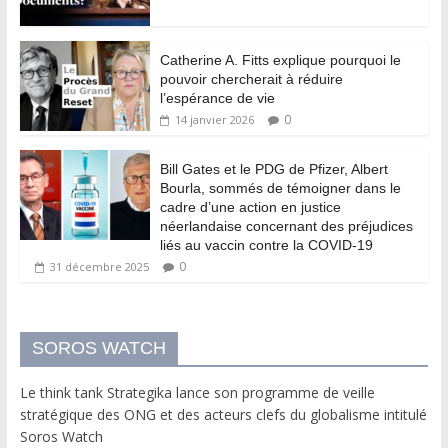
Catherine A. Fitts explique pourquoi le
pouvoir chercherait à réduire
l’espérance de vie
0
14 janvier 2026
Bill Gates et le PDG de Pfizer, Albert
Bourla, sommés de témoigner dans le
cadre d’une action en justice
néerlandaise concernant des préjudices
liés au vaccin contre la COVID-19
0
31 décembre 2025
SOROS WATCH
Le think tank Strategika lance son programme de veille
stratégique des ONG et des acteurs clefs du globalisme intitulé
Soros Watch