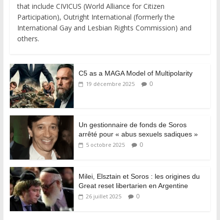
that include CIVICUS (World Alliance for Citizen
Participation), Outright International (formerly the
International Gay and Lesbian Rights Commission) and
others.
C5 as a MAGA Model of Multipolarity
0
19 décembre 2025
Un gestionnaire de fonds de Soros
arrêté pour « abus sexuels sadiques »
0
5 octobre 2025
Milei, Elsztain et Soros : les origines du
Great reset libertarien en Argentine
0
26 juillet 2025