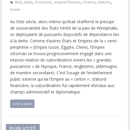
,
,
,
,
,
,
BNS
dette
économie
empireOttoman
Finance
Histoire
Suisse
Au XIXe siècle, alors même qu’était réaffirmé le principe
de souveraineté des États hérité de la paix de Westphalie,
se déployaient de puissants dispositifs de dépendance liés
à la dette. Comme d’autres États et Empires de la « semi-
périphérie » (Empire russe, Égypte, Chine), l’Empire
ottoman se trouva progressivement engagé dans une
intense relation de subordination envers les « grandes
puissances » de l’époque, France, Angleterre, (Allemagne,
de manière secondaire). C’est l’usage de l’endettement
public externe qui lia l’Empire au « centre » ; d’abord
financière, la subordination fut rapidement étendue aux
champs administratif et diplomatique.
Lire la suite
PUBLICITÉ