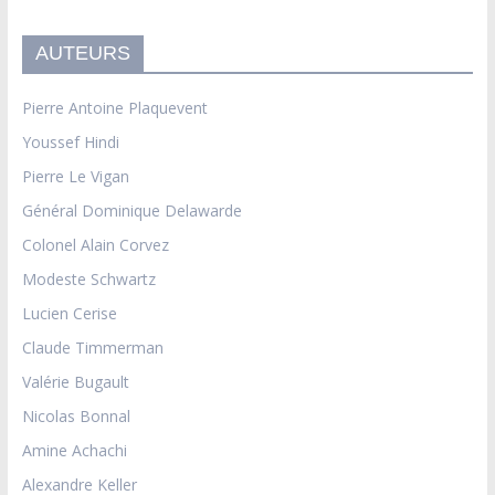
AUTEURS
Pierre Antoine Plaquevent
Youssef Hindi
Pierre Le Vigan
Général Dominique Delawarde
Colonel Alain Corvez
Modeste Schwartz
Lucien Cerise
Claude Timmerman
Valérie Bugault
Nicolas Bonnal
Amine Achachi
Alexandre Keller