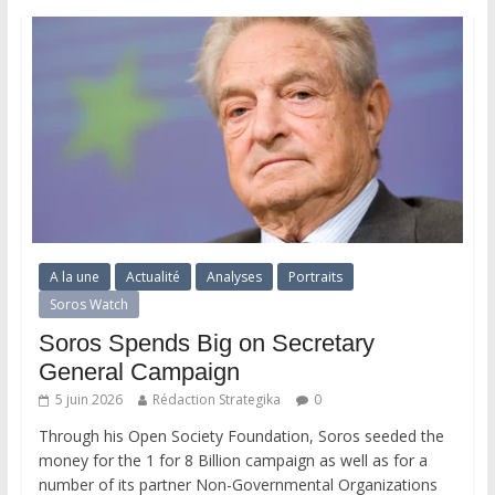
A la une
Actualité
Analyses
Portraits
Soros Watch
Soros Spends Big on Secretary
General Campaign
5 juin 2026
Rédaction Strategika
0
Through his Open Society Foundation, Soros seeded the
money for the 1 for 8 Billion campaign as well as for a
number of its partner Non-Governmental Organizations