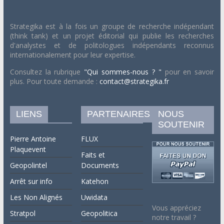
Strategika est à la fois un groupe de recherche indépendant
(think tank) et un projet éditorial qui publie les recherches
d'analystes et de politologues indépendants reconnus
internationalement pour leur expertise.
Consultez la rubrique
"Qui sommes-nous ? "
pour en savoir
plus. Pour toute demande :
contact@strategika.fr
LIENS
PARTENAIRES
NOUS
SOUTENIR
Pierre Antoine
FLUX
Plaquevent
Faits et
Geopolintel
Documents
Arrêt sur info
Katehon
Les Non Alignés
Uwidata
Vous appréciez
Stratpol
Geopolitica
notre travail ?