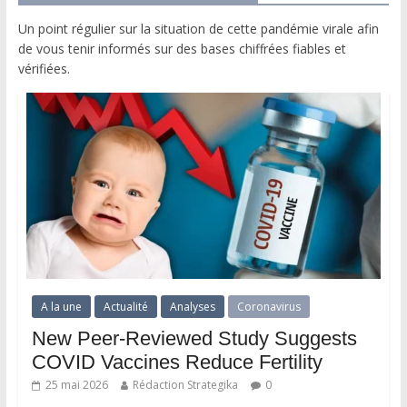
Un point régulier sur la situation de cette pandémie virale afin
de vous tenir informés sur des bases chiffrées fiables et
vérifiées.
A la une
Actualité
Analyses
Coronavirus
New Peer-Reviewed Study Suggests
COVID Vaccines Reduce Fertility
25 mai 2026
Rédaction Strategika
0