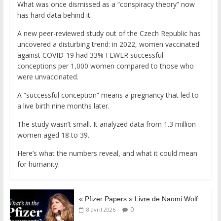
What was once dismissed as a “conspiracy theory” now
has hard data behind it.
A new peer-reviewed study out of the Czech Republic has
uncovered a disturbing trend: in 2022, women vaccinated
against COVID-19 had 33% FEWER successful
conceptions per 1,000 women compared to those who
were unvaccinated.
A “successful conception” means a pregnancy that led to
a live birth nine months later.
The study wasn’t small. It analyzed data from 1.3 million
women aged 18 to 39.
Here’s what the numbers reveal, and what it could mean
for humanity.
« Pfizer Papers » Livre de Naomi Wolf
0
8 avril 2026