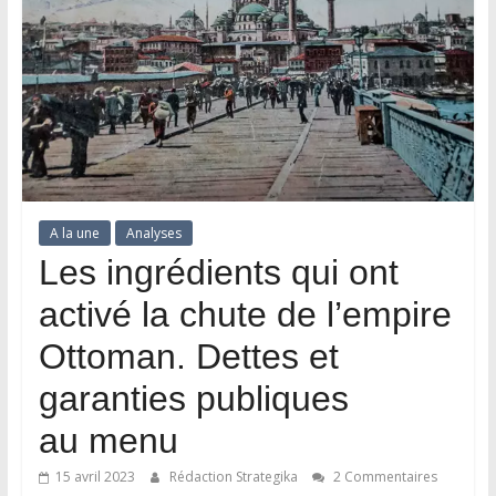
A la une
Analyses
Les ingrédients qui ont
activé la chute de l’empire
Ottoman. Dettes et
garanties publiques
au menu
15 avril 2023
Rédaction Strategika
2 Commentaires