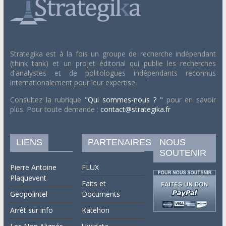
Strategika est à la fois un groupe de recherche indépendant
(think tank) et un projet éditorial qui publie les recherches
d'analystes et de politologues indépendants reconnus
internationalement pour leur expertise.
Consultez la rubrique
"Qui sommes-nous ? "
pour en savoir
plus. Pour toute demande :
contact@strategika.fr
LIENS
PARTENAIRES
NOUS
SOUTENIR
Pierre Antoine
FLUX
Plaquevent
Faits et
Geopolintel
Documents
Arrêt sur info
Katehon