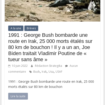
A la une
Brèves
1991 : George Bush bombarde une
route en Irak, 25 000 morts étalés sur
80 km de bouchon ! Il y a un an, Joe
Biden traitait Vladimir Poutine de «
tueur sans âme »
10 juin 2022
Rédaction Strategika
Aucun
,
,
,
commentaire
Bush
Irak
Usa
USAF
1991 : George Bush bombarde une route en Irak, 25 000
morts étalés sur 80 km de bouchon
Lire la suite