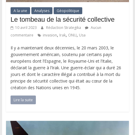
A la une
Analyses
Géopolitique
Le tombeau de la sécurité collective
10 avril 2023
Rédaction Strategika
Aucun
,
,
,
commentaire
invasion
Irak
ONU
Usa
Il y a maintenant deux décennies, le 20 mars 2003, le
gouvernement américain, soutenu par certains pays
européens dont l’Espagne, le Royaume-Uni et l’Italie,
déclarait la guerre à l’Irak. Une guerre-éclair qui a duré 26
jours et dont le caractère illégal a contribué à la mort du
principe de sécurité collective qui était au cœur de la
création des Nations unies en 1945.
Lire la suite