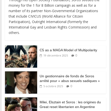
money for the 1 for 8 Billion campaign as well as for a
number of its partner Non-Governmental Organizations
that include CIVICUS (World Alliance for Citizen
Participation), Outright International (formerly the
International Gay and Lesbian Rights Commission) and
others.
C5 as a MAGA Model of Multipolarity
0
19 décembre 2025
Un gestionnaire de fonds de Soros
arrêté pour « abus sexuels sadiques »
0
5 octobre 2025
Milei, Elsztain et Soros : les origines du
Great reset libertarien en Argentine