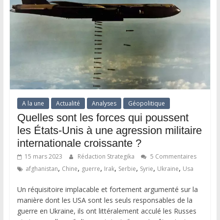
A la une
Actualité
Analyses
Géopolitique
Quelles sont les forces qui poussent
les États-Unis à une agression militaire
internationale croissante ?
15 mars 2023
Rédaction Strategika
5 Commentaires
,
,
,
,
,
,
,
afghanistan
Chine
guerre
Irak
Serbie
Syrie
Ukraine
Usa
Un réquisitoire implacable et fortement argumenté sur la
manière dont les USA sont les seuls responsables de la
guerre en Ukraine, ils ont littéralement acculé les Russes