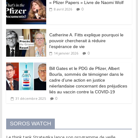
« Pfizer Papers » Livre de Naomi Wolf
0
8 avril 2026
Catherine A. Fitts explique pourquoi le
pouvoir chercherait à réduire
l’espérance de vie
0
14 janvier 2026
Bill Gates et le PDG de Pfizer, Albert
Bourla, sommés de témoigner dans le
cadre d’une action en justice
néerlandaise concernant des préjudices
liés au vaccin contre la COVID-19
0
31 décembre 2025
SOROS WATCH
Le think tank Strategika lance son programme de veille