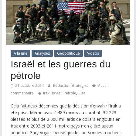
A la une
Analyses
Géopolitique
Vidéos
Israël et les guerres du
pétrole
21 octobre 2024
Rédaction Strategika
Aucun
,
,
,
commentaire
Irak
israel
Pétrole
Usa
Cela fait deux décennies que la décision d’envahir l’Irak a
été prise. Même avec 4 489 morts au combat, 32 223
blessés et plus de 2 000 milliards de dollars engloutis en
Irak entre 2003 et 2011, notre pays n’en a tiré aucun
bénéfice. Gary Vogler pense que les personnes touchées