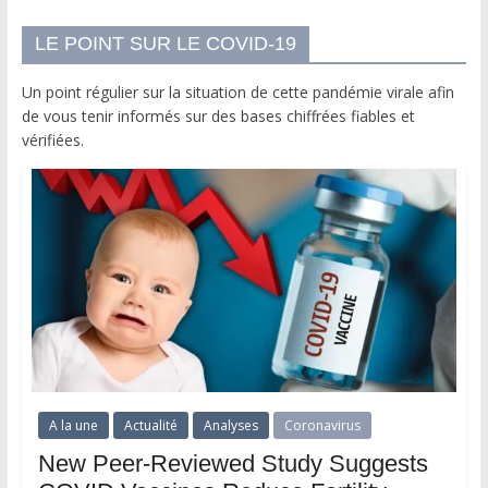
LE POINT SUR LE COVID-19
Un point régulier sur la situation de cette pandémie virale afin
de vous tenir informés sur des bases chiffrées fiables et
vérifiées.
A la une
Actualité
Analyses
Coronavirus
New Peer-Reviewed Study Suggests