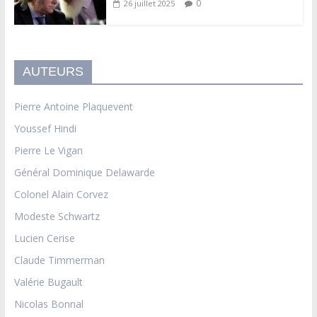
0
26 juillet 2025
AUTEURS
Pierre Antoine Plaquevent
Youssef Hindi
Pierre Le Vigan
Général Dominique Delawarde
Colonel Alain Corvez
Modeste Schwartz
Lucien Cerise
Claude Timmerman
Valérie Bugault
Nicolas Bonnal