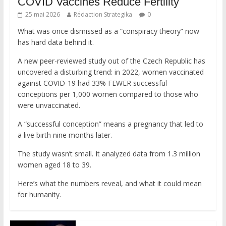
COVID Vaccines Reduce Fertility
25 mai 2026
Rédaction Strategika
0
What was once dismissed as a “conspiracy theory” now
has hard data behind it.
A new peer-reviewed study out of the Czech Republic has
uncovered a disturbing trend: in 2022, women vaccinated
against COVID-19 had 33% FEWER successful
conceptions per 1,000 women compared to those who
were unvaccinated.
A “successful conception” means a pregnancy that led to
a live birth nine months later.
The study wasn’t small. It analyzed data from 1.3 million
women aged 18 to 39.
Here’s what the numbers reveal, and what it could mean
for humanity.