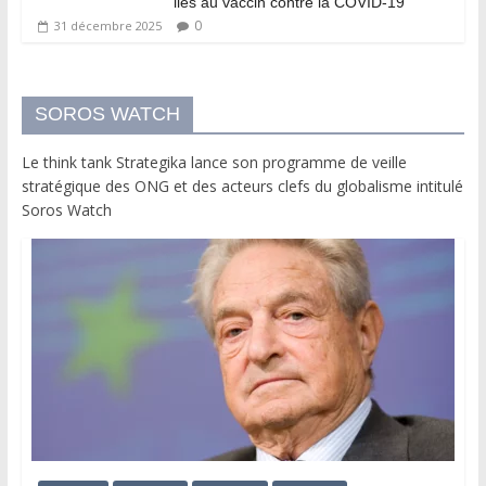
liés au vaccin contre la COVID-19
0
31 décembre 2025
SOROS WATCH
Le think tank Strategika lance son programme de veille
stratégique des ONG et des acteurs clefs du globalisme intitulé
Soros Watch