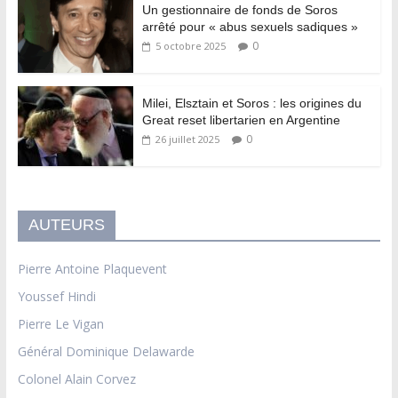
Un gestionnaire de fonds de Soros
arrêté pour « abus sexuels sadiques »
0
5 octobre 2025
Milei, Elsztain et Soros : les origines du
Great reset libertarien en Argentine
0
26 juillet 2025
AUTEURS
Pierre Antoine Plaquevent
Youssef Hindi
Pierre Le Vigan
Général Dominique Delawarde
Colonel Alain Corvez