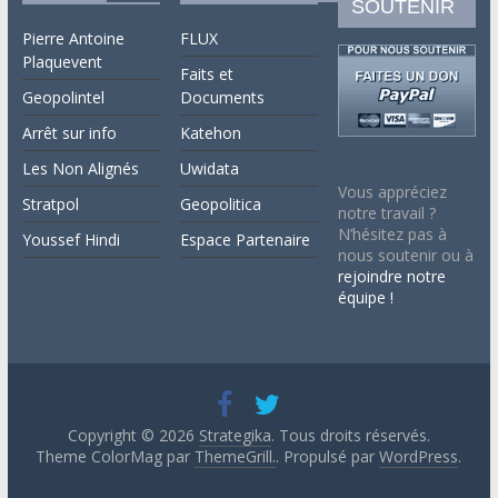
SOUTENIR
Pierre Antoine
FLUX
Plaquevent
Faits et
Geopolintel
Documents
Arrêt sur info
Katehon
Les Non Alignés
Uwidata
Vous appréciez
Stratpol
Geopolitica
notre travail ?
N’hésitez pas à
Youssef Hindi
Espace Partenaire
nous soutenir ou à
rejoindre notre
équipe !
Copyright © 2026
Strategika
. Tous droits réservés.
Theme ColorMag par
ThemeGrill.
. Propulsé par
WordPress
.