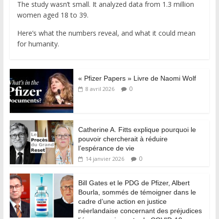
The study wasn’t small. It analyzed data from 1.3 million
women aged 18 to 39.
Here’s what the numbers reveal, and what it could mean
for humanity.
« Pfizer Papers » Livre de Naomi Wolf
0
8 avril 2026
Catherine A. Fitts explique pourquoi le
pouvoir chercherait à réduire
l’espérance de vie
0
14 janvier 2026
Bill Gates et le PDG de Pfizer, Albert
Bourla, sommés de témoigner dans le
cadre d’une action en justice
néerlandaise concernant des préjudices