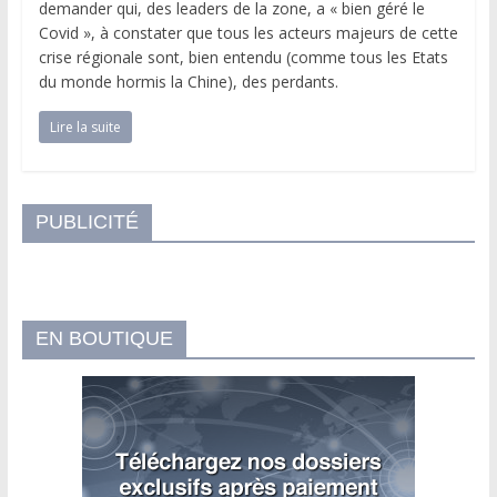
demander qui, des leaders de la zone, a « bien géré le
Covid », à constater que tous les acteurs majeurs de cette
crise régionale sont, bien entendu (comme tous les Etats
du monde hormis la Chine), des perdants.
Lire la suite
PUBLICITÉ
EN BOUTIQUE