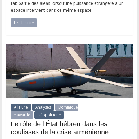
fait partie des aléas lorsqu’une puissance étrangère à un
espace intervient dans ce même espace
Lire la suite
A la une
Analyses
Dominique
Delawarde
Géopolitique
Le rôle de l’État hébreu dans les
coulisses de la crise arménienne