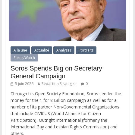
A la une
Actualité
Analyses
Portraits
Soros Watch
Soros Spends Big on Secretary
General Campaign
5 juin 2026
Rédaction Strategika
0
Through his Open Society Foundation, Soros seeded the
money for the 1 for 8 Billion campaign as well as for a
number of its partner Non-Governmental Organizations
that include CIVICUS (World Alliance for Citizen
Participation), Outright International (formerly the
International Gay and Lesbian Rights Commission) and
others.