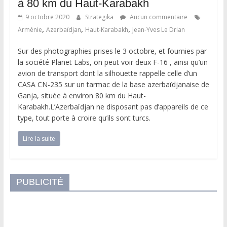
à 80 km du Haut-Karabakh
9 octobre 2020
Strategika
Aucun commentaire
,
,
,
Arménie
Azerbaïdjan
Haut-Karabakh
Jean-Yves Le Drian
Sur des photographies prises le 3 octobre, et fournies par
la société Planet Labs, on peut voir deux F-16 , ainsi qu’un
avion de transport dont la silhouette rappelle celle d’un
CASA CN-235 sur un tarmac de la base azerbaïdjanaise de
Ganja, située à environ 80 km du Haut-
Karabakh.L’Azerbaïdjan ne disposant pas d’appareils de ce
type, tout porte à croire qu’ils sont turcs.
Lire la suite
PUBLICITÉ