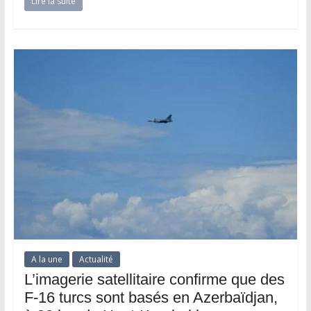
Lire la suite
A la une
Actualité
L’imagerie satellitaire confirme que des
F-16 turcs sont basés en Azerbaïdjan,