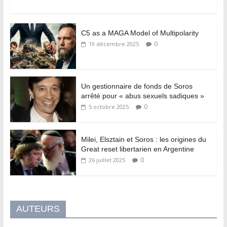
C5 as a MAGA Model of Multipolarity
0
19 décembre 2025
Un gestionnaire de fonds de Soros
arrêté pour « abus sexuels sadiques »
0
5 octobre 2025
Milei, Elsztain et Soros : les origines du
Great reset libertarien en Argentine
0
26 juillet 2025
AUTEURS