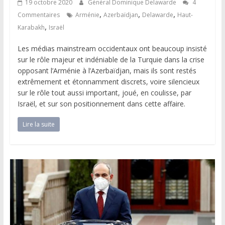
19 octobre 2020
Général Dominique Delawarde
4
,
,
,
Commentaires
Arménie
Azerbaïdjan
Delawarde
Haut-
,
Karabakh
Israël
Les médias mainstream occidentaux ont beaucoup insisté
sur le rôle majeur et indéniable de la Turquie dans la crise
opposant l’Arménie à l’Azerbaïdjan, mais ils sont restés
extrêmement et étonnamment discrets, voire silencieux
sur le rôle tout aussi important, joué, en coulisse, par
Israël, et sur son positionnement dans cette affaire.
Lire la suite