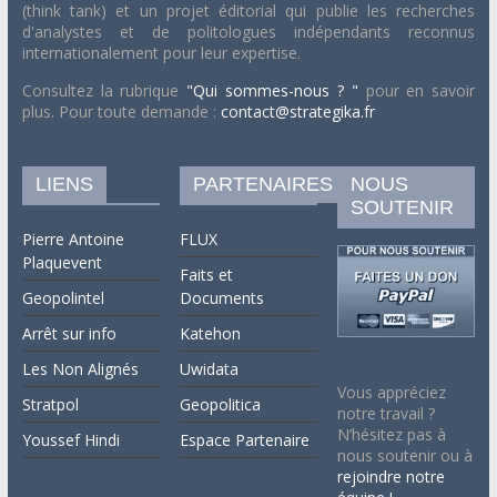
(think tank) et un projet éditorial qui publie les recherches
d'analystes et de politologues indépendants reconnus
internationalement pour leur expertise.
Consultez la rubrique
"Qui sommes-nous ? "
pour en savoir
plus. Pour toute demande :
contact@strategika.fr
LIENS
PARTENAIRES
NOUS
SOUTENIR
Pierre Antoine
FLUX
Plaquevent
Faits et
Geopolintel
Documents
Arrêt sur info
Katehon
Les Non Alignés
Uwidata
Vous appréciez
Stratpol
Geopolitica
notre travail ?
N’hésitez pas à
Youssef Hindi
Espace Partenaire
nous soutenir ou à
rejoindre notre