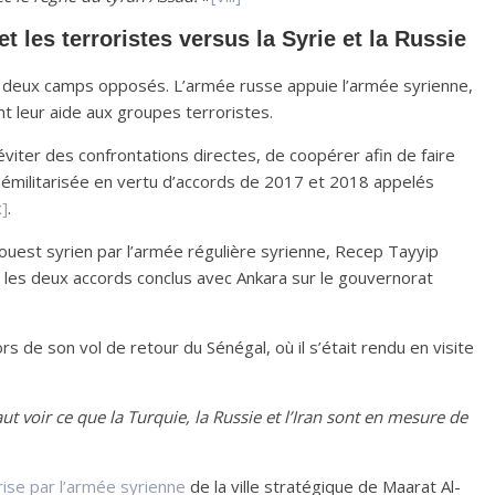
 et les terroristes versus la Syrie et la Russie
ent deux camps opposés. L’armée russe appuie l’armée syrienne,
nt leur aide aux groupes terroristes.
éviter des confrontations directes, de coopérer afin de faire
 démilitarisée en vertu d’accords de 2017 et 2018 appelés
x]
.
-ouest syrien par l’armée régulière syrienne, Recep Tayyip
 les deux accords conclus avec Ankara sur le gouvernorat
rs de son vol de retour du Sénégal, où il s’était rendu en visite
aut voir ce que la Turquie, la Russie et l’Iran sont en mesure de
rise par l’armée syrienne
de la ville stratégique de Maarat Al-