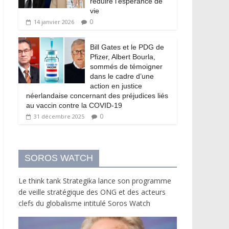
réduire l’espérance de
vie
0
14 janvier 2026
Bill Gates et le PDG de
Pfizer, Albert Bourla,
sommés de témoigner
dans le cadre d’une
action en justice
néerlandaise concernant des préjudices liés
au vaccin contre la COVID-19
0
31 décembre 2025
SOROS WATCH
Le think tank Strategika lance son programme
de veille stratégique des ONG et des acteurs
clefs du globalisme intitulé Soros Watch