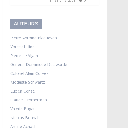
0
26 juillet 2025
AUTEURS
Pierre Antoine Plaquevent
Youssef Hindi
Pierre Le Vigan
Général Dominique Delawarde
Colonel Alain Corvez
Modeste Schwartz
Lucien Cerise
Claude Timmerman
Valérie Bugault
Nicolas Bonnal
Amine Achachi