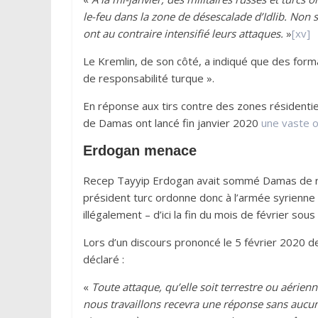
le-feu dans la zone de désescalade d’Idlib. Non se
ont au contraire intensifié leurs attaques.
»
[xv]
Le Kremlin, de son côté, a indiqué que des forma
de responsabilité turque ».
En réponse aux tirs contre des zones résidentiel
de Damas ont lancé fin janvier 2020
une vaste o
Erdogan menace
Recep Tayyip Erdogan avait sommé Damas de reti
président turc ordonne donc à l’armée syrienne 
illégalement – d’ici la fin du mois de février sous
Lors d’un discours prononcé le 5 février 2020 d
déclaré :
«
Toute attaque, qu’elle soit terrestre ou aérie
nous travaillons recevra une réponse sans aucun