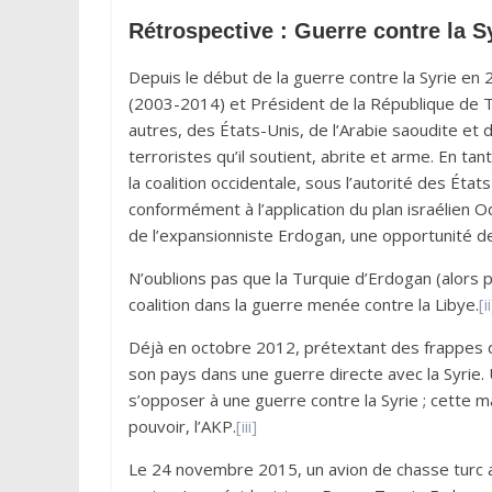
Rétrospective : Guerre contre la S
Depuis le début de la guerre contre la Syrie en
(2003-2014) et Président de la République de T
autres, des États-Unis, de l’Arabie saoudite et 
terroristes qu’il soutient, abrite et arme. En ta
la coalition occidentale, sous l’autorité des É
conformément à l’application du plan israélien 
de l’expansionniste Erdogan, une opportunité de 
N’oublions pas que la Turquie d’Erdogan (alors p
coalition dans la guerre menée contre la Libye.
[ii
Déjà en octobre 2012, prétextant des frappes de
son pays dans une guerre directe avec la Syrie. 
s’opposer à une guerre contre la Syrie ; cette 
pouvoir, l’AKP.
[iii]
Le 24 novembre 2015, un avion de chasse turc a