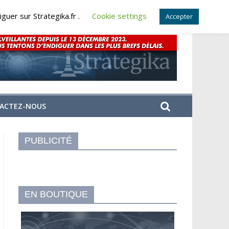
guer sur Strategika.fr .
Cookie settings
Accepter
ACTEZ-NOUS
PUBLICITÉ
EN BOUTIQUE