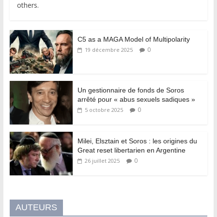
others.
C5 as a MAGA Model of Multipolarity
0
19 décembre 2025
Un gestionnaire de fonds de Soros
arrêté pour « abus sexuels sadiques »
0
5 octobre 2025
Milei, Elsztain et Soros : les origines du
Great reset libertarien en Argentine
0
26 juillet 2025
AUTEURS