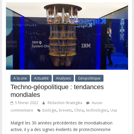
A la une
Actualité
Analyses
Géopolitique
Techno-géopolitique : tendances
mondiales
5 février 2022
Rédaction Strategika
Aucun
,
,
,
,
commentaire
biologie
brevets
China
technologies
Usa
Malgré les 30 années précédentes de mondialisation
active, il y a des signes évidents de protectionnisme