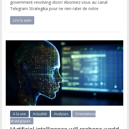
government-revolving-door/ Abonnez-vous au canal
Telegram Strategika pour ne rien rater de notre
Lire la suite
A la une
Actualité
Analyses
Orientations
stratégiques