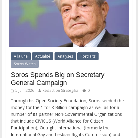
A la une
Actualité
Analyses
Portraits
Soros Watch
Soros Spends Big on Secretary
General Campaign
5 juin 2026
Rédaction Strategika
0
Through his Open Society Foundation, Soros seeded the
money for the 1 for 8 Billion campaign as well as for a
number of its partner Non-Governmental Organizations
that include CIVICUS (World Alliance for Citizen
Participation), Outright International (formerly the
International Gay and Lesbian Rights Commission) and