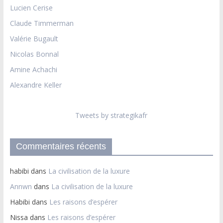
Lucien Cerise
Claude Timmerman
Valérie Bugault
Nicolas Bonnal
Amine Achachi
Alexandre Keller
Tweets by strategikafr
Commentaires récents
habibi
dans
La civilisation de la luxure
Annwn
dans
La civilisation de la luxure
Habibi
dans
Les raisons d’espérer
Nissa
dans
Les raisons d’espérer