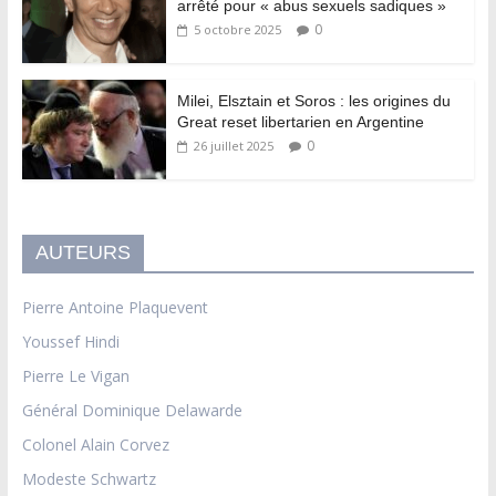
arrêté pour « abus sexuels sadiques »
0
5 octobre 2025
Milei, Elsztain et Soros : les origines du
Great reset libertarien en Argentine
0
26 juillet 2025
AUTEURS
Pierre Antoine Plaquevent
Youssef Hindi
Pierre Le Vigan
Général Dominique Delawarde
Colonel Alain Corvez
Modeste Schwartz