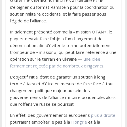
soutenir les livraisons militaires à l’Ukraine et de
s’éloigner du format Ramstein pour la coordination du
soutien militaire occidental et la faire passer sous
l’égide de l’Alliance.
Initialement présenté comme la « mission OTAN », le
paquet devrait faire l’objet d’un changement de
dénomination afin d’éviter le terme potentiellement
trompeur de « mission », qui peut faire référence à une
opération sur le terrain en Ukraine —
une idée
fermement rejetée par de nombreux dirigeants
.
L’objectif initial était de garantir un soutien à long
terme à Kiev et d’être en mesure de faire face à tout
changement politique majeur au sein des
gouvernements de l’alliance militaire occidentale, alors
que l’offensive russe se poursuit.
En effet, des gouvernements européens
plus à droite
pourraient emboîter le pas à la
Hongrie
et à la