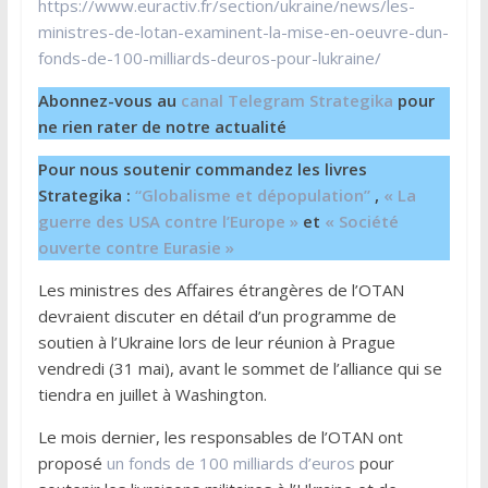
https://www.euractiv.fr/section/ukraine/news/les-
ministres-de-lotan-examinent-la-mise-en-oeuvre-dun-
fonds-de-100-milliards-deuros-pour-lukraine/
Abonnez-vous au
canal Telegram Strategika
pour
ne rien rater de notre actualité
Pour nous soutenir commandez les livres
Strategika :
“Globalisme et dépopulation”
,
« La
guerre des USA contre l’Europe »
et
« Société
ouverte contre Eurasie »
Les ministres des Affaires étrangères de l’OTAN
devraient discuter en détail d’un programme de
soutien à l’Ukraine lors de leur réunion à Prague
vendredi (31 mai), avant le sommet de l’alliance qui se
tiendra en juillet à Washington.
Le mois dernier, les responsables de l’OTAN ont
proposé
un fonds de 100 milliards d’euros
pour