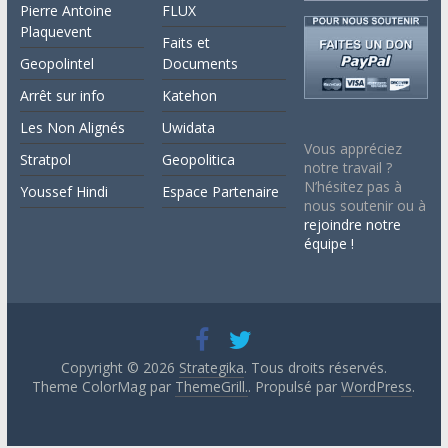
Pierre Antoine
FLUX
Plaquevent
Faits et
Geopolintel
Documents
Arrêt sur info
Katehon
Les Non Alignés
Uwidata
Vous appréciez
Stratpol
Geopolitica
notre travail ?
N’hésitez pas à
Youssef Hindi
Espace Partenaire
nous soutenir ou à
rejoindre notre
équipe !
Copyright © 2026
Strategika
. Tous droits réservés.
Theme ColorMag par
ThemeGrill.
. Propulsé par
WordPress
.