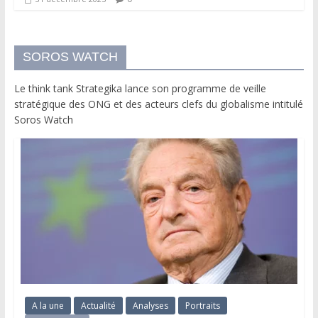
SOROS WATCH
Le think tank Strategika lance son programme de veille
stratégique des ONG et des acteurs clefs du globalisme intitulé
Soros Watch
A la une
Actualité
Analyses
Portraits