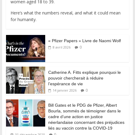
women aged 18 to 39.
Here’s what the numbers reveal, and what it could mean
for humanity.
« Pfizer Papers » Livre de Naomi Wolf
0
8 avril 2026
Catherine A. Fitts explique pourquoi le
pouvoir chercherait à réduire
l’espérance de vie
0
14 janvier 2026
Bill Gates et le PDG de Pfizer, Albert
Bourla, sommés de témoigner dans le
cadre d’une action en justice
néerlandaise concernant des préjudices
liés au vaccin contre la COVID-19
0
31 décembre 2025