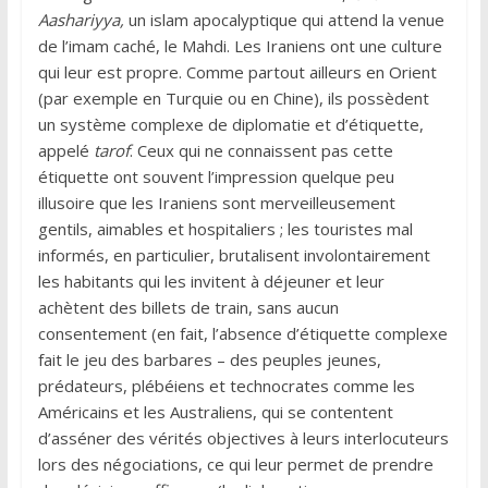
Aashariyya,
un islam apocalyptique qui attend la venue
de l’imam caché, le Mahdi. Les Iraniens ont une culture
qui leur est propre. Comme partout ailleurs en Orient
(par exemple en Turquie ou en Chine), ils possèdent
un système complexe de diplomatie et d’étiquette,
appelé
tarof
. Ceux qui ne connaissent pas cette
étiquette ont souvent l’impression quelque peu
illusoire que les Iraniens sont merveilleusement
gentils, aimables et hospitaliers ; les touristes mal
informés, en particulier, brutalisent involontairement
les habitants qui les invitent à déjeuner et leur
achètent des billets de train, sans aucun
consentement (en fait, l’absence d’étiquette complexe
fait le jeu des barbares – des peuples jeunes,
prédateurs, plébéiens et technocrates comme les
Américains et les Australiens, qui se contentent
d’asséner des vérités objectives à leurs interlocuteurs
lors des négociations, ce qui leur permet de prendre