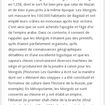
en 1258, dont le sort fut bien pire que celui de Riazan
et de Kiev à peu près à la même époque. Les Mongols
ont massacré les 100.000 habitants de Bagdad et ont
empilé leurs crânes en monceaux après leur victoire.
C’est ainsi que se sont achevés l’apogée et l’âge d’or
de l’empire arabe. Dans ce contexte, il convient de
rappeler que les Mongols n’étaient pas des primitifs,
qu’ils étaient parfaitement organisés, qu’ils
disposaient de connaissances géographiques
détaillées et d’une excellente logistique et que les
sapeurs chinois construisirent diverses machines de
siège et produisirent de la poudre à canon pour les
Mongols (l’historien Lev Gumilev a écrit sur la manière
dont cet « élément des steppes » a été constitutif et
formateur de culture dans l’histoire de la Russie, par
exemple). En Mésopotamie, les Mongols se sont
convertis au chiisme et y ont établi un empire,
l’Ilkhanat (le premier shah chiite de la branche
ithnā