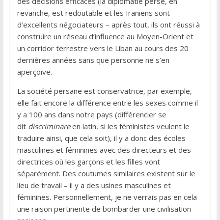
des décisions efficaces (la diplomatie perse, en
revanche, est redoutable et les Iraniens sont
d’excellents négociateurs – après tout, ils ont réussi à
construire un réseau d’influence au Moyen-Orient et
un corridor terrestre vers le Liban au cours des 20
dernières années sans que personne ne s’en
aperçoive.
La société persane est conservatrice, par exemple,
elle fait encore la différence entre les sexes comme il
y a 100 ans dans notre pays (différencier se
dit
discriminare
en latin, si les féministes veulent le
traduire ainsi, que cela soit), il y a donc des écoles
masculines et féminines avec des directeurs et des
directrices où les garçons et les filles vont
séparément. Des coutumes similaires existent sur le
lieu de travail – il y a des usines masculines et
féminines. Personnellement, je ne verrais pas en cela
une raison pertinente de bombarder une civilisation