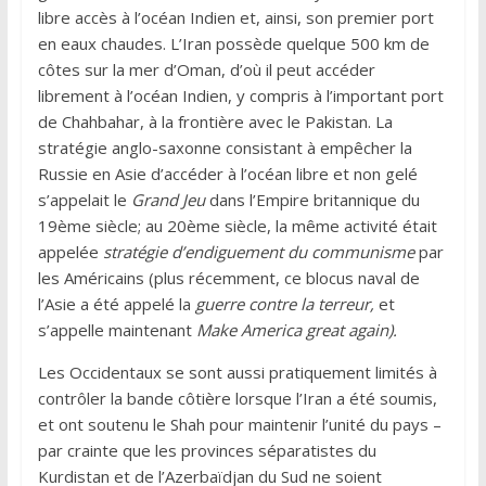
libre accès à l’océan Indien et, ainsi, son premier port
en eaux chaudes. L’Iran possède quelque 500 km de
côtes sur la mer d’Oman, d’où il peut accéder
librement à l’océan Indien, y compris à l’important port
de Chahbahar, à la frontière avec le Pakistan. La
stratégie anglo-saxonne consistant à empêcher la
Russie en Asie d’accéder à l’océan libre et non gelé
s’appelait le
Grand Jeu
dans l’Empire britannique du
19ème siècle; au 20ème siècle, la même activité était
appelée
stratégie d’endiguement du communisme
par
les Américains (plus récemment, ce blocus naval de
l’Asie a été appelé la
guerre contre la terreur,
et
s’appelle maintenant
Make America great again).
Les Occidentaux se sont aussi pratiquement limités à
contrôler la bande côtière lorsque l’Iran a été soumis,
et ont soutenu le Shah pour maintenir l’unité du pays –
par crainte que les provinces séparatistes du
Kurdistan et de l’Azerbaïdjan du Sud ne soient