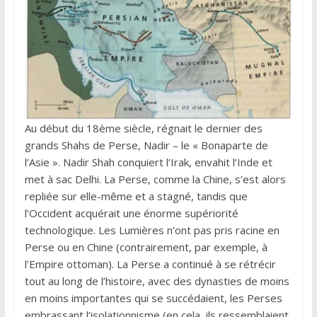
Au début du 18ème siècle, régnait le dernier des
grands Shahs de Perse, Nadir – le « Bonaparte de
l’Asie ». Nadir Shah conquiert l’Irak, envahit l’Inde et
met à sac Delhi. La Perse, comme la Chine, s’est alors
repliée sur elle-même et a stagné, tandis que
l’Occident acquérait une énorme supériorité
technologique. Les Lumières n’ont pas pris racine en
Perse ou en Chine (contrairement, par exemple, à
l’Empire ottoman). La Perse a continué à se rétrécir
tout au long de l’histoire, avec des dynasties de moins
en moins importantes qui se succédaient, les Perses
embrassant l’isolationnisme (en cela, ils ressemblaient