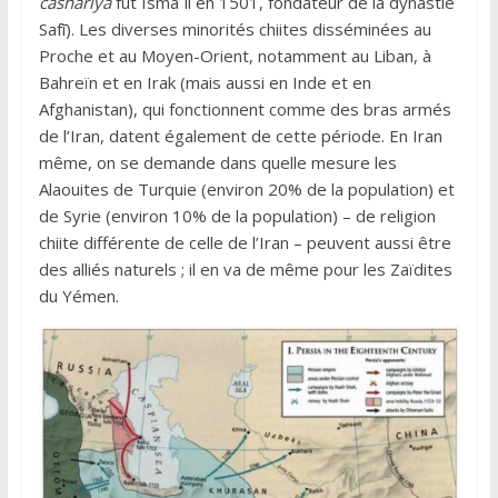
casharīya
fut Ismāʿīl en 1501, fondateur de la dynastie
Safī). Les diverses minorités chiites disséminées au
Proche et au Moyen-Orient, notamment au Liban, à
Bahreïn et en Irak (mais aussi en Inde et en
Afghanistan), qui fonctionnent comme des bras armés
de l’Iran, datent également de cette période. En Iran
même, on se demande dans quelle mesure les
Alaouites de Turquie (environ 20% de la population) et
de Syrie (environ 10% de la population) – de religion
chiite différente de celle de l’Iran – peuvent aussi être
des alliés naturels ; il en va de même pour les Zaïdites
du Yémen.