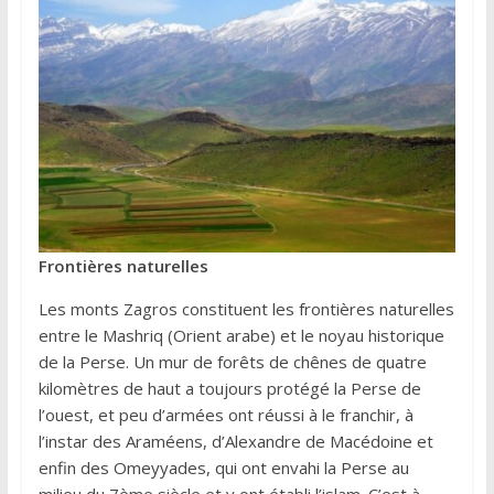
Frontières naturelles
Les monts Zagros constituent les frontières naturelles
entre le Mashriq (Orient arabe) et le noyau historique
de la Perse. Un mur de forêts de chênes de quatre
kilomètres de haut a toujours protégé la Perse de
l’ouest, et peu d’armées ont réussi à le franchir, à
l’instar des Araméens, d’Alexandre de Macédoine et
enfin des Omeyyades, qui ont envahi la Perse au
milieu du 7ème siècle et y ont établi l’islam. C’est à