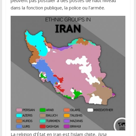
peuvent pas postuler à des postes de haut niveau
dans la fonction publique, la police ou l’armée.
La religion d’État en Iran est l’islam chiite,
Isna