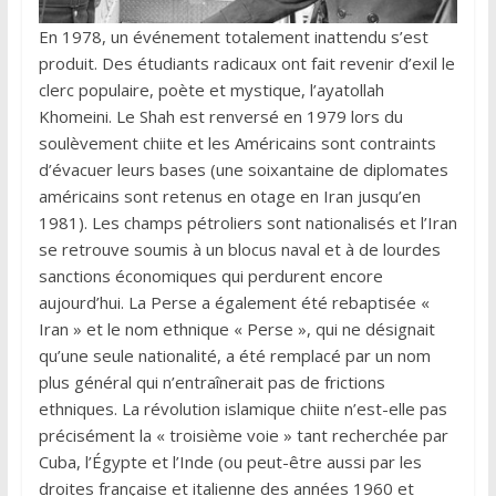
En 1978, un événement totalement inattendu s’est
produit. Des étudiants radicaux ont fait revenir d’exil le
clerc populaire, poète et mystique, l’ayatollah
Khomeini. Le Shah est renversé en 1979 lors du
soulèvement chiite et les Américains sont contraints
d’évacuer leurs bases (une soixantaine de diplomates
américains sont retenus en otage en Iran jusqu’en
1981). Les champs pétroliers sont nationalisés et l’Iran
se retrouve soumis à un blocus naval et à de lourdes
sanctions économiques qui perdurent encore
aujourd’hui. La Perse a également été rebaptisée «
Iran » et le nom ethnique « Perse », qui ne désignait
qu’une seule nationalité, a été remplacé par un nom
plus général qui n’entraînerait pas de frictions
ethniques. La révolution islamique chiite n’est-elle pas
précisément la « troisième voie » tant recherchée par
Cuba, l’Égypte et l’Inde (ou peut-être aussi par les
droites française et italienne des années 1960 et