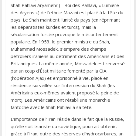
Shah Pahlavi Aryamehr (= Roi des Pahlavi, « Lumière
des Aryens ») de l’ethnie Mazani est placé à la tête du
pays. Le Shah maintient l’unité du pays (en réprimant
les séparatistes kurdes et turcs), mais la
sécularisation forcée provoque le mécontentement
populaire. En 1953, le premier ministre du Shah,
Muhammad Mossadek, s’empare des champs
pétroliers iraniens au détriment des Américains et des
Britanniques. La même année, Mossadek est renversé
par un coup d’État militaire fomenté par la CIA
(l’opération Ajax) et emprisonné à vie, placé en
résidence surveillée sur l’intercession du Shah (les
Américains eux-mêmes avaient proposé la peine de
mort). Les Américains ont rétabli une monarchie
fantoche avec le Shah Pahlavi à sa tête.
L’importance de l’Iran réside dans le fait que la Russie,
qu’elle soit tsariste ou soviétique, pourrait obtenir,
grâce à l’Iran, outre des réserves d’hydrocarbures, un