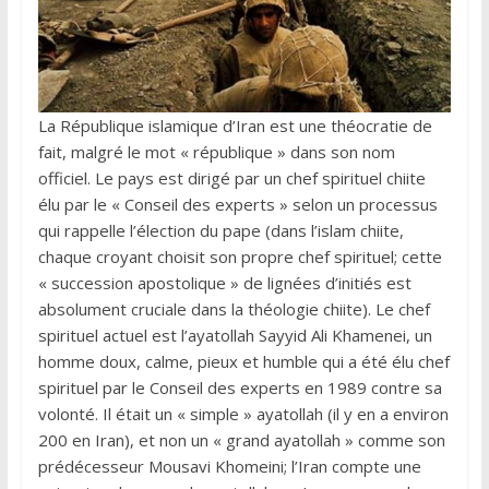
La République islamique d’Iran est une théocratie de
fait, malgré le mot « république » dans son nom
officiel. Le pays est dirigé par un chef spirituel chiite
élu par le « Conseil des experts » selon un processus
qui rappelle l’élection du pape (dans l’islam chiite,
chaque croyant choisit son propre chef spirituel; cette
« succession apostolique » de lignées d’initiés est
absolument cruciale dans la théologie chiite). Le chef
spirituel actuel est l’ayatollah Sayyid Ali Khamenei, un
homme doux, calme, pieux et humble qui a été élu chef
spirituel par le Conseil des experts en 1989 contre sa
volonté. Il était un « simple » ayatollah (il y en a environ
200 en Iran), et non un « grand ayatollah » comme son
prédécesseur Mousavi Khomeini; l’Iran compte une