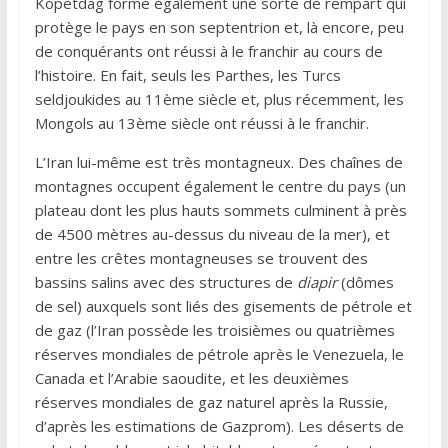
Köpetdag forme également une sorte de rempart qui
protège le pays en son septentrion et, là encore, peu
de conquérants ont réussi à le franchir au cours de
l’histoire. En fait, seuls les Parthes, les Turcs
seldjoukides au 11ème siècle et, plus récemment, les
Mongols au 13ème siècle ont réussi à le franchir.
L’Iran lui-même est très montagneux. Des chaînes de
montagnes occupent également le centre du pays (un
plateau dont les plus hauts sommets culminent à près
de 4500 mètres au-dessus du niveau de la mer), et
entre les crêtes montagneuses se trouvent des
bassins salins avec des structures de
diapir
(dômes
de sel) auxquels sont liés des gisements de pétrole et
de gaz (l’Iran possède les troisièmes ou quatrièmes
réserves mondiales de pétrole après le Venezuela, le
Canada et l’Arabie saoudite, et les deuxièmes
réserves mondiales de gaz naturel après la Russie,
d’après les estimations de Gazprom). Les déserts de