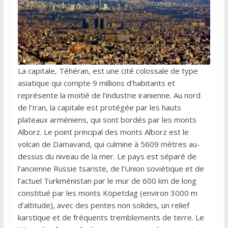
La capitale, Téhéran, est une cité colossale de type
asiatique qui compte 9 millions d’habitants et
représente la moitié de l’industrie iranienne. Au nord
de l’Iran, la capitale est protégée par les hauts
plateaux arméniens, qui sont bordés par les monts
Alborz. Le point principal des monts Alborz est le
volcan de Damavand, qui culmine à 5609 mètres au-
dessus du niveau de la mer. Le pays est séparé de
l’ancienne Russie tsariste, de l’Union soviétique et de
l’actuel Turkménistan par le mur de 600 km de long
constitué par les monts Köpetdag (environ 3000 m
d’altitude), avec des pentes non solides, un relief
karstique et de fréquents tremblements de terre. Le