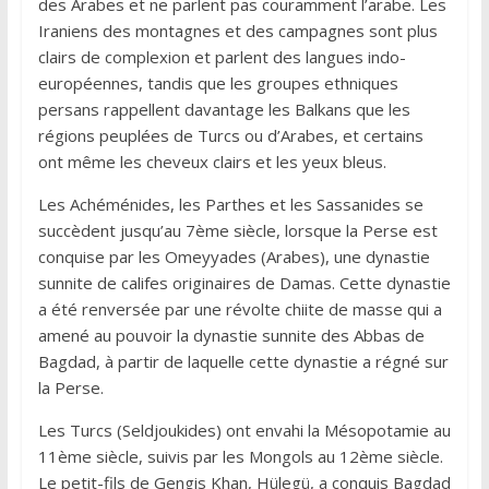
des Arabes et ne parlent pas couramment l’arabe. Les
Iraniens des montagnes et des campagnes sont plus
clairs de complexion et parlent des langues indo-
européennes, tandis que les groupes ethniques
persans rappellent davantage les Balkans que les
régions peuplées de Turcs ou d’Arabes, et certains
ont même les cheveux clairs et les yeux bleus.
Les Achéménides, les Parthes et les Sassanides se
succèdent jusqu’au 7ème siècle, lorsque la Perse est
conquise par les Omeyyades (Arabes), une dynastie
sunnite de califes originaires de Damas. Cette dynastie
a été renversée par une révolte chiite de masse qui a
amené au pouvoir la dynastie sunnite des Abbas de
Bagdad, à partir de laquelle cette dynastie a régné sur
la Perse.
Les Turcs (Seldjoukides) ont envahi la Mésopotamie au
11ème siècle, suivis par les Mongols au 12ème siècle.
Le petit-fils de Gengis Khan, Hülegü, a conquis Bagdad