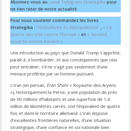
Abonnez-vous au
canal Telegram Strategika
pour
ne rien rater de notre actualité
Pour nous soutenir commandez les livres
Strategika :
“Globalisme et dépopulation”
,
« La
guerre des USA contre l’Europe »
et
« Société
ouverte contre Eurasie »
Une introduction au pays que Donald Trump s’apprête,
paraît-il, à bombarder, et aux conséquences que cela
peut entraîner, s’il ne s’agit pas seulement d’une
menace proférée par un homme puissant.
L’Iran (en persan,
Eran Shahr
« Royaume des Aryens
»), historiquement la Perse, a une population de près
de 90 millions d’habitants et une superficie de 1,6
million de kilomètres carrés, soit l’équivalent de quatre
fois et demi le territoire allemand. L’Iran dispose
d’excellentes frontières naturelles, d’une situation
stratégique, d’une confiance en soi nationale bien