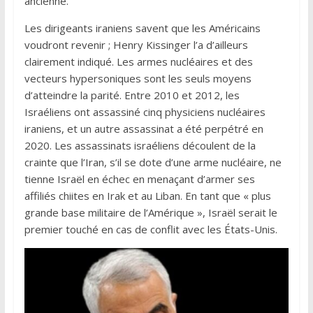
ancienne.
Les dirigeants iraniens savent que les Américains
voudront revenir ; Henry Kissinger l’a d’ailleurs
clairement indiqué. Les armes nucléaires et des
vecteurs hypersoniques sont les seuls moyens
d’atteindre la parité. Entre 2010 et 2012, les
Israéliens ont assassiné cinq physiciens nucléaires
iraniens, et un autre assassinat a été perpétré en
2020. Les assassinats israéliens découlent de la
crainte que l’Iran, s’il se dote d’une arme nucléaire, ne
tienne Israël en échec en menaçant d’armer ses
affiliés chiites en Irak et au Liban. En tant que « plus
grande base militaire de l’Amérique », Israël serait le
premier touché en cas de conflit avec les États-Unis.