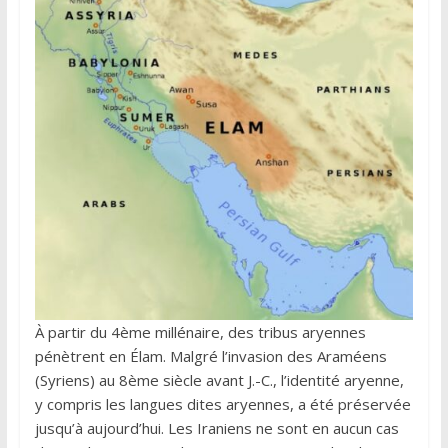
À partir du 4ème millénaire, des tribus aryennes
pénètrent en Élam. Malgré l’invasion des Araméens
(Syriens) au 8ème siècle avant J.-C., l’identité aryenne,
y compris les langues dites aryennes, a été préservée
jusqu’à aujourd’hui. Les Iraniens ne sont en aucun cas