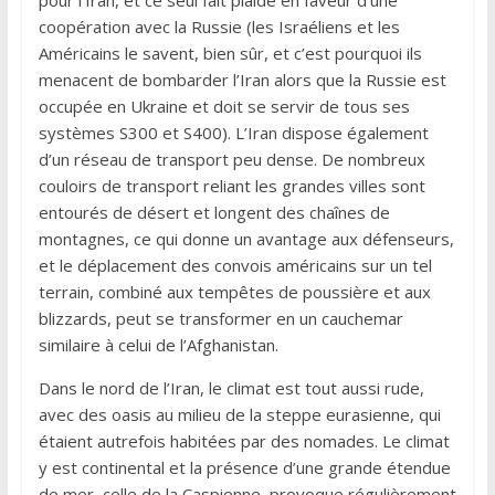
pour l’Iran, et ce seul fait plaide en faveur d’une
coopération avec la Russie (les Israéliens et les
Américains le savent, bien sûr, et c’est pourquoi ils
menacent de bombarder l’Iran alors que la Russie est
occupée en Ukraine et doit se servir de tous ses
systèmes S300 et S400). L’Iran dispose également
d’un réseau de transport peu dense. De nombreux
couloirs de transport reliant les grandes villes sont
entourés de désert et longent des chaînes de
montagnes, ce qui donne un avantage aux défenseurs,
et le déplacement des convois américains sur un tel
terrain, combiné aux tempêtes de poussière et aux
blizzards, peut se transformer en un cauchemar
similaire à celui de l’Afghanistan.
Dans le nord de l’Iran, le climat est tout aussi rude,
avec des oasis au milieu de la steppe eurasienne, qui
étaient autrefois habitées par des nomades. Le climat
y est continental et la présence d’une grande étendue
de mer, celle de la Caspienne, provoque régulièrement