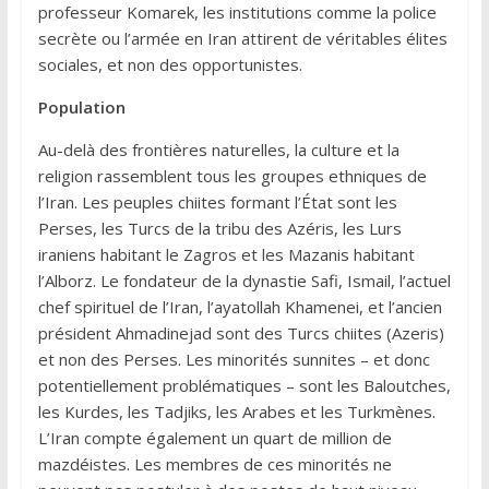
professeur Komarek, les institutions comme la police
secrète ou l’armée en Iran attirent de véritables élites
sociales, et non des opportunistes.
Population
Au-delà des frontières naturelles, la culture et la
religion rassemblent tous les groupes ethniques de
l’Iran. Les peuples chiites formant l’État sont les
Perses, les Turcs de la tribu des Azéris, les Lurs
iraniens habitant le Zagros et les Mazanis habitant
l’Alborz. Le fondateur de la dynastie Safi, Ismail, l’actuel
chef spirituel de l’Iran, l’ayatollah Khamenei, et l’ancien
président Ahmadinejad sont des Turcs chiites (Azeris)
et non des Perses. Les minorités sunnites – et donc
potentiellement problématiques – sont les Baloutches,
les Kurdes, les Tadjiks, les Arabes et les Turkmènes.
L’Iran compte également un quart de million de
mazdéistes. Les membres de ces minorités ne