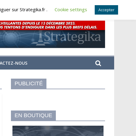
guer sur Strategika.fr .
Cookie settings
Accepter
ACTEZ-NOUS
PUBLICITÉ
EN BOUTIQUE