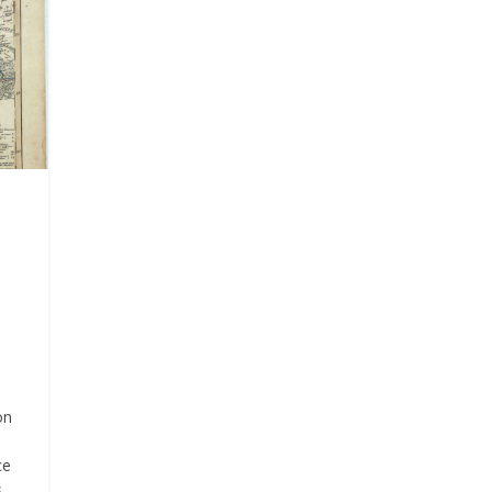
on
ce
s