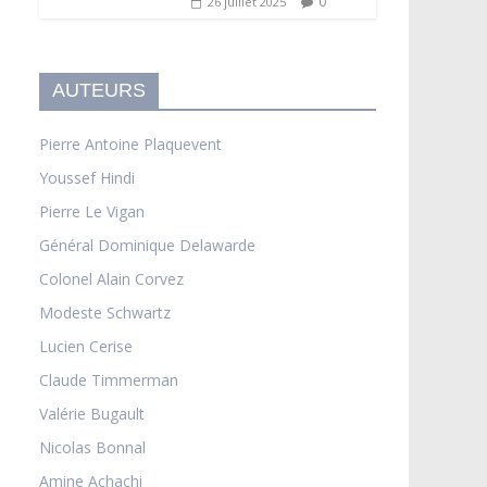
0
26 juillet 2025
AUTEURS
Pierre Antoine Plaquevent
Youssef Hindi
Pierre Le Vigan
Général Dominique Delawarde
Colonel Alain Corvez
Modeste Schwartz
Lucien Cerise
Claude Timmerman
Valérie Bugault
Nicolas Bonnal
Amine Achachi