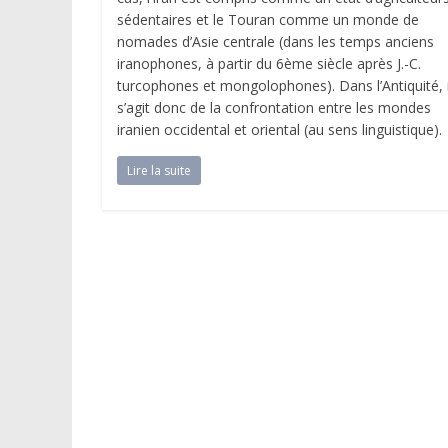
sédentaires et le Touran comme un monde de
nomades d’Asie centrale (dans les temps anciens
iranophones, à partir du 6ème siècle après J.-C.
turcophones et mongolophones). Dans l’Antiquité, i
s’agit donc de la confrontation entre les mondes
iranien occidental et oriental (au sens linguistique).
Lire la suite