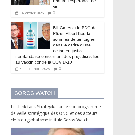
réduire l’espérance de
vie
0
14 janvier 2026
Bill Gates et le PDG de
Pfizer, Albert Bourla,
sommés de témoigner
dans le cadre d’une
action en justice
néerlandaise concernant des préjudices liés
au vaccin contre la COVID-19
0
31 décembre 2025
SOROS WATCH
Le think tank Strategika lance son programme
de veille stratégique des ONG et des acteurs
clefs du globalisme intitulé Soros Watch