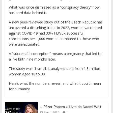
What was once dismissed as a “conspiracy theory” now
has hard data behind it.
A new peer-reviewed study out of the Czech Republic has
uncovered a disturbing trend: in 2022, women vaccinated
against COVID-19 had 33% FEWER successful
conceptions per 1,000 women compared to those who
were unvaccinated.
A “successful conception” means a pregnancy that led to
a live birth nine months later.
The study wasn’t small. It analyzed data from 1.3 million
women aged 18 to 39.
Here’s what the numbers reveal, and what it could mean
for humanity.
« Pfizer Papers » Livre de Naomi Wolf
0
8 avril 2026