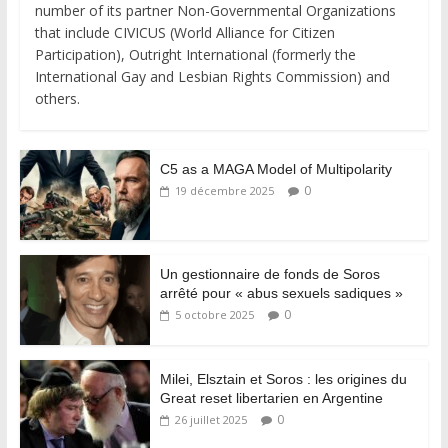
number of its partner Non-Governmental Organizations
that include CIVICUS (World Alliance for Citizen
Participation), Outright International (formerly the
International Gay and Lesbian Rights Commission) and
others.
C5 as a MAGA Model of Multipolarity
0
19 décembre 2025
Un gestionnaire de fonds de Soros
arrêté pour « abus sexuels sadiques »
0
5 octobre 2025
Milei, Elsztain et Soros : les origines du
Great reset libertarien en Argentine
0
26 juillet 2025