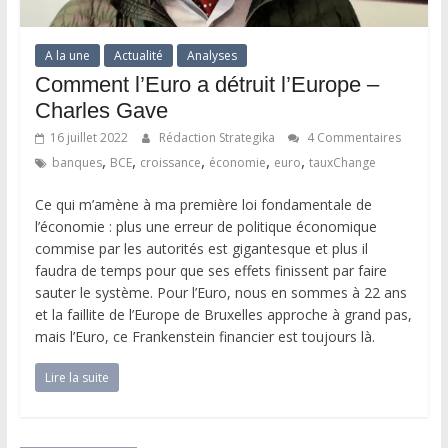
A la une
Actualité
Analyses
Comment l’Euro a détruit l’Europe –
Charles Gave
16 juillet 2022
Rédaction Strategika
4 Commentaires
,
,
,
,
,
banques
BCE
croissance
économie
euro
tauxChange
Ce qui m’amène à ma première loi fondamentale de
l’économie : plus une erreur de politique économique
commise par les autorités est gigantesque et plus il
faudra de temps pour que ses effets finissent par faire
sauter le système. Pour l’Euro, nous en sommes à 22 ans
et la faillite de l’Europe de Bruxelles approche à grand pas,
mais l’Euro, ce Frankenstein financier est toujours là.
Lire la suite