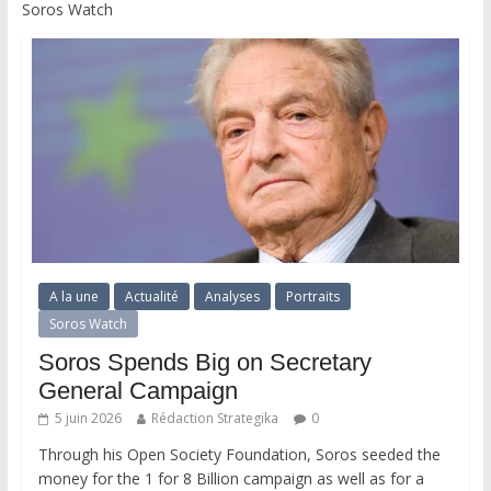
Soros Watch
A la une
Actualité
Analyses
Portraits
Soros Watch
Soros Spends Big on Secretary
General Campaign
5 juin 2026
Rédaction Strategika
0
Through his Open Society Foundation, Soros seeded the
money for the 1 for 8 Billion campaign as well as for a