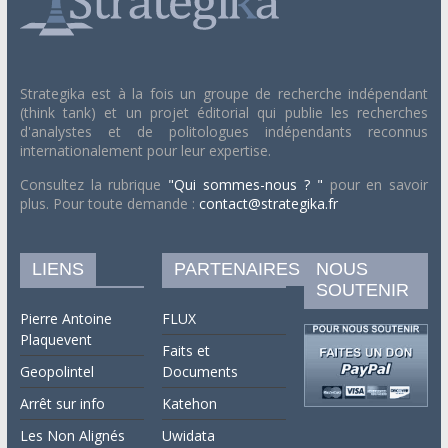
Strategika est à la fois un groupe de recherche indépendant
(think tank) et un projet éditorial qui publie les recherches
d'analystes et de politologues indépendants reconnus
internationalement pour leur expertise.
Consultez la rubrique
"Qui sommes-nous ? "
pour en savoir
plus. Pour toute demande :
contact@strategika.fr
LIENS
PARTENAIRES
NOUS
SOUTENIR
Pierre Antoine
FLUX
Plaquevent
Faits et
Geopolintel
Documents
Arrêt sur info
Katehon
Les Non Alignés
Uwidata