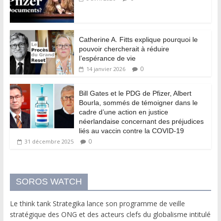
Catherine A. Fitts explique pourquoi le
pouvoir chercherait à réduire
l’espérance de vie
0
14 janvier 2026
Bill Gates et le PDG de Pfizer, Albert
Bourla, sommés de témoigner dans le
cadre d’une action en justice
néerlandaise concernant des préjudices
liés au vaccin contre la COVID-19
0
31 décembre 2025
SOROS WATCH
Le think tank Strategika lance son programme de veille
stratégique des ONG et des acteurs clefs du globalisme intitulé