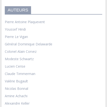
AUTEURS
Pierre Antoine Plaquevent
Youssef Hindi
Pierre Le Vigan
Général Dominique Delawarde
Colonel Alain Corvez
Modeste Schwartz
Lucien Cerise
Claude Timmerman
Valérie Bugault
Nicolas Bonnal
Amine Achachi
Alexandre Keller