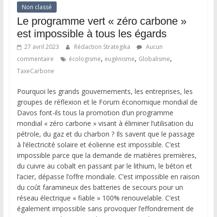
Non classé
Le programme vert « zéro carbone »
est impossible à tous les égards
27 avril 2023
Rédaction Strategika
Aucun
,
,
,
commentaire
écologisme
eugénisme
Globalisme
TaxeCarbone
Pourquoi les grands gouvernements, les entreprises, les
groupes de réflexion et le Forum économique mondial de
Davos font-ils tous la promotion d’un programme
mondial « zéro carbone » visant à éliminer l’utilisation du
pétrole, du gaz et du charbon ? Ils savent que le passage
à l’électricité solaire et éolienne est impossible. C’est
impossible parce que la demande de matières premières,
du cuivre au cobalt en passant par le lithium, le béton et
l’acier, dépasse l’offre mondiale. C’est impossible en raison
du coût faramineux des batteries de secours pour un
réseau électrique « fiable » 100% renouvelable. C’est
également impossible sans provoquer l’effondrement de