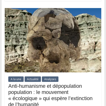
A la une
Actualité
Analyses
Anti-humanisme et dépopulation
population : le mouvement
« écologique » qui espère l’extinction
de l’humanité