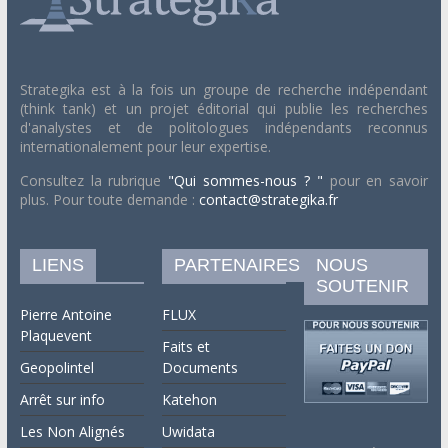
Strategika est à la fois un groupe de recherche indépendant
(think tank) et un projet éditorial qui publie les recherches
d'analystes et de politologues indépendants reconnus
internationalement pour leur expertise.
Consultez la rubrique
"Qui sommes-nous ? "
pour en savoir
plus. Pour toute demande :
contact@strategika.fr
LIENS
PARTENAIRES
NOUS
SOUTENIR
Pierre Antoine
FLUX
Plaquevent
Faits et
Geopolintel
Documents
Arrêt sur info
Katehon
Les Non Alignés
Uwidata