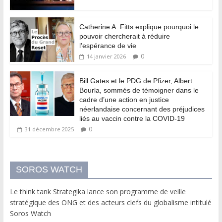
Catherine A. Fitts explique pourquoi le
pouvoir chercherait à réduire
l’espérance de vie
0
14 janvier 2026
Bill Gates et le PDG de Pfizer, Albert
Bourla, sommés de témoigner dans le
cadre d’une action en justice
néerlandaise concernant des préjudices
liés au vaccin contre la COVID-19
0
31 décembre 2025
SOROS WATCH
Le think tank Strategika lance son programme de veille
stratégique des ONG et des acteurs clefs du globalisme intitulé
Soros Watch