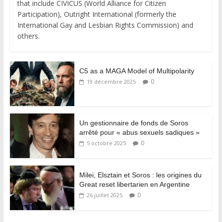
that include CIVICUS (World Alliance for Citizen
Participation), Outright International (formerly the
International Gay and Lesbian Rights Commission) and
others.
C5 as a MAGA Model of Multipolarity
0
19 décembre 2025
Un gestionnaire de fonds de Soros
arrêté pour « abus sexuels sadiques »
0
5 octobre 2025
Milei, Elsztain et Soros : les origines du
Great reset libertarien en Argentine
0
26 juillet 2025