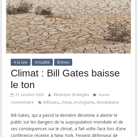
A la une
Actualité
Brèves
Climat : Bill Gates baisse
le ton
21 octobre 2023
Rédaction Strategika
Aucun
,
,
,
commentaire
BillGates
climat
écologisme
Mondialisme
Bill Gates, qui a passé la dernière décennie à alerter le
public sur les dangers de la surpopulation mondiale et de
ses conséquences sur le climat, a fait volte-face lors d’une
conférence récente à New York. Fervent défenseur de