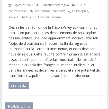
16 janvier 2023
Rédaction Strategika
Aucun
,
,
,
,
commentaire
écologisme
humanité
IA
Philosophie
,
,
société
TheAtlantic
Transhumanisme
Des salles de réunion de la Silicon Valley aux communes
rurales en passant par les départements de philosophie
des universités, une idée apparemment inconcevable fait
l’objet de discussions sérieuses : la fin du règne de
l’humanité sur la Terre est imminente, et nous devrions
nous en réjouir. Cette révolte contre l’humanité est encore
assez récente pour paraître farfelue, mais elle s’est déjà
répandue au-delà des franges du monde intellectuel et,
dans les années et décennies à venir, elle a le potentiel de
transformer la politique et la société en profondeur.
Lire la suite
PUBLICITÉ