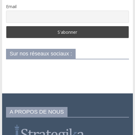
Email
Sur nos réseaux sociaux :
A PROPOS DE NOUS