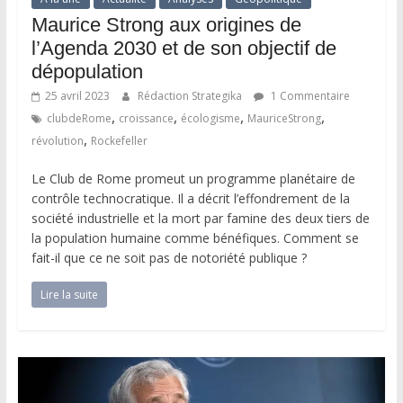
Maurice Strong aux origines de
l’Agenda 2030 et de son objectif de
dépopulation
25 avril 2023
Rédaction Strategika
1 Commentaire
,
,
,
,
clubdeRome
croissance
écologisme
MauriceStrong
,
révolution
Rockefeller
Le Club de Rome promeut un programme planétaire de
contrôle technocratique. Il a décrit l’effondrement de la
société industrielle et la mort par famine des deux tiers de
la population humaine comme bénéfiques. Comment se
fait-il que ce ne soit pas de notoriété publique ?
Lire la suite