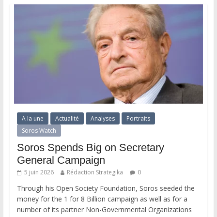
A la une
Actualité
Analyses
Portraits
Soros Watch
Soros Spends Big on Secretary
General Campaign
5 juin 2026
Rédaction Strategika
0
Through his Open Society Foundation, Soros seeded the
money for the 1 for 8 Billion campaign as well as for a
number of its partner Non-Governmental Organizations