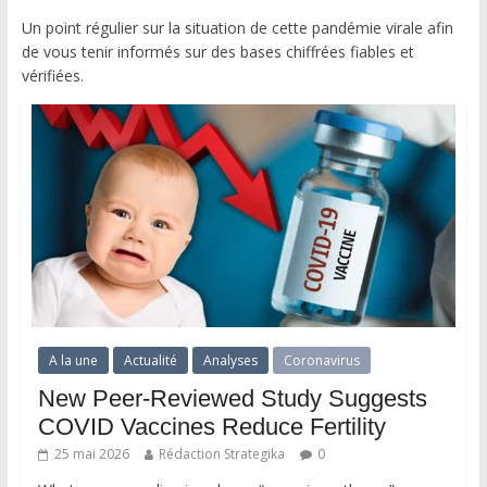
Un point régulier sur la situation de cette pandémie virale afin
de vous tenir informés sur des bases chiffrées fiables et
vérifiées.
A la une
Actualité
Analyses
Coronavirus
New Peer-Reviewed Study Suggests
COVID Vaccines Reduce Fertility
25 mai 2026
Rédaction Strategika
0